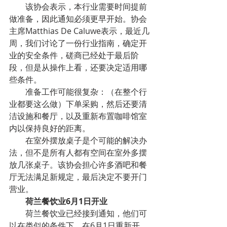
        该协会表示，本行业需要时间提前
做准备，因此通知必须更早开始。协会
主席Matthias De Caluwe表示，最近几
周，我们讨论了一份行业指南，确定开
业的安全条件，磋商已经处于最后阶
段，但是从操作上看，还要决定适用哪
些条件。
        准备工作可能很复杂：（在整个行
业都要这么做）下单采购，然后还要清
洁设施和餐厅，以及重新布置咖啡馆室
内以保持良好的距离。
        在室外摆放桌子是个可能的解决办
法，但不是所有人都有空间在室外多摆
放几张桌子。该协会担心许多酒吧和餐
厅无法满足新规定，最后决定不要开门
营业。
        荷兰餐饮业6月1日开业
        荷兰餐饮业已经接到通知，他们可
以在类似的条件下，在6月1日重新开