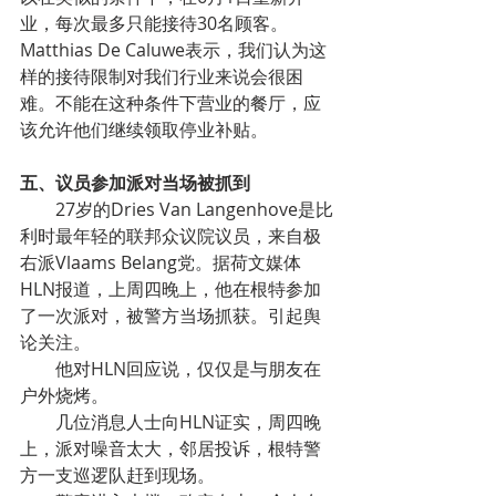
业，每次最多只能接待30名顾客。
Matthias De Caluwe表示，我们认为这
样的接待限制对我们行业来说会很困
难。不能在这种条件下营业的餐厅，应
该允许他们继续领取停业补贴。
五、议员参加派对当场被抓到
        27岁的Dries Van Langenhove是比
利时最年轻的联邦众议院议员，来自极
右派Vlaams Belang党。据荷文媒体
HLN报道，上周四晚上，他在根特参加
了一次派对，被警方当场抓获。引起舆
论关注。
        他对HLN回应说，仅仅是与朋友在
户外烧烤。
        几位消息人士向HLN证实，周四晚
上，派对噪音太大，邻居投诉，根特警
方一支巡逻队赶到现场。