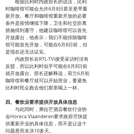
        根据比利时内政部长的说法，比利
时咖啡馆可能会允许6月8日甚至更早重
新开放。餐厅和咖啡馆重新开放的必要
条件是疫情继续下降，卫生和社交距离
措施得到遵守，他建议咖啡馆可以首先
开放露台，他表示：我们不能排除咖啡
馆可能首先开放，可能在6月8日前，但
是现在还无法证实。
        内政部长在RTL-TVi接受采访时没有
反驳，所以比利时似乎可能在6月8日前
就开放露台。部长还解释说，荷兰6月初
咖啡馆和餐厅就可以开始营业，要避免
比利时民众跑去他们那里喝上一杯。
四、餐饮业要求提供开放具体信息
        与此同时，弗拉芒酒店餐饮行业协
会Horeca Vlaanderen要求政府尽快提
供重新开业的具体信息，而不是让这个
问题悬而未决10多天。