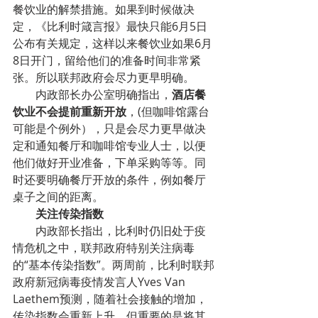
餐饮业的解禁措施。如果到时候做决
定，《比利时箴言报》最快只能6月5日
公布有关规定，这样以来餐饮业如果6月
8日开门，留给他们的准备时间非常紧
张。所以联邦政府会尽力更早明确。
        内政部长办公室明确指出，
酒店餐
饮业不会提前重新开放
，(但咖啡馆露台
可能是个例外），只是会尽力更早做决
定和通知餐厅和咖啡馆专业人士，以便
他们做好开业准备，下单采购等等。同
时还要明确餐厅开放的条件，例如餐厅
桌子之间的距离。
        关注传染指数
        内政部长指出，比利时仍旧处于疫
情危机之中，联邦政府特别关注病毒
的“基本传染指数”。两周前，比利时联邦
政府新冠病毒疫情发言人Yves Van 
Laethem预测，随着社会接触的增加，
传染指数会重新上升，但重要的是将其