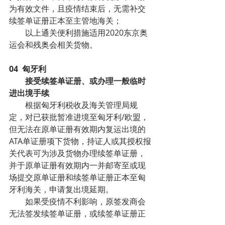
为有效文件，且疫情结束后，无需补交
续签单证册正本至主管地海关；
        以上通关便利措施适用2020东京奥
运会和残奥会相关货物。
04  匈牙利    
接受续签单证册、或办理一般临时
进出境手续
        根据匈牙利税收及海关管理局规
定，对已获批暂准进境至匈牙利/欧盟，
但无法在原单证册有效期内复运出境的
ATA单证册项下货物，持证人或其授权报
关代表可为涉及货物办理续签单证册，
并于原单证册有效期内一并邮寄至或现
场提交原单证册和续签单证册正本至匈
牙利海关，申请复出境延期。
        如果受疫情不利影响，原签发商会
无法签发续签单证册，或续签单证册正