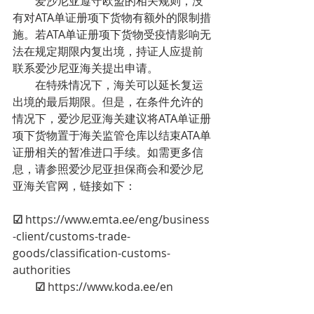
        爱沙尼亚遵守欧盟的相关规则，没
有对ATA单证册项下货物有额外的限制措
施。若ATA单证册项下货物受疫情影响无
法在规定期限内复出境，持证人应提前
联系爱沙尼亚海关提出申请。
        在特殊情况下，海关可以延长复运
出境的最后期限。但是，在条件允许的
情况下，爱沙尼亚海关建议将ATA单证册
项下货物置于海关监管仓库以结束ATA单
证册相关的暂准进口手续。如需更多信
息，请参照爱沙尼亚担保商会和爱沙尼
亚海关官网，链接如下：
☑
 https://www.emta.ee/eng/business
-client/customs-trade-
goods/classification-customs-
authorities 
☑
 https://www.koda.ee/en 