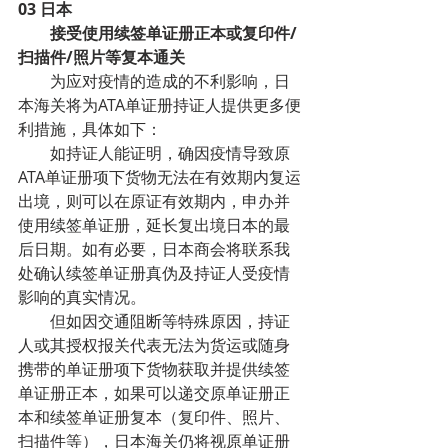
03 日本
接受使用续签单证册正本或复印件/
扫描件/照片等复本通关
        为应对疫情的造成的不利影响，日
本海关将为ATA单证册持证人提供更多便
利措施，具体如下：
        如持证人能证明，确因疫情导致原
ATA单证册项下货物无法在有效期内复运
出境，则可以在原证有效期内，申办并
使用续签单证册，延长复出境日本的最
后日期。如有必要，日本商会将联系我
处确认续签单证册真伪及持证人受疫情
影响的真实情况。
        但如因交通阻断等特殊原因，持证
人或其授权报关代表无法为货运或随身
携带的单证册项下货物获取并提供续签
单证册正本，如果可以递交原单证册正
本和续签单证册复本（复印件、照片、
扫描件等），日本海关仍将视原单证册