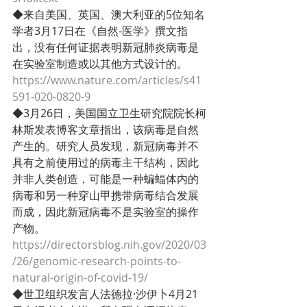
◆来自美国、英国、澳大利亚的5位知名
学者3月17日在《自然-医学》撰文指
出，没有任何证据表明新冠肺炎病毒是
在实验室制造或以其他方式设计的。
https://www.nature.com/articles/s41
591-020-0820-9
◆3月26日，美国国立卫生研究院院长柯
林斯发表博客文章指出，该病毒是自然
产生的。研究人员发现，新冠病毒并不
具有之前使用过的病毒主干结构，因此
并非人类创造，可能是一种蝙蝠体内的
病毒和另一种穿山甲携带病毒结合发展
而成，因此新冠病毒不是实验室的操作
产物。
https://directorsblog.nih.gov/2020/03
/26/genomic-research-points-to-
natural-origin-of-covid-19/
◆世卫组织发言人法德拉·沙伊卜4月21