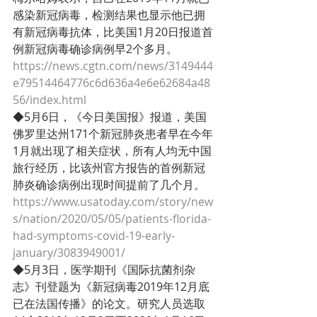
感染新冠病毒，检测结果也显示他已拥
有新冠病毒抗体，比美国1月20日报道首
例新冠病毒确诊病例早2个多月。
https://news.cgtn.com/news/3149444
e79514464776c6d636a4e6e62684a48
56/index.html
◆5月6日，《今日美国报》报道，美国
佛罗里达州171个新冠肺炎患者早在今年
1月就出现了相关症状，所有人均无中国
旅行经历，比该州官方报告的首例新冠
肺炎确诊病例出现时间提前了几个月。
https://www.usatoday.com/story/new
s/nation/2020/05/05/patients-florida-
had-symptoms-covid-19-early-
january/3083949001/
◆5月3日，医学期刊《国际抗菌剂杂
志》刊登题为《新冠病毒2019年12月底
已在法国传播》的论文。研究人员选取