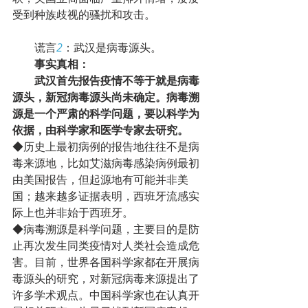
受到种族歧视的骚扰和攻击。
        谎言
2
：武汉是病毒源头。
事实真相：
武汉首先报告疫情不等于就是病毒
源头，新冠病毒源头尚未确定。病毒溯
源是一个严肃的科学问题，要以科学为
依据，由科学家和医学专家去研究。
◆历史上最初病例的报告地往往不是病
毒来源地，比如艾滋病毒感染病例最初
由美国报告，但起源地有可能并非美
国；越来越多证据表明，西班牙流感实
际上也并非始于西班牙。
◆病毒溯源是科学问题，主要目的是防
止再次发生同类疫情对人类社会造成危
害。目前，世界各国科学家都在开展病
毒源头的研究，对新冠病毒来源提出了
许多学术观点。中国科学家也在认真开