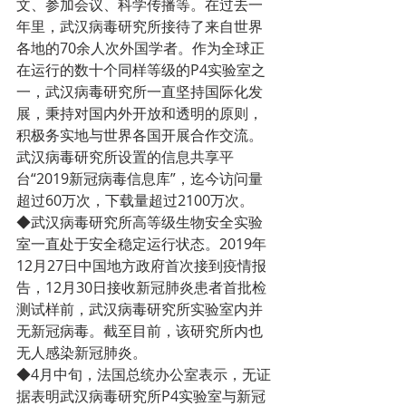
文、参加会议、科学传播等。在过去一
年里，武汉病毒研究所接待了来自世界
各地的70余人次外国学者。作为全球正
在运行的数十个同样等级的P4实验室之
一，武汉病毒研究所一直坚持国际化发
展，秉持对国内外开放和透明的原则，
积极务实地与世界各国开展合作交流。
武汉病毒研究所设置的信息共享平
台“2019新冠病毒信息库”，迄今访问量
超过60万次，下载量超过2100万次。
◆武汉病毒研究所高等级生物安全实验
室一直处于安全稳定运行状态。2019年
12月27日中国地方政府首次接到疫情报
告，12月30日接收新冠肺炎患者首批检
测试样前，武汉病毒研究所实验室内并
无新冠病毒。截至目前，该研究所内也
无人感染新冠肺炎。
◆4月中旬，法国总统办公室表示，无证
据表明武汉病毒研究所P4实验室与新冠