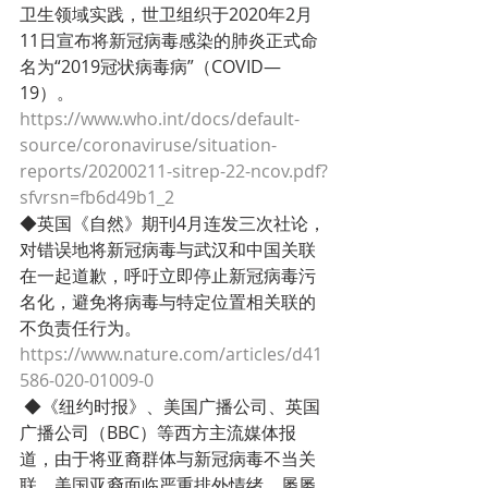
卫生领域实践，世卫组织于2020年2月
11日宣布将新冠病毒感染的肺炎正式命
名为“2019冠状病毒病”（COVID—
19）。
https://www.who.int/docs/default-
source/coronaviruse/situation-
reports/20200211-sitrep-22-ncov.pdf?
sfvrsn=fb6d49b1_2
◆英国《自然》期刊4月连发三次社论，
对错误地将新冠病毒与武汉和中国关联
在一起道歉，呼吁立即停止新冠病毒污
名化，避免将病毒与特定位置相关联的
不负责任行为。
https://www.nature.com/articles/d41
586-020-01009-0
 ◆《纽约时报》、美国广播公司、英国
广播公司（BBC）等西方主流媒体报
道，由于将亚裔群体与新冠病毒不当关
联，美国亚裔面临严重排外情绪，屡屡