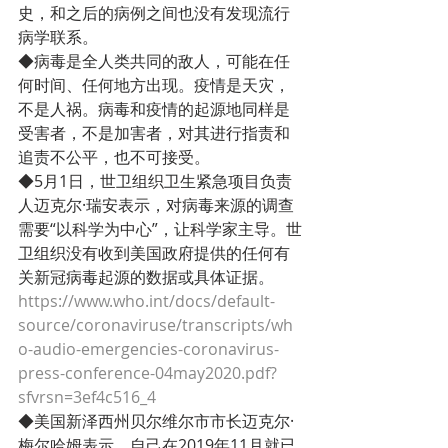
史，和之后的病例之间也没有发现流行
病学联系。
◆病毒是全人类共同的敌人，可能在任
何时间、任何地方出现。疫情是天灾，
不是人祸。病毒和疫情的起源地同样是
受害者，不是加害者，对其进行指责和
追责不公平，也不可接受。
◆5月1日，世卫组织卫生紧急项目负责
人迈克尔·瑞安表示，对病毒来源的调查
需要“以科学为中心”，让科学家主导。世
卫组织没有收到美国政府提供的任何有
关新冠病毒起源的数据或具体证据。
https://www.who.int/docs/default-
source/coronaviruse/transcripts/wh
o-audio-emergencies-coronavirus-
press-conference-04may2020.pdf?
sfvrsn=3ef4c516_4
◆美国新泽西州贝尔维尔市市长迈克尔·
梅尔哈姆表示，自己在2019年11月就已