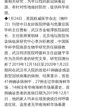
展相关研究，为早日找到新冠病毒起
源、有针对性地做好防控，提供科学依
据。
◆1月24日，英国权威医学杂志《柳叶
刀》刊登中日友好医院呼吸与危重症医
学科主任曹彬，武汉市金银潭医院副院
长、主任医师黄朝林，北京地坛医院传
染病临床研究中心李兴旺教授，中国医
学科学院病原生物学研究所任丽丽教
授，武汉同济医院呼吸科主任赵建平等
作为共同作者的研究文章。研究回溯分
析了2019年12月16日至2020年1月2日
期间在武汉市入院的首批41例确诊感染
新型冠状病毒的病例。结果显示，首批
41例确诊病例中，27例去过华南海鲜市
场，14例没有华南海鲜市场暴露史。首
例确诊患者的发病日期为2019年12月1
日，他的家人均未出现发烧或任何呼吸
道症状。该患者无华南海鲜市场暴露