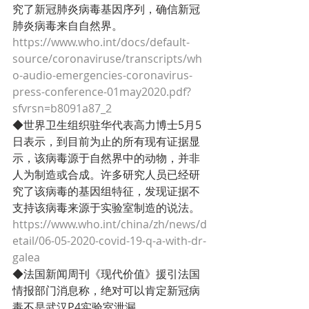
究了新冠肺炎病毒基因序列，确信新冠
肺炎病毒来自自然界。
https://www.who.int/docs/default-
source/coronaviruse/transcripts/wh
o-audio-emergencies-coronavirus-
press-conference-01may2020.pdf?
sfvrsn=b8091a87_2
◆世界卫生组织驻华代表高力博士5月5
日表示，到目前为止的所有现有证据显
示，该病毒源于自然界中的动物，并非
人为制造或合成。许多研究人员已经研
究了该病毒的基因组特征，发现证据不
支持该病毒来源于实验室制造的说法。
https://www.who.int/china/zh/news/d
etail/06-05-2020-covid-19-q-a-with-dr-
galea
◆法国新闻周刊《现代价值》援引法国
情报部门消息称，绝对可以肯定新冠病
毒不是武汉P4实验室泄漏。