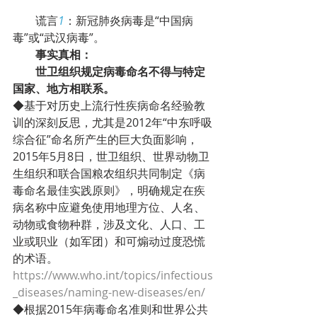
        谎言
1
：新冠肺炎病毒是“中国病
毒”或“武汉病毒”。
事实真相：
世卫组织规定病毒命名不得与特定
国家、地方相联系。
◆基于对历史上流行性疾病命名经验教
训的深刻反思，尤其是2012年“中东呼吸
综合征”命名所产生的巨大负面影响，
2015年5月8日，世卫组织、世界动物卫
生组织和联合国粮农组织共同制定《病
毒命名最佳实践原则》，明确规定在疾
病名称中应避免使用地理方位、人名、
动物或食物种群，涉及文化、人口、工
业或职业（如军团）和可煽动过度恐慌
的术语。
https://www.who.int/topics/infectious
_diseases/naming-new-diseases/en/
◆根据2015年病毒命名准则和世界公共