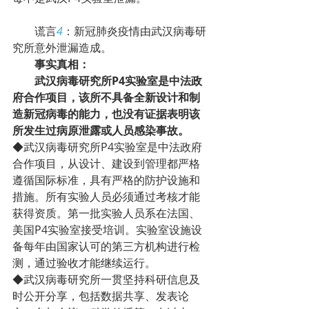
        谎言
4
：新冠肺炎疫情由武汉病毒研
究所意外泄漏造成。
事实真相：
武汉病毒研究所P4实验室是中法政
府合作项目，该所不具备全新设计和制
造新冠病毒的能力，也没有证据表明该
所发生过病原泄露或人员感染事故。
◆武汉病毒研究所P4实验室是中法政府
合作项目，从设计、建设到管理都严格
遵循国际标准，具有严格的防护设施和
措施。所有实验人员必须通过考核才能
获得资质。第一批实验人员系在法国、
美国P4实验室接受培训。实验室设施设
备每年由国家认可的第三方机构进行检
测，通过验收才能继续运行。
◆武汉病毒研究所一贯坚持科研信息及
时公开分享，包括数据共享、发表论