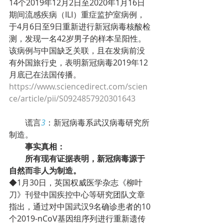
14个2019年12月2日至2020年1月16日
期间流感疾病（ILI）重症监护室病例，
于4月6日至9日重新进行新冠病毒核酸检
测，发现一名42岁男子的样本呈阳性。
该病例与中国缺乏关联，且在发病前没
有外国旅行史，表明新冠病毒2019年12
月底已在法国传播。
https://www.sciencedirect.com/scien
ce/article/pii/S0924857920301643
        谎言
3
：新冠病毒系武汉病毒研究所
制造。
事实真相：
所有现有证据表明，新冠病毒源于
自然而非人为制造。
◆1月30日，英国权威医学杂志《柳叶
刀》刊登中国疾控中心等研究团队文章
指出，通过对中国武汉9名确诊患者的10
个2019-nCoV基因组序列进行重新遗传