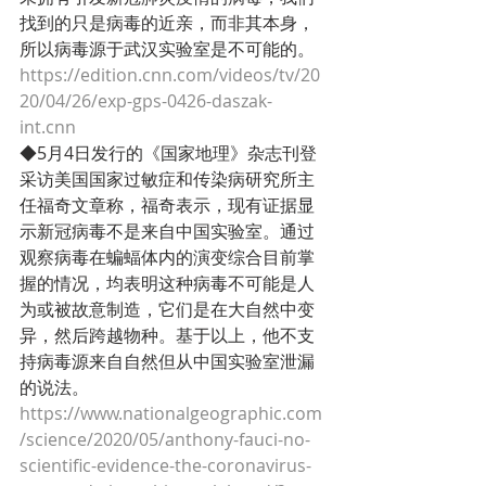
找到的只是病毒的近亲，而非其本身，
所以病毒源于武汉实验室是不可能的。
https://edition.cnn.com/videos/tv/20
20/04/26/exp-gps-0426-daszak-
int.cnn
◆5月4日发行的《国家地理》杂志刊登
采访美国国家过敏症和传染病研究所主
任福奇文章称，福奇表示，现有证据显
示新冠病毒不是来自中国实验室。通过
观察病毒在蝙蝠体内的演变综合目前掌
握的情况，均表明这种病毒不可能是人
为或被故意制造，它们是在大自然中变
异，然后跨越物种。基于以上，他不支
持病毒源来自自然但从中国实验室泄漏
的说法。
https://www.nationalgeographic.com
/science/2020/05/anthony-fauci-no-
scientific-evidence-the-coronavirus-