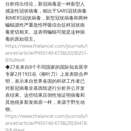
分析得出结论，新冠病毒是一种新型人
感染性冠状病毒，相比于SARS冠状病毒
和MERS冠状病毒，新型冠状病毒和两种
蝙蝠源性严重急性呼吸综合征样冠状病
毒密切相关。这表明蝙蝠可能是这种病
毒的原始宿主。
https://www.thelancet.com/journals/l
ancet/article/PIIS0140-6736(20)30251-
8/fulltext
◆27名来自8个不同国家的国际知名医学
专家2月19日在《柳叶刀》上发表联合声
明，表示来自世界各国的科研工作者已
对新冠病毒全基因组进行分析并公开发
表结果。这些结果压倒性地证明病毒和
其他很多新发病原一样，来源于野生动
物。
https://www.thelancet.com/journals/l
ancet/article/PIIS0140-6736(20)30418-
9/fulltext