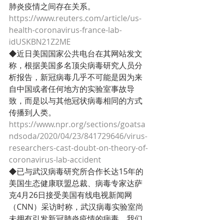
肺炎疫情之间存在关系。
https://www.reuters.com/article/us-
health-coronavirus-france-lab-
idUSKBN21Z2ME
◆近日美国国家公共电台在其网站发文
称，根据美国多名顶尖病毒研究人员分
析报告，新冠病毒几乎不可能是因为来
自中国或者任何地方的实验室事故导
致，而是以与其他冠状病毒相同的方式
传播到人类。
https://www.npr.org/sections/goatsa
ndsoda/2020/04/23/841729646/virus-
researchers-cast-doubt-on-theory-of-
coronavirus-lab-accident
◆已与武汉病毒研究所合作长达15年的
美国生态健康联盟总裁、病毒专家达萨
克4月26日接受美国有线电视新闻网
（CNN）采访时称，武汉病毒实验室尚
未拥有引发新冠肺炎疫情的病毒，我们