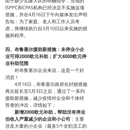
由于缺少瓦隆大区的明确指令，当地的
ISPPC和CPAS机构已经决定不实施这项
措施，并在4月16日下午向媒体发出声明
告知：为了家庭、老人和工作人员考
虑，将继续执行自3月10日以来实施的措
施和程序。
四、布鲁塞尔援助新措施：未停业小企
业可得2000欧元补助；扩大4000欧元停
业补助范围
对布鲁塞尔企业来说，这是一个好
消息！
4月16日，布鲁塞尔政府在封锁措施
再次延长至5月3日之后，通过了一系列
援助新措施，减少疫情对企业和个体经
营者的冲击，详情如下：
新增2000欧元补助，帮助没有停业
但收入严重减少的企业和小公司
：主要
涉及大量的小企业（最多5个全职员工的