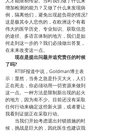
人才能限制传染。当时我们做了什么来
增加检测的能力？又做了什么来发现病
例，隔离他们，避免出现超负荷的情况?
这是极其令人悲伤的，在欧洲这个有着
伟大的医学历史、专业知识、获取信息
的途径、多语言体制的地方，我们是如
何走到这一步的？我们必须做出答复，
在未来改变这一点。
现在是提出问题并追究责任的时候
了吗?
RTBF报道中说，Goldman博士表
示：显然，当务之急是扑灭大火，人们
正在死去，你必须动用一切资源来做到
这一点。一种方法是限制新出现的起火
的地方，因为有不少。目前还没有采取
任何行动来确定这些新火源，或者要让
我看到证据正在采取行动。
当我们开始考虑退出封锁措施的时
候，挑战是巨大的，因此医生也建议我