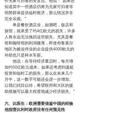
作无家可归者的安置点。他说：“如果您
知道其中一些酒店仍将为无家可归者等
弱势群体提供临时救济，那么情况并非
完全乐观。”
单是餐饮酒店业，如酒吧，饭店和
旅馆，就承受了约4亿欧元的损失，许多
人将永远无法挽回这些损失。尤其是餐
馆和咖啡馆的利润微薄，即使布鲁塞尔
地区为被迫停业的企业提供4000欧元的
补助也只是杯水车薪。
他说：在等待经济重启时，每月增
加约50亿欧元成本。如果还考虑到递延
投资和临时工的损失，那么在未来几个
月中，这一数字可能还会进一步增加。
让我们拭目以待，希望联邦和大区的援
助措施可以最大程度地减少经济损失。”
六、比医生：欧洲需要借鉴中国的经验  
他指责比利时政府没有任何预见性