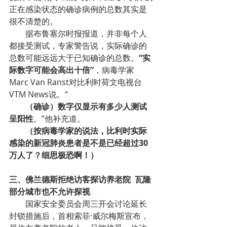
正在感染状态的确诊病例的总数其实是
很不清楚的。
据布鲁塞尔时报报道，并非每个人
都接受测试，专家警告说，实际确诊的
总数可能远远大于已知确诊的总数。
“实
际数字可能会高出十倍”
，病毒学家
Marc Van Ranst对比利时荷文电视台
VTM News说。“
（确诊）数字仅显示有多少人测试
呈阳性
。”他补充道。
（按病毒学家的说法，比利时实际
感染的新冠肺炎患者是不是已经超过30
万人了？细思极恐啊！）
三、佛兰德斯拒绝访客探访养老院  瓦隆
部分城市也不允许探视
国家安全委员会周三开会讨论延长
封锁措施后，首相索菲·威尔梅斯宣布，