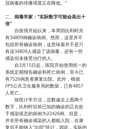
冠病毒的传播强度正在降低。”
二、
病毒学家：“实际数字可能会高出十
倍”
自疫情开始以来，本周四比利时共
有34809例确诊病例。然而，这里并不
包括所有确诊病例，这意味着并不是只
有这34809人感染了该病毒，还有一些
感染但未接受治疗的人。
自3月15日起，医院开始使用统一的
系统定期报告确诊和死亡病例，至今已
有7526例患者康复出院。此外，根据
FPS公共卫生服务局的数据，已有4857
人死亡。
按统计学方法，总数减去上面两个
数字，比利时目前已知的确诊的正在处
于感染状态的病例为22426例。但是，
并非所有确诊感染的人都能入院，在康
复后不能纳入“出院”统计，因此，实际的