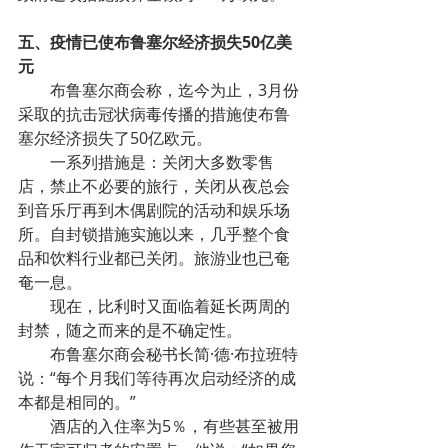
五、疫情已使布鲁塞尔经济损失50亿美
元
布鲁塞尔商会称，迄今为止，3月份
采取的抗击冠状病毒传播的措施使布鲁
塞尔经济损失了50亿欧元。
一系列措施是：关闭大多数零售
店，禁止不必要的旅行，关闭从夜总会
到音乐厅再到木偶剧院的活动和娱乐场
所。自封锁措施实施以来，几乎整个食
品和饮料行业都已关闭。旅游业也已奄
奄一息。
现在，比利时又面临着延长两周的
封禁，随之而来的是不确定性。
布鲁塞尔商会秘书长简·德·布拉班特
说：“每个月我们等待再次启动经济的成
本都是相同的。”
酒店的入住率为5％，有些甚至被用