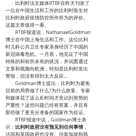
比利时法文媒体RTBF在昨天刊发了
一位在中国生活和工作的比利时医生对
比利时政府疫情防控所作所为的评价。
这篇文章值得一看。
RTBF报道说，NathanaelGoldman
博士在中国上海生活和工作。这位比利
时儿科公共卫生专家亲身经历了中国的
新冠病毒危机。一月底，他见证了中国
特殊的和前所未有的状况，并试图通过
文章和视频向欧洲，特别是比利时发出
警报，但没有得到太大反应…
Goldman博士提出：比利时为避免
目前的局势做了什么?为什么政客、专家
和媒体花了这么长时间才意识到形势的
严重性？这些问题已经有答案，并且有
那些做了更充分准备的国家作为佐证。
RTBF报道中说，Goldman博士表
示：
比利时政府没有预见到任何事情
，
法国和英国政府也没有。但新加坡和韩