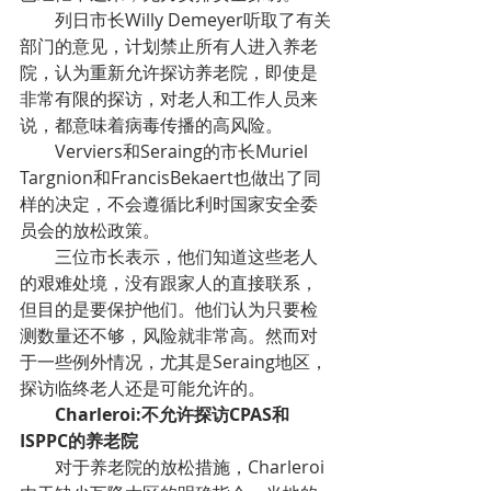
列日市长Willy Demeyer听取了有关
部门的意见，计划禁止所有人进入养老
院，认为重新允许探访养老院，即使是
非常有限的探访，对老人和工作人员来
说，都意味着病毒传播的高风险。
Verviers和Seraing的市长Muriel 
Targnion和FrancisBekaert也做出了同
样的决定，不会遵循比利时国家安全委
员会的放松政策。
三位市长表示，他们知道这些老人
的艰难处境，没有跟家人的直接联系，
但目的是要保护他们。他们认为只要检
测数量还不够，风险就非常高。然而对
于一些例外情况，尤其是Seraing地区，
探访临终老人还是可能允许的。
Charleroi:不允许探访CPAS和
ISPPC的养老院
对于养老院的放松措施，Charleroi