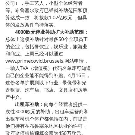
公司），手工艺人，小型个体经营者
等。布鲁塞尔政府已经就补助范围和预
算达成一致，将拨款1.02亿欧元，但具
体的发放条件尚待落实。
4000欧元停业补助扩大补助范围：
总体上这项补助针对最多50个全职员工
的企业，包括餐饮业，娱乐业，旅游业
和商业。上周已经可以通过
www.primecovid.brussels.网站申请，
一输入TVA（增值税）代码名单即可知道
自己的企业能不能得到补贴。4月16日，
这份名单扩展到以下行业 - 录像带和光
盘租赁、洗车店、书店、文具店和房地
产中介。
出租车补助：
向每个经营者提供一
次性3000欧元的补助，出租车运营商和
出租车司机个体户都包括在内，前提是
他们持有在布鲁塞尔地区执业的许可，
政府这项措施预算金额为450万欧元。