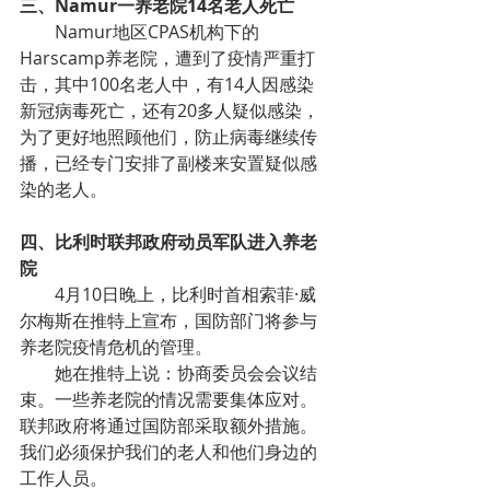
三、Namur一养老院14名老人死亡
Namur地区CPAS机构下的
Harscamp养老院，遭到了疫情严重打
击，其中100名老人中，有14人因感染
新冠病毒死亡，还有20多人疑似感染，
为了更好地照顾他们，防止病毒继续传
播，已经专门安排了副楼来安置疑似感
染的老人。
四、比利时联邦政府动员军队进入养老
院
4月10日晚上，比利时首相索菲·威
尔梅斯在推特上宣布，国防部门将参与
养老院疫情危机的管理。
她在推特上说：协商委员会会议结
束。一些养老院的情况需要集体应对。
联邦政府将通过国防部采取额外措施。
我们必须保护我们的老人和他们身边的
工作人员。