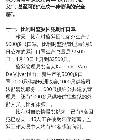
义”，甚至可能“造成一种错误的安全
感”。
十一、比利时监狱囚犯制作口罩
昨天，比利时监狱囚犯额外生产了
5000多只口罩。比利时监狱管理局4月9
日公布的累计口罩生产总量是27500
只，4月10日上升到32500只。
监狱管理局发言人Kathleen Van 
De Vijver指出：新生产的5000多口
罩,2000只供给欧洲议会,1000只供给司
法部清洗服务，1000只供给公共建筑管
理局，还有1000多只供给前往监狱的外
部人员（比如律师）。
比利时自疫情爆发以来，已有9名囚
犯已感染，45人正在接受医疗隔离，监
狱工作人员中大约有50名感染病例。