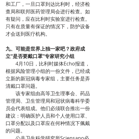
和工厂，一旦口罩到达比利时，经济检
查局和联邦医药管理局会进行检查。如
有疑问，应在比利时实验室进行检查。
只有在质量有保证的情况下，防护设备
才会送到医疗机构。
九、可能是世界上独一家吧？政府成
立“是否要戴口罩”专家研究小组
4月10日，比利时媒体Echo报道，
根据风险管理小组的一份文件，已经成
立新的新冠病毒专家组，主要任务是弄
清戴口罩问题。
该专家组由高等卫生理事会、药品
管理局、卫生管理局和冠状病毒科学委
员会代表组成。他们必须联合推出一份
建议：明确医护人员和个人使用口罩、
口罩分配以及口罩应在何种情况下佩戴
的问题。
公共卫生科学研究所Sciensano必