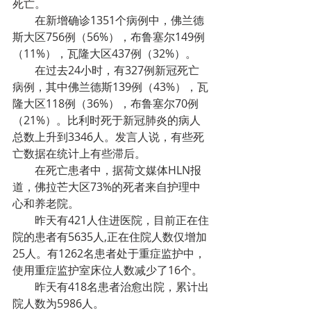
死亡。
在新增确诊1351个病例中，佛兰德
斯大区756例（56%），布鲁塞尔149例
（11%），瓦隆大区437例（32%）。
在过去24小时，有327例新冠死亡
病例，其中佛兰德斯139例（43%），瓦
隆大区118例（36%），布鲁塞尔70例
（21%）。比利时死于新冠肺炎的病人
总数上升到3346人。发言人说，有些死
亡数据在统计上有些滞后。
在死亡患者中，据荷文媒体HLN报
道，佛拉芒大区73%的死者来自护理中
心和养老院。
昨天有421人住进医院，目前正在住
院的患者有5635人,正在住院人数仅增加
25人。有1262名患者处于重症监护中，
使用重症监护室床位人数减少了16个。
昨天有418名患者治愈出院，累计出
院人数为5986人。