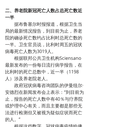
二、养老院新冠死亡人数占总死亡数近
一半
据布鲁塞尔时报报道，根据卫生当
局的最新情况报告，到目前为止，养老
院的确诊死亡数约占比利时总死亡数的
一半。卫生官员说，比利时周五的冠状
病毒死亡人数为3019人。
根据联邦公共卫生机构Sciensano
最新发布的一份每日流行病学报告，在
比利时的死亡总数中，近一半（1198
人）涉及养老院老人。
政府冠状病毒咨询团队的伊曼纽尔·
安德烈在新闻发布会上表示：“到目前为
止，报告的死亡人数中有40％与疗养院
或护理中心有关，而且主要都是那些无
法进行检测但又被视为疑似症状而死亡
的人。”
根据这些数字，冠状病毒疫情给佛