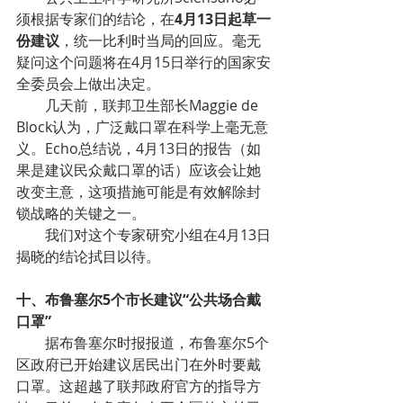
须根据专家们的结论，在
4月13日起草一
份建议
，统一比利时当局的回应。毫无
疑问这个问题将在4月15日举行的国家安
全委员会上做出决定。
几天前，联邦卫生部长Maggie de 
Block认为，广泛戴口罩在科学上毫无意
义。Echo总结说，4月13日的报告（如
果是建议民众戴口罩的话）应该会让她
改变主意，这项措施可能是有效解除封
锁战略的关键之一。
我们对这个专家研究小组在4月13日
揭晓的结论拭目以待。
十、布鲁塞尔5个市长建议“公共场合戴
口罩”
据布鲁塞尔时报报道，布鲁塞尔5个
区政府已开始建议居民出门在外时要戴
口罩。这超越了联邦政府官方的指导方