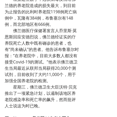
兰德的养老院造成的损失最大，到目前
为止报告的比利时养老院1198例死亡病
例中，瓦隆有384例，布鲁塞尔有148
例，而北部地区有666例。
佛兰德医疗保健署发言人乔里斯·莫
恩斯回应安德烈说，佛兰德经证实的疗
养院死亡人数中既有确诊的患者，也
有“尚未确认”的患者。他告诉布鲁塞尔时
报：“在养老院中，目前大多数人都没有
接受Covid-19的测试。”他表示佛兰德卫
生当局最近从联邦当局获得20,000个测
试剂，目前收到了大约11,000个，用于
加强全国养老院的检测。
星期三，佛兰德卫生大臣沃特·贝克
推出了一项紧急计划，以遏制该地区养
老院感染率和死亡率的飙升，然而批评
人士说这为时已晚。