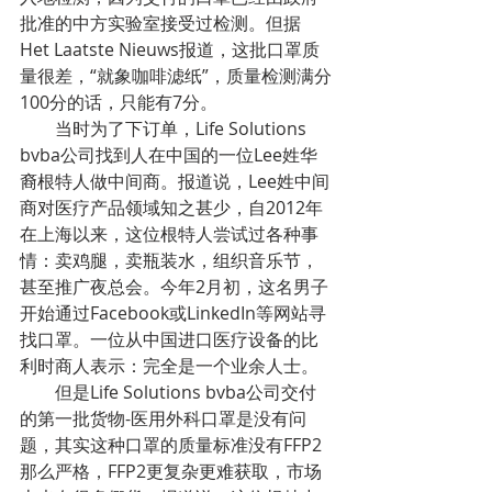
批准的中方实验室接受过检测。但据
Het Laatste Nieuws报道，这批口罩质
量很差，“就象咖啡滤纸”，质量检测满分
100分的话，只能有7分。
当时为了下订单，Life Solutions 
bvba公司找到人在中国的一位Lee姓华
裔根特人做中间商。报道说，Lee姓中间
商对医疗产品领域知之甚少，自2012年
在上海以来，这位根特人尝试过各种事
情：卖鸡腿，卖瓶装水，组织音乐节，
甚至推广夜总会。今年2月初，这名男子
开始通过Facebook或LinkedIn等网站寻
找口罩。一位从中国进口医疗设备的比
利时商人表示：完全是一个业余人士。
但是Life Solutions bvba公司交付
的第一批货物-医用外科口罩是没有问
题，其实这种口罩的质量标准没有FFP2
那么严格，FFP2更复杂更难获取，市场