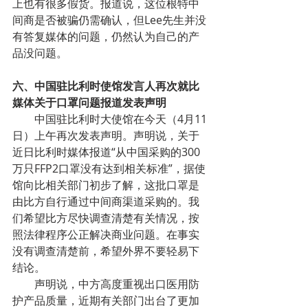
上也有很多假货。报道说，这位根特中
间商是否被骗仍需确认，但Lee先生并没
有答复媒体的问题，仍然认为自己的产
品没问题。
六、中国驻比利时使馆发言人再次就比
媒体关于口罩问题报道发表声明
中国驻比利时大使馆在今天（4月11
日）上午再次发表声明。声明说，关于
近日比利时媒体报道“从中国采购的300
万只FFP2口罩没有达到相关标准”，据使
馆向比相关部门初步了解，这批口罩是
由比方自行通过中间商渠道采购的。我
们希望比方尽快调查清楚有关情况，按
照法律程序公正解决商业问题。在事实
没有调查清楚前，希望外界不要轻易下
结论。
声明说，中方高度重视出口医用防
护产品质量，近期有关部门出台了更加