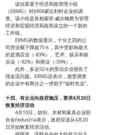
该估算基于经济风险管理小组
（ERMG）对6906家比利时企业的调
查。该小组是首相索菲·威尔梅斯为管理
经济和宏观经济风险而设立的一个新的
工作组。
ERMG的数据显示，十分之四的公
司营业额下降超75％，其中受影响最大
的是酒店业（-83%）、艺术、娱乐和娱
乐业（-92%）和商业（-59%）。
此外，多达50％的受访企业报告了
现金流问题。ERMG还表示，接受调查
的企业中有两分之一求助于“临时失业”。
十四、有企业向政府施压，要求4月20日
恢复经济活动
4月10日，纺织、木材和家具企业联
合会Fedustria表示，政府应该从4月20
日开始恢复经济活动。
据报道，该联合会中大约有六分之