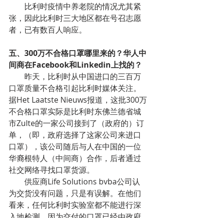
比利时疫情中养老院的情况尤其紧
张，因此比利时三大地区都在号召志愿
者，已有数百人响应。
五、300万不合格口罩哪里来的？华人中
间商在Facebook和Linkedin上找的？
昨天，比利时从中国进口的三百万
口罩质量不合格引起比利时媒体关注。
据Het Laatste Nieuws报道，这批300万
不合格口罩实际是比利时东佛兰德省城
市Zulte的一家公司接到了（政府的）订
单，（即，政府选择了这家公司来进口
口罩），该公司随后与人在中国的一位
华裔根特人（中间商）合作，后者通过
社交网络寻找口罩货源。
供应商Life Solutions bvba公司认
为交货没有问题，只是有误解。在他们
看来，任何比利时实验室都不能进行深
入地检测，因为交付的口罩已经由政府