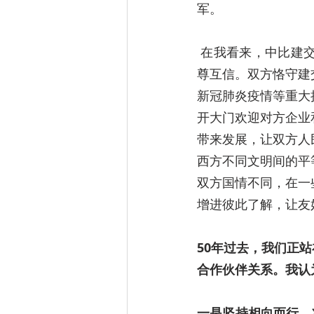
军。
 在我看来，中比建交50年来，双边关系之所以能取得长足发展是得益于四方面经验。一是互
尊互信。双方恪守建
新冠肺炎疫情等重大
开大门欢迎对方企业
带来发展，让双方人
西方不同文明间的平
双方国情不同，在一
增进彼此了解，让友
50年过去，我们正
合作伙伴关系。我认
一是坚持相向而行，