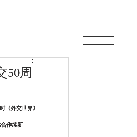
中比新闻
联系我们
50周
利时《外交世界》
比合作续新