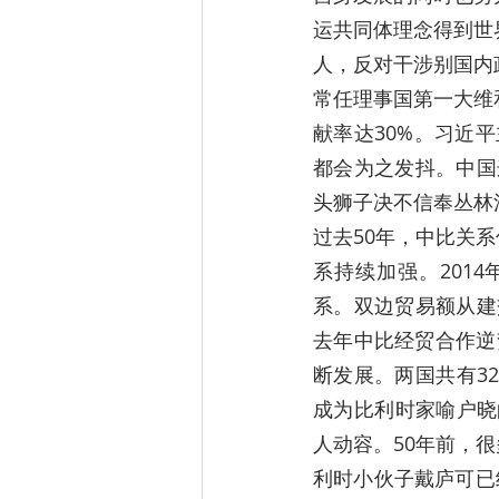
运共同体理念得到世
人，反对干涉别国内
常任理事国第一大维
献率达30%。习近
都会为之发抖。中国
头狮子决不信奉丛林
过去50年，中比关
系持续加强。201
系。双边贸易额从建
去年中比经贸合作逆
断发展。两国共有3
成为比利时家喻户晓
人动容。50年前，
利时小伙子戴庐可已