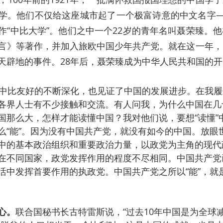
学。他们不仅给这座城市起了一个极富诗意的中文名字—
作“中比大学”。他们之中一个22岁的青年名叫聂荣臻。
言》等著作，并加入旅欧中国少年共产党。就在这一年，
天辟地的事件。28年后，聂荣臻成为中华人民共和国的
了中比友好的不断深化，也见证了中国的发展进步。在我
各界人士有不少接触和交流。有人问我，为什么中国在几
国那么大，怎样才能读懂中国？我对他们说，要想“读懂”
么“能”。因为没有中国共产党，就没有如今的中国。放眼
中的基本政治组织和重要政治力量，以政党为主角的现代
在不同国家，政党发挥作用的程度不尽相同。中国共产党
活中发挥首要作用的执政党。中国共产党之所以“能”，就
心。
联合国秘书长古特雷斯说，“过去10年中国是为全球