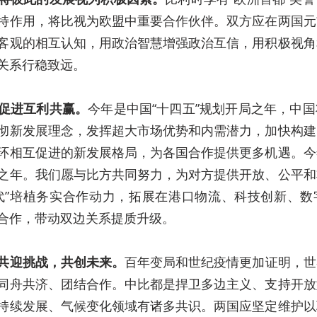
特作用，将比视为欧盟中重要合作伙伴。双方应在两国元
客观的相互认知，用政治智慧增强政治互信，用积极视角
关系行稳致远。
促进互利共赢。
今年是中国“十四五”规划开局之年，中
彻新发展理念，发挥超大市场优势和内需潜力，加快构建
环相互促进的新发展格局，为各国合作提供更多机遇。今
之年。我们愿与比方共同努力，为对方提供开放、公平和
代”培植务实合作动力，拓展在港口物流、科技创新、数
合作，带动双边关系提质升级。
共迎挑战，共创未来。
百年变局和世纪疫情更加证明，世
同舟共济、团结合作。中比都是捍卫多边主义、支持开放
持续发展、气候变化领域有诸多共识。两国应坚定维护以