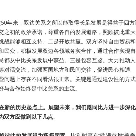
交之初的政治承诺，尊重各自的发展道路，照顾彼此重大
挑战能够相互支持。二是开放共赢。双方坚持自由贸易和
和民众，积极发展双边各领域务实合作，通过合作实现自
民都从中比关系发展中获益。三是包容互鉴。大力推动人
等对话交流，加强两国地方和民间交往，促进民心相通。
些问题上存在不同看法很正常。关键是通过建设性的方式
好与合作始终是中比关系的主流。
站在新的历史起点上。展望未来，我们愿同比方进一步深
为双方应做到以下几点。
将彼此的发展视为积极因素。
比利时享有“欧洲首都”美