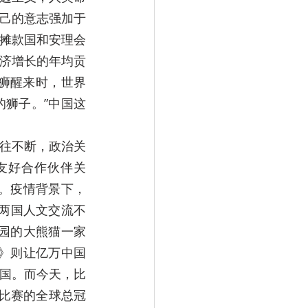
己的意志强加于
摊款国和安理会
济增长的年均贡
睡狮醒来时，世界
狮子。”中国这
交往不断，政治关
友好合作伙伴关
倍。疫情背景下，
。两国人文交流不
物园的大熊猫一家
》则让亿万中国
中国。而今天，比
文比赛的全球总冠