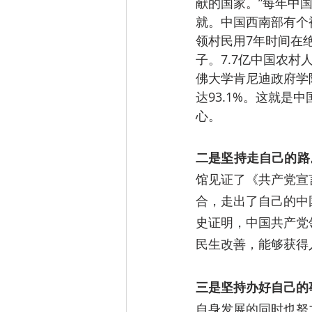
献的国家。”每年中
就。中国西南部有个
领村民用7年时间在
子。7.7亿中国农村
佛大学肯尼迪政府学
达93.1%。这就
心。
二是坚持走自己的路
馆见证了《共产党宣
合，走出了自己的中
史证明，中国共产党
民生改善，能够获得
三是坚持办好自己的
自身发展的同时也努