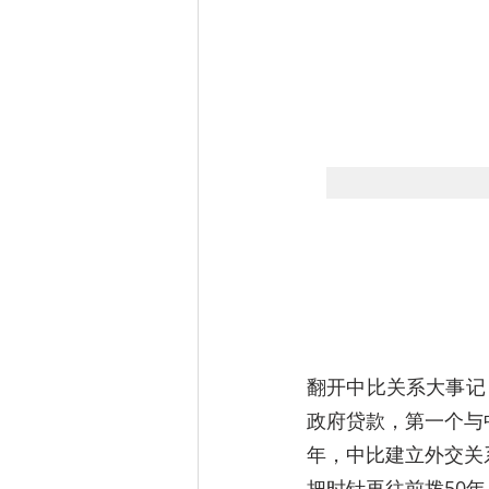
翻开中比关系大事记
政府贷款，第一个与中
年，中比建立外交关
把时针再往前拨50年