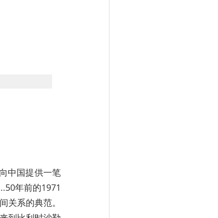
个向中国提供一笔
50年前的1971
间关系的典范。
子来到比利时沙勒