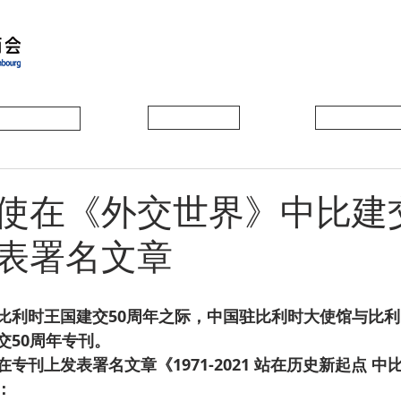
会员动态
会员风采
协会活动
使在《外交世界》中比建交
表署名文章
比利时王国建交50周年之际，中国驻比利时大使馆与比
交50周年专刊。
专刊上发表署名文章《1971-2021 站在历史新起点 中
：