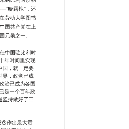
—“晓露槐”，还
他在劳动大学图书
中国共产党在上
开国元勋之一。
履任中国驻比利时
十年时间里实现
中国，就一定要
世界，政党已成
政治已成为各国
已是一个百年政
是坚持做好了三
减贫作出最大贡