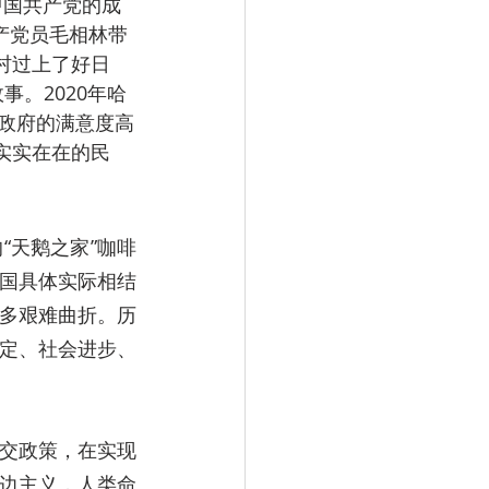
中国共产党的成
产党员毛相林带
村过上了好日
。2020年哈
政府的满意度高
实实在在的民
“天鹅之家”咖啡
国具体实际相结
多艰难曲折。历
定、社会进步、
交政策，在实现
边主义，人类命