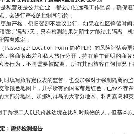
论是私营还是公共企业，都会加强远程工作监督，确保遵
规，会进行严格的控制和罚款；
定更加严格，仍旧强烈不建议出行。如果在红区停留时间超
须强制隔离7天，只有检测结果为阴性才能结束隔离。机
守隔离规定；
Passenger Location Form 简称PLF）的风险评估会
系统，将商务出差和私人旅行分开，持有雇主证明的商务
在风险行为，不再需要被隔离。所有其他旅客任何情况下
利时时填写旅客定位表的监督，也会加强对于强制隔离的监
外交部颜色地图上，几乎所有的国家都是红色，已经不存
的大部分地区、加那利群岛的大部分地区、科西嘉岛和英
用于跨境工人以及跨越边境在比利时购物的人，但基本原
定：需持检测报告