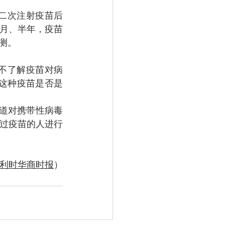
二次注射疫苗后
月、半年，疫苗
测。
不了解疫苗对病
定这种疫苗是否是
不知道对携带性病毒
过疫苗的人进行
利时华商时报
）