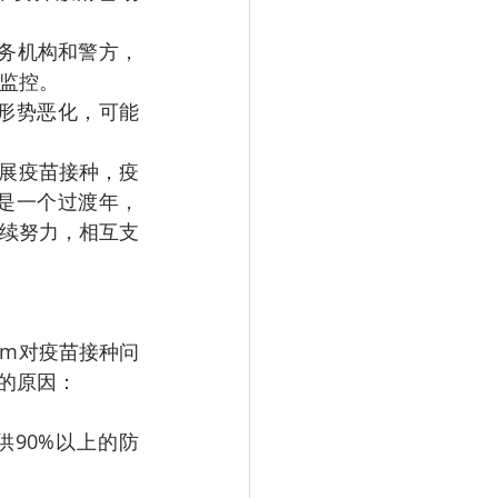
服务机构和警方，
行监控。
形势恶化，可能
开展疫苗接种，疫
年是一个过渡年，
续努力，相互支
hem对疫苗接种问
的原因：
90%以上的防