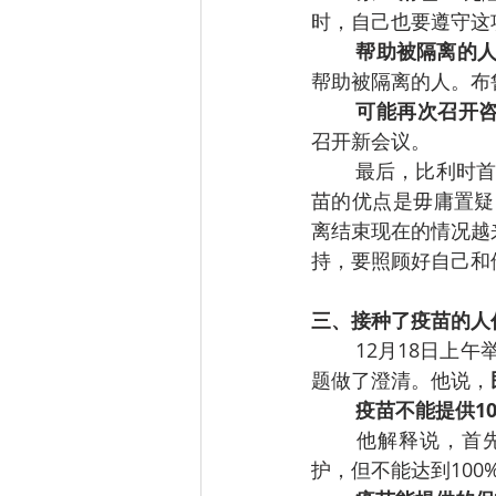
时，自己也要遵守这
帮助被隔离的
帮助被隔离的人。布鲁
可能再次召开
召开新会议。
最后，比利时首
苗的优点是毋庸置疑
离结束现在的情况越
持，要照顾好自己和
三、接种了疫苗的人
12月18日上午
题做了澄清。他说，
疫苗不能提供1
他解释说，首
护，但不能达到10