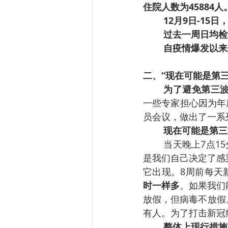
住院人数为45884人
12月9日-15
过去一周日均检测
自疫情爆发以来总
二、“现在可能是第
为了避免第三
一些专家担心因为年
员会议，做出了一系
现在可能是第三
当天晚上7点15
是我们自己决定了感
它出现。8周前每天
时一样多
。如果我们
放假，但病毒不放假
有人。为了打击新冠
整体上现行措施