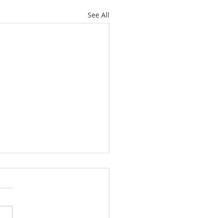
See All
速递2026年第27期（总第
期）
统计局数据显示：2026年5
中国保持欧盟第二大货物贸易