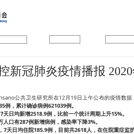
会员动态
会员风采
协会活动
新冠肺炎疫情播报 2020
ensano公共卫生研究所在12月19日上午公布的疫情数据
35例，累计确诊病例621039例。
日，7天日均新增2518.9例，比前一个统计周期上升15%。
0万人口有287例新增病例，感染率下降3%。
8日，7天日均住院185.9例，目前共2618人，在住院重症监