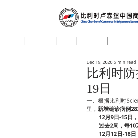
首页
协会简介
Dec 19, 2020
5 min read
比利时防控
19日
一、根据比利时Sci
里，
新增确诊病例28
12月9日-15
­过去2周，每1
12月12日-1