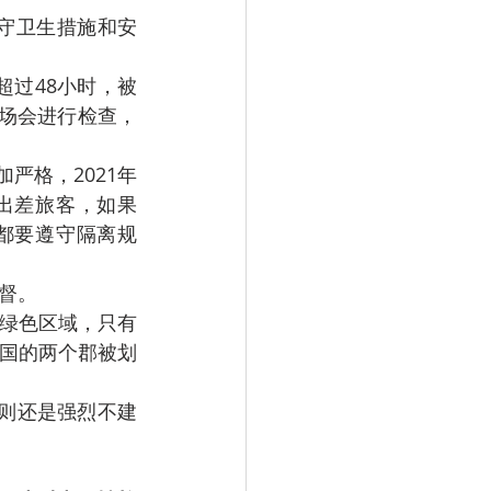
守卫生措施和安
过48小时，被
场会进行检查，
更加严格，2021年
出差旅客，如果
都要遵守隔离规
督。
在绿色区域，只有
国的两个郡被划
则还是强烈不建