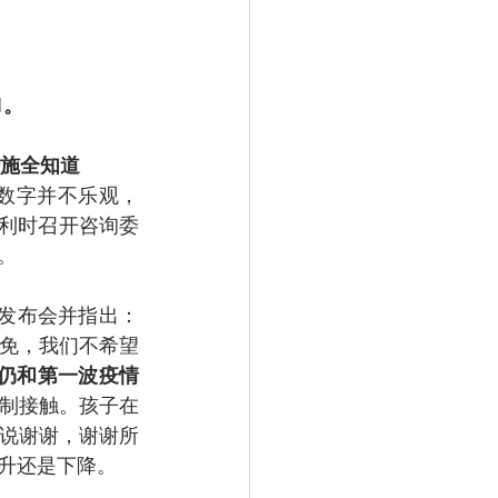
1。
措施全知道
数字并不乐观，
比利时召开咨询委
。
新闻发布会并指出：
免，我们不希望
仍和第一波疫情
制接触。孩子在
想说谢谢，谢谢所
升还是下降。