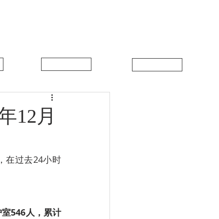
中比新闻
联系我们
年12月
，在过去24小时
护室546人，累计