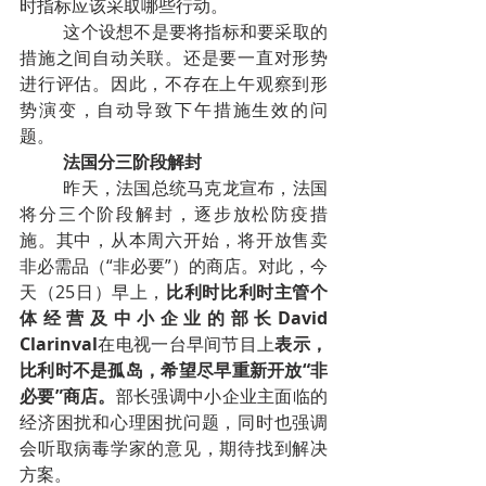
时指标应该采取哪些行动。
这个设想不是要将指标和要采取的
措施之间自动关联。还是要一直对形势
进行评估。因此，不存在上午观察到形
势演变，自动导致下午措施生效的问
题。
法国分三阶段解封
昨天，法国总统马克龙宣布，法国
将分三个阶段解封，逐步放松防疫措
施。其中，从本周六开始，将开放售卖
非必需品（“非必要”）的商店。对此，今
天（25日）早上，
比利时比利时主管个
体经营及中小企业的部长David 
Clarinval
在电视一台早间节目上
表示，
比利时不是孤岛，希望尽早重新开放“非
必要”商店。
部长强调中小企业主面临的
经济困扰和心理困扰问题，同时也强调
会听取病毒学家的意见，期待找到解决
方案。