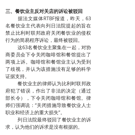
三、餐饮业主反对关店的诉讼被驳回
据法文媒体RTBF报道，昨天，63
名餐饮业主代表向列日法院提起的旨在
禁止比利时联邦政府关闭餐饮业的侵权
行为的简易程序诉讼，最终被驳回。
这63名餐饮业主聚集在一起，对协
商委员会下令关闭咖啡馆和餐馆提出了
两项上诉。咖啡馆和餐馆业主认为受到
了歧视，并认为该措施没有足够的科学
证据支持。
餐饮业主的律师认为比利时联邦政
府犯了错误，作出了非法的决定（通过
部长令），下令关闭咖啡馆和餐馆。律
师们强调说：“关闭措施导致餐饮业人士
职业和经济上的重大损失”。
列日法院最终驳回了餐饮业主的诉
求，认为他们的诉求是没有根据的。