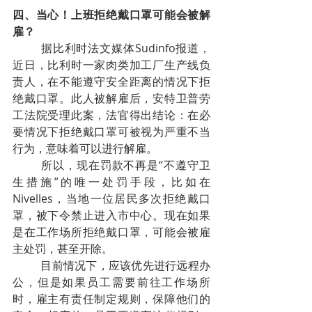
四、当心！上班拒绝戴口罩可能会被解
雇？
据比利时法文媒体Sudinfo报道，
近日，比利时一家肉类加工厂生产线负
责人，在不能遵守安全距离的情况下拒
绝戴口罩。此人被解雇后，安特卫普劳
工法院受理此案，法官得出结论：在必
要情况下拒绝戴口罩可被视为严重不当
行为，意味着可以进行解雇。
所以，现在罚款不再是“不遵守卫
生措施”的唯一处罚手段，比如在
Nivelles，当地一位居民多次拒绝戴口
罩，被下令禁止进入市中心。现在如果
是在工作场所拒绝戴口罩，可能会被雇
主处罚，甚至开除。
目前情况下，应该优先进行远程办
公，但是如果员工需要前往工作场所
时，雇主有责任制定规则，保障他们的