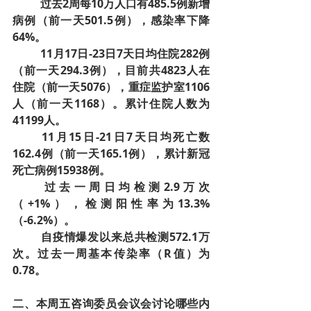
过去2周每10万人口有485.5例新增
病例（前一天501.5例），感染率下降
64%。
11月17日-23日7天日均住院282例
（前一天294.3例），目前共4823人在
住院（前一天5076），重症监护室1106
人（前一天1168）。累计住院人数为
41199人。
11月15日-21日7天日均死亡数
162.4例（前一天165.1例），累计新冠
死亡病例15938例。
过去一周日均检测2.9万次
（+1%），检测阳性率为13.3%
（-6.2%）。
自疫情爆发以来总共检测572.1万
次。过去一周基本传染率（R值）为
0.78。
二、本周五咨询委员会议会讨论哪些内