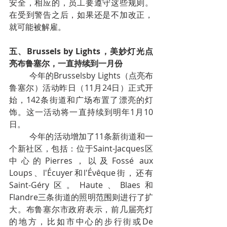
安全，相应的，员工要遵守这些规则。
在受到警告之后，如果还是不加改正，
就可能被解雇。
五、Brussels by Lights，美妙灯光点
亮布鲁塞尔，一直持续到一月份
今年的Brusselsby Lights（点亮布
鲁塞尔）活动昨日（11月24日）正式开
始，142条街道和广场布置了漂亮的灯
饰。这一活动将一直持续到明年1月10
日。
今年的活动增加了11条新街道和一
个新社区，包括：位于Saint-Jacques区
中心的Pierres，以及Fossé aux 
Loups、l'Écuyer和l'Évêque街，还有
Saint-Géry区。Haute、Blaes和
Flandre三条街道的照明范围则进行了扩
大。布鲁塞尔市政府表示，前几届亮灯
的地方，比如市中心的步行街或De 