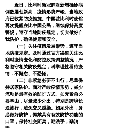
近日，比利时新冠肺炎新增确诊病
例数屡创新高，疫情形势严峻。当地政
府已收紧防疫措施。中国驻比利时使馆
再次提醒在比中国公民，继续保持高度
警惕，遵守当地防疫规定，切实做好自
我防护，确保健康和安全。
　　（一）关注疫情发展形势，遵守当
地防疫规定。及时通过官方渠道关注比
利时疫情变化和防控政策调整情况，严
格遵守相关防疫规定，科学理性看待疫
情，不懈怠、不恐慌。
　　（二）非紧急必要不出行，尽量保
持居家防护。面对严峻疫情形势，减少
流动是最有效的防护方式。如无紧急必
要事由，尽量减少外出，特别是跨境长
途旅行，避免交叉感染。如须外出，务
必做好防护，佩戴具有有效防护功能的
口罩，保持社交距离，勤洗手，勤消