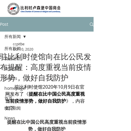
Post
所有新闻
ccpitbe
所有新闻
Oct 10, 2020
驻比利时使馆向在比公民发
协会活动
布提醒：高度重视当前疫情
会员动态
形势，做好自我防护
Events
驻比利时使馆2020年10月9日在官
homepage
网发布了《
提醒在比中国公民高度重视
首页
当前疫情形势，做好自我防护
》，内容
如下：
经贸新闻
News
提醒在比中国公民高度重视当前疫情形
势，做好自我防护