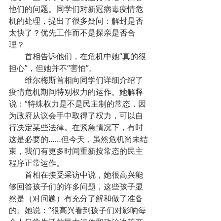
他们的问题。同学们对新冠病毒疫情危
机的处理，提出了很多疑问：解封是否
太快了？优先工作而不是探亲是否合
理？
        首相告诉他们，在危机中她“真的很
担心”，但她并不“害怕”。
        维尔梅斯首相向同学们详细介绍了
疫情危机期间特别权力的运作。她解释
说：“特殊权力是不是民主制的常态，因
为政府从议会手中取得了权力，可以自
行决定某些法律。在紧急情况下，有时
这是必要的……但今天，虽然危机尚未结
束，我们有更多时间重新按常态的民主
程序正常运作。
        首相在接受采访中说，她很高兴能
够回答孩子们的许多问题，这些孩子显
然是（对问题）有充分了解和做了准备
的。她说：“很高兴看到孩子们对影响每