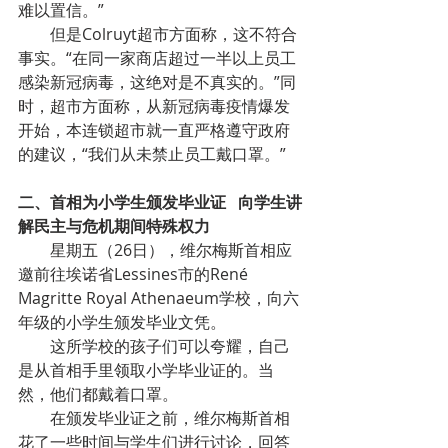
难以置信。”
        但是Colruyt超市方面称，这不符合
事实。“在同一家商店超过一半以上员工
感染新冠病毒，这绝对是不真实的。”同
时，超市方面称，从新冠病毒疫情爆发
开始，本连锁超市就一直严格遵守政府
的建议，“我们从未禁止员工戴口罩。”
二、首相为小学生颁发毕业证   向学生讲
解民主与危机期间特殊权力
        星期五（26日），维尔梅斯首相应
邀前往埃诺省Lessines市的René 
Magritte Royal Athenaeum学校，向六
年级的小学生颁发毕业文凭。
        这所学校的孩子们可以夸耀，自己
是从首相手里领取小学毕业证的。当
然，他们都戴着口罩。
        在颁发毕业证之前，维尔梅斯首相
花了一些时间与学生们进行讨论，回答