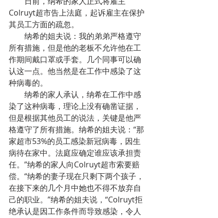
        日前，纳希的家人正式将雇主
Colruyt超市告上法庭，起诉雇主在保护
其员工方面的疏忽。
        纳希的姐夫说：我的弟弟严格遵守
所有措施，但是他的老板不允许他在工
作期间戴口罩或手套。几个同事可以确
认这一点。他当然是在工作中感染了这
种病毒的。
        纳希的家人承认，纳希在工作中感
染了这种病毒，理论上没有确凿证据，
但是根据其他员工的说法，关键是他严
格遵守了所有措施。纳希的姐夫说：“那
家超市53%的员工感染新冠病毒，因生
病待在家中。法庭应确定谁应该承担责
任。”纳希的家人向Colruyt超市索要赔
偿。“纳希的妻子现在只剩下两个孩子，
在接下来的几个月中她也不得不放弃自
己的职业。”纳希的姐夫说，“Colruyt拒
绝承认是因工作条件而导致感染，令人