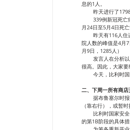
息的1人。
昨天进行了179
339例新冠死亡
月24日至5月4日死
昨天有116人住
院人数的峰值是4月7
月9日，1285人）
发言人在分析以
很高。因此，大家要
今天，比利时国
二、
下周一所有商店
据布鲁塞尔时报
（靠右行），或暂时
比利时国家安全
的第1B阶段的具体
为筹备重新开业