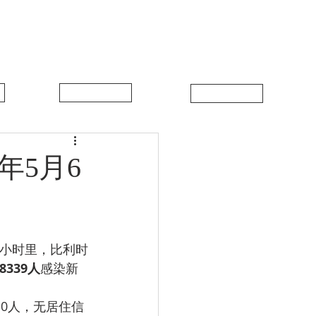
中比新闻
联系我们
年5月6
4小时里，比利时
8339人
感染新
10人，无居住信