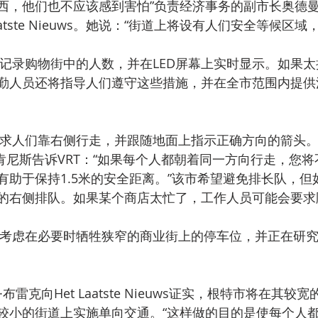
西，他们也不应该感到害怕”负责经济事务的副市长奥德曼
aatste Nieuws。她说：“街道上将设有人们安全等候区
记录购物街中的人数，并在LED屏幕上实时显示。如果
勤人员还将指导人们遵守这些措施，并在全市范围内提供
求人们靠右侧行走，并跟随地面上指示正确方向的箭头
·肯尼斯告诉VRT：“如果每个人都朝着同一方向行走，您
有助于保持1.5米的安全距离。”该市希望避免排长队，但
的右侧排队。如果某个商店太忙了，工作人员可能会要求
考虑在必要时牺牲狭窄的商业街上的停车位，并正在研
布雷克向Het Laatste Nieuws证实，根特市将在其较
较小的街道上实施单向交通。“这样做的目的是使每个人