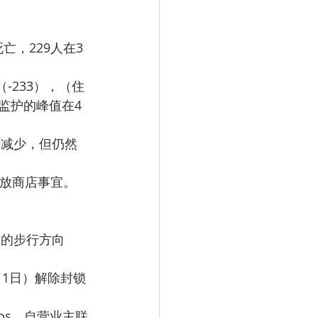
亡，229人在3
-233），（住
症监护的峰值在4
渐减少，但仍然
开放商店事宜。
定的步行方向
1日）解除封锁
os、自营业主联