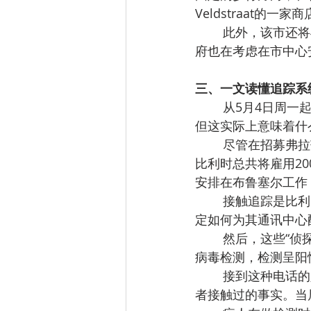
Veldstraat
此外，该市还将
府也在考虑在市中心
三、
一文读懂追踪系统
从5月4日周一
但这实际上意味着什
尽管在招募弗拉
比利时总共将雇用2
安排在布鲁塞尔工作，
接触追踪是比利
定如何为其通讯中心
然后，这些“侦
病毒检测，检测呈阳
接到这种电话的
者接触过的事实。当