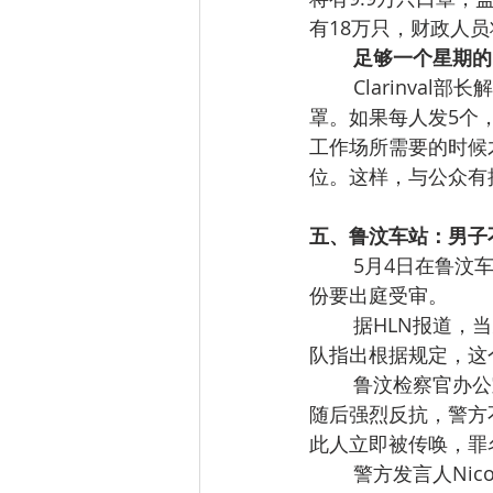
有18万只，财政人员
足够一个星期的
Clarinv
罩。如果每人发5个
工作场所需要的时候才
位。这样，与公众有
五、鲁汶车站：男子不
5月4日在鲁汶
份要出庭受审。
据HLN报道，当
队指出根据规定，这
鲁汶检察官办公
随后强烈反抗，警方
此人立即被传唤，罪
警方发言人Nic