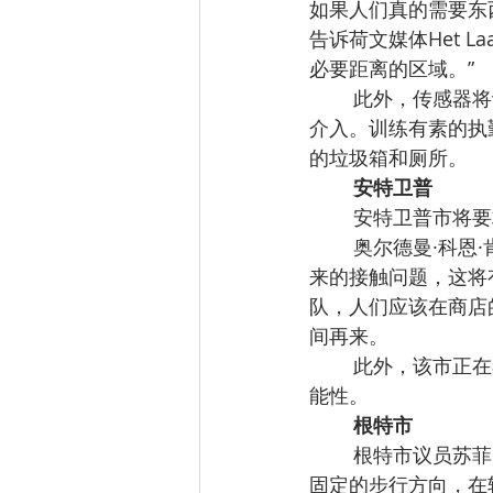
如果人们真的需要东
告诉荷文媒体Het L
必要距离的区域。”
此外，传感器将
介入。训练有素的执
的垃圾箱和厕所。
安特卫普
安特卫普市将要
奥尔德曼·科恩
来的接触问题，这将
队，人们应该在商店
间再来。
此外，该市正在
能性。
根特市
根特市议员苏菲·
固定的步行方向，在