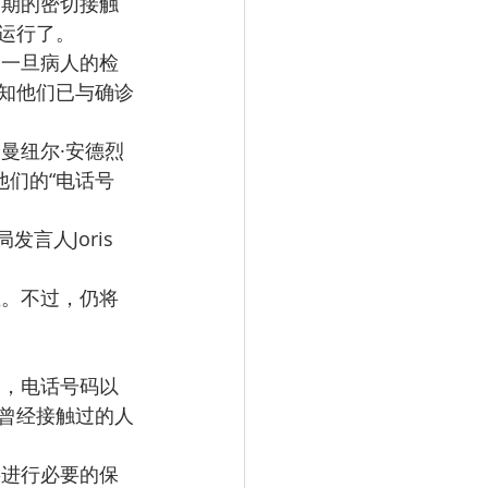
近期的密切接触
运行了。
。一旦病人的检
知他们已与确诊
曼纽尔·安德烈
他们的“电话号
人Joris 
温。不过，仍将
名，电话号码以
曾经接触过的人
将进行必要的保