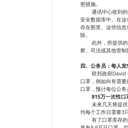
密措施。
通讯中心收到的
安全数据库中。在这
存在那里。这些信息
除。
此外，所提供的
察、司法或其他管制
四、公务员：每人发
联邦政府Davi
口罩，例如向有需要
口罩，预计每位公务员
815万一次性口
未来几天将提供
均每个工作日需要3
有了口罩库存的
将有9.9万只口罩，监