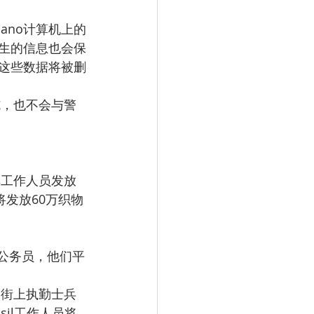
ano计算机上的
生的信息也会保
这些数据将被删
施，也不会与警
向其工作人员发放
发放60万织物
。
公务员，他们平
：街上执勤士兵
sil工作人员将