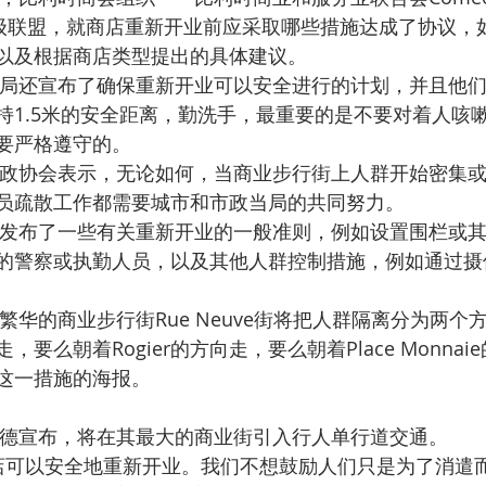
产阶级联盟，就商店重新开业前应采取哪些措施达成了协议，
以及根据商店类型提出的具体建议。
局还宣布了确保重新开业可以安全进行的计划，并且他
持1.5米的安全距离，勤洗手，最重要的是不要对着人咳
要严格遵守的。
政协会表示，无论如何，当商业步行街上人群开始密集
员疏散工作都需要城市和市政当局的共同努力。
发布了一些有关重新开业的一般准则，例如设置围栏或
的警察或执勤人员，以及其他人群控制措施，例如通过摄
繁华的商业步行街Rue Neuve街将把人群隔离分为两个
要么朝着Rogier的方向走，要么朝着Place Monna
这一措施的海报。
德宣布，将在其最大的商业街引入行人单行道交通。
店可以安全地重新开业。我们不想鼓励人们只是为了消遣