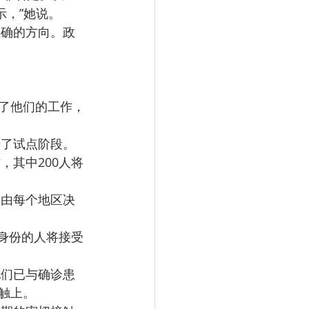
示，”她说。
正确的方向。政
始了他们的工作，
始了试点阶段。
，其中200人将
。由每个地区决
身份的人将接受
他们已与确诊患
触上。