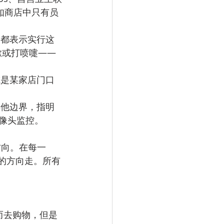
如商店中只有员
们都表示实行这
嗽或打喷嚏——
或是某家店门口
其他边界，指明
像头监控。
方向。在每一
ie的方向走。所有
而去购物，但是