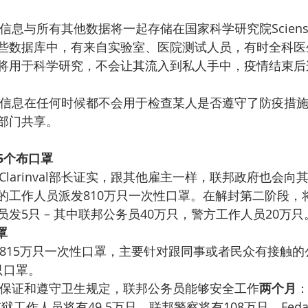
信息与所有其他数据将一起存储在国家科学研究院Sciens
些数据库中，有来自实验室、医院测试人员，有时全科医
将用于科学研究，不会让其流入到私人手中，疫情结束后
信息在任何时候都不会用于检查某人是否遵守了防疫措
部门共享。
5个布口罩
d Clarinval部长证实，跟其他雇主一样，联邦政府也会
的工作人员派发810万只一次性口罩。在解封第二阶段，将
发5只 – 其中联邦公务员40万只，警方工作人员20万只
罩
815万只一次性口罩，主要针对跟同事或者民众有接触的
只口罩。
保证和遵守卫生规定，联邦公务员能够安全工作
两个月
狱工作人员将有49.5万只，联邦警察将有108万只，Feda