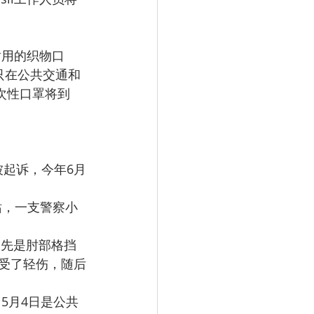
耐用的织物口
只在公共交通和
一次性口罩将到
被起诉，今年6月
交站，一支警察小
，先是肘部格挡
受了轻伤，随后
。5月4日是公共