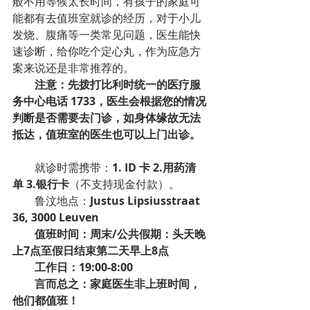
般不用等候太长时间，有孩子的家庭可
能都有去值班室就诊的经历，对于小儿
发烧、腹痛等一类常见问题，医生能快
速诊断，给你吃个定心丸，作为应急方
案来说还是非常推荐的。
注意：先拨打比利时统一的医疗服
务中心电话 1733，医生会根据您的情况
判断是否需要去门诊，如身体缘故无法
抵达，值班室的医生也可以上门出诊。
        就诊时需携带：
1. ID 卡 2.用药清
单 3.银行卡
（不支持现金付款）。
        鲁汶地点：
Justus Lipsiusstraat 
36, 3000 Leuven
值班时间：周末/公共假期：头天晚
上7点至假日结束第二天早上8点
工作日：19:00-8:00
言而总之：家庭医生非上班时间，
他们都值班！