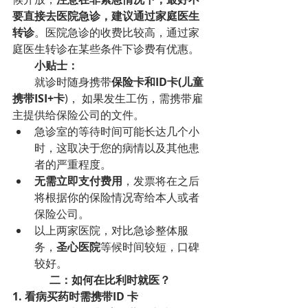
要直接去医院急诊，建议通过家庭医生
转诊
。医院急诊的收费比较高，通过家
庭医生转诊在某些条件下诊费有优惠。
小贴士：
        就诊时随身携带
保险卡和ID卡(儿童
携带ISI+卡
)， 如果发生工伤，需携带雇
主提供给保险公司的文件。
急诊室的等待时间可能长达几个小
时，这取决于您的病情以及其他患
者的严重程度。
无需立即支付费用
，发票将在之后
将根据你的保险情况寄给本人或者
保险公司。
以上两家医院，对比急诊整体服
务，
圣心医院
等候时间较短，口碑
较好。
二：如何在比利时就医？
1. 看病买药时需携带ID 卡