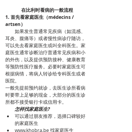
在比利时看病的一般流程
1. 首先看家庭医生（médecins / 
artsen）
        如果发生普通常见疾病（如流感、
耳炎、腹痛等）或者慢性病诊疗随访，
可以先去看家庭医生或叫全科医生。家
庭医生通常诊断治疗普通常见疾病和小
的外伤，以及提供预防接种、健康教育
等预防性医疗服务。必要时家庭医生可
根据病情，将病人转诊给专科医生或者
医院。
一般先提前预约就诊，去医生诊所看病
时要带上足够的现金，大部分的医生诊
所都不接受银行卡或信用卡。
怎样找家庭医生?
可以通过朋友推荐，选择口碑较好
的家庭医生
www.khobra.be 找家庭医生