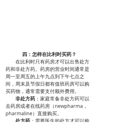
四：怎样在比利时买药？
        在比利时只有药房才可以出售处方
药和非处方药。药房的营业时间通常是
周一至周五的上午九点到下午七点之
间，周末及节假日都有值班药房可以购
买药物，通常需要支付额外费用。
非处方药
：家庭常备非处方药可以
去药房或者在线药房（newpharma，
pharmaline）直接购买。
处方药
：需要医生的处方才可以购
买，比如抗生素等，
处方药在购买时会
自动扣除保险覆盖金额，仅需支付个人