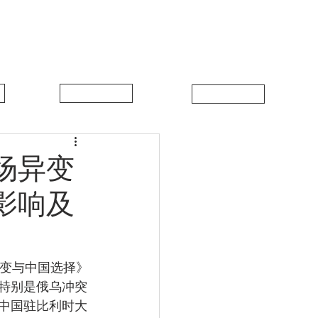
中比新闻
联系我们
场异变
影响及
特别是俄乌冲突
中国驻比利时大