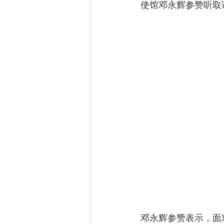
使馆邓永辉参赞听取
邓永辉参赞表示，面