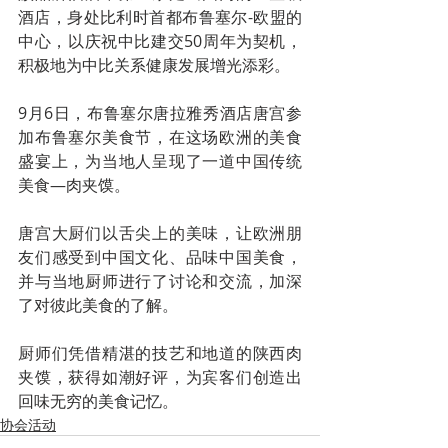
酒店，身处比利时首都布鲁塞尔-欧盟的
中心，以庆祝中比建交50周年为契机， 
积极地为中比关系健康发展增光添彩。
9月6日，布鲁塞尔唐拉雅秀酒店唐宫参
加布鲁塞尔美食节，在这场欧洲的美食
盛宴上，为当地人呈现了一道中国传统
美食—肉夹馍。
唐宫大厨们以舌尖上的美味，让欧洲朋
友们感受到中国文化、品味中国美食，
并与当地厨师进行了讨论和交流，加深
了对彼此美食的了解。
厨师们凭借精湛的技艺和地道的陕西肉
夹馍，获得如潮好评，为宾客们创造出
回味无穷的美食记忆。
协会活动