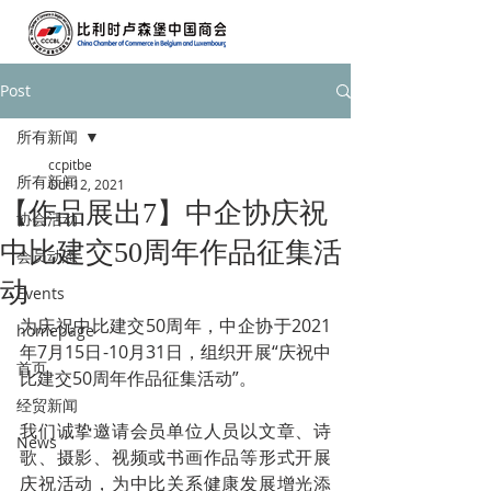
Post
所有新闻
ccpitbe
所有新闻
Oct 12, 2021
【作品展出7】中企协庆祝
协会活动
中比建交50周年作品征集活
会员动态
动
Events
为庆祝中比建交50周年，中企协于2021
homepage
年7月15日-10月31日，组织开展“庆祝中
首页
比建交50周年作品征集活动”。
经贸新闻
我们诚挚邀请会员单位人员以文章、诗
News
歌、摄影、视频或书画作品等形式开展
庆祝活动，为中比关系健康发展增光添