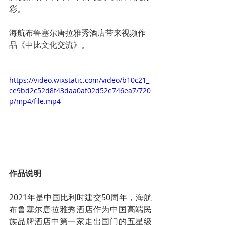
彩。
海航布鲁塞尔唐拉雅秀酒店带来视频作
品《中比文化交流》。
https://video.wixstatic.com/video/b10c21_
ce9bd2c52d8f43daa0af02d52e746ea7/720
p/mp4/file.mp4
作品说明
​2021年是中国比利时建交50周年，海航
布鲁塞尔唐拉雅秀酒店作为中国高端民
族品牌酒店中第一家走出国门的五星级