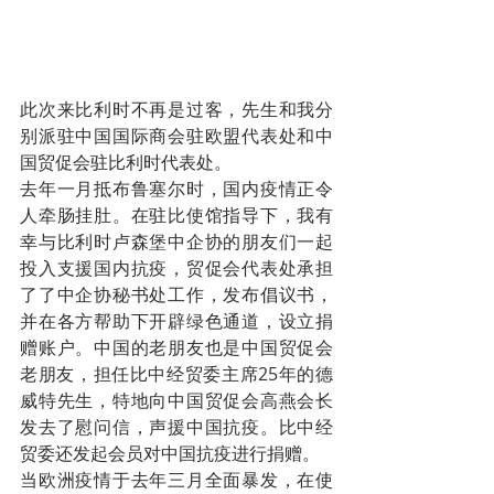
此次来比利时不再是过客，先生和我分
别派驻中国国际商会驻欧盟代表处和中
国贸促会驻比利时代表处。
去年一月抵布鲁塞尔时，国内疫情正令
人牵肠挂肚。在驻比使馆指导下，我有
幸与比利时卢森堡中企协的朋友们一起
投入支援国内抗疫，贸促会代表处承担
了了中企协秘书处工作，发布倡议书，
并在各方帮助下开辟绿色通道，设立捐
赠账户。中国的老朋友也是中国贸促会
老朋友，担任比中经贸委主席25年的德
威特先生，特地向中国贸促会高燕会长
发去了慰问信，声援中国抗疫。比中经
贸委还发起会员对中国抗疫进行捐赠。
当欧洲疫情于去年三月全面暴发，在使