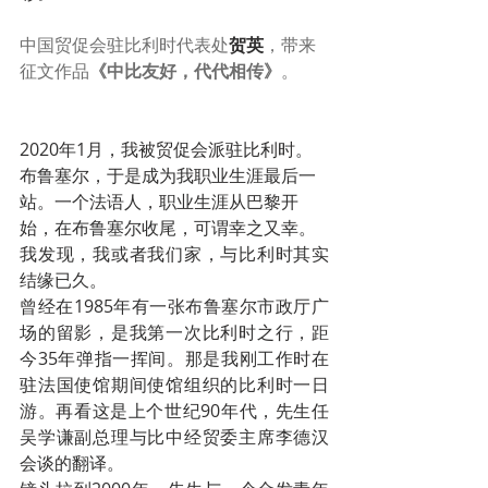
中国贸促会驻比利时代表处
贺英
，带来
征文作品
《中比友好，代代相传》
。
2020年1月，我被贸促会派驻比利时。
布鲁塞尔，于是成为我职业生涯最后一
站。一个法语人，职业生涯从巴黎开
始，在布鲁塞尔收尾，可谓幸之又幸。
我发现，我或者我们家，与比利时其实
结缘已久。
曾经在1985年有一张布鲁塞尔市政厅广
场的留影，是我第一次比利时之行，距
今35年弹指一挥间。那是我刚工作时在
驻法国使馆期间使馆组织的比利时一日
游。再看这是上个世纪90年代，先生任
吴学谦副总理与比中经贸委主席李德汉
会谈的翻译。