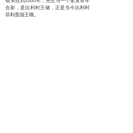
镜头拉到2000年，先生与一个金发青年
合影，是比利时王储，正是当今比利时
菲利普国王哦。