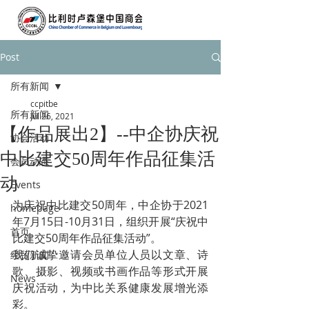
Post
所有新闻
ccpitbe
所有新闻
Jul 26, 2021
【作品展出2】--中企协庆祝
协会活动
中比建交50周年作品征集活
会员动态
动
Events
为庆祝中比建交50周年，中企协于2021
homepage
年7月15日-10月31日，组织开展“庆祝中
首页
比建交50周年作品征集活动”。
我们诚挚邀请会员单位人员以文章、诗
经贸新闻
歌、摄影、视频或书画作品等形式开展
News
庆祝活动，为中比关系健康发展增光添
彩。