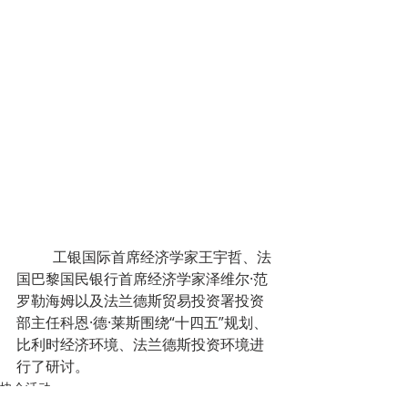
	工银国际首席经济学家王宇哲、法
国巴黎国民银行首席经济学家泽维尔·范
罗勒海姆以及法兰德斯贸易投资署投资
部主任科恩·德·莱斯围绕“十四五”规划、
比利时经济环境、法兰德斯投资环境进
行了研讨。
协会活动