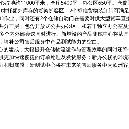
00木托额外库存的货架扩容区。2个标准货物装卸门可满
卸作业，同时还有2个仓储自动门在需要时供大型货车直
共分三层，包含开放式公共办公区，和若干独立办公室及
和多个内外部会议同时进行。新增设的产品测试中心将从
，填补公司售后服务中产品测试能力的空白。
与物流中心的建成，大幅提升仓储物流运作与管理效率的同时还
供更加快速便捷的订单处理及发货服务；新办公楼的环境
力和归属感；新测试中心将在未来的售后服务中为欧洲客