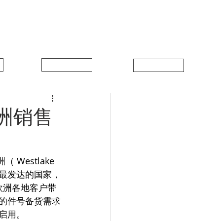
中比新闻
联系我们
新欧洲销售
流最发达的国家，
为欧洲各地客户带
的件号备货需求
启用。