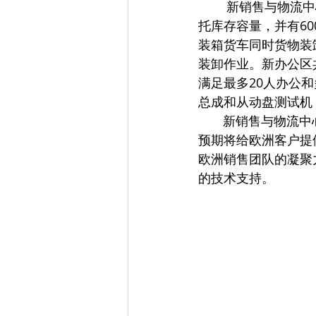
        新销售与物流中心占地约11000平米，仓库5400平，办公区650平。仓储区设置了3000木
托库存容量，并有6
装箱货车同时货物装
装卸作业。新办公区
满足最多20人办公
总成和从动盘测试机
       新销售
预期将给欧洲客户提
欧洲销售团队的凝聚
的技术支持。