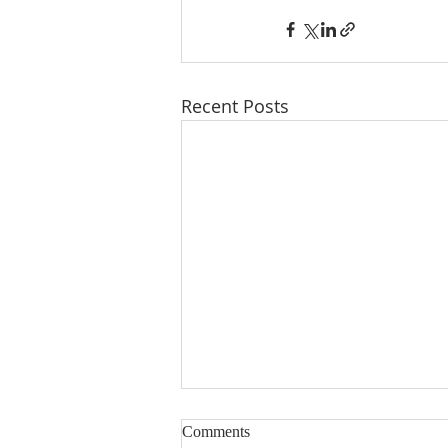
Recent Posts
比利时卢森堡中国商会喜迎新
Comments
会员！