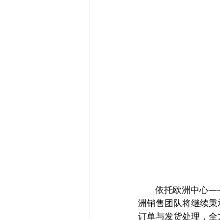
       依托欧
洲销售团队将继续秉
订单与发货处理，全