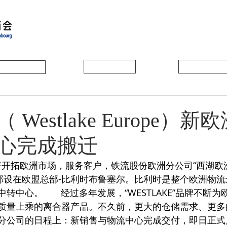
会员动态
会员风采
协会活动
Westlake Europe）
心完成搬迁
，总部设在欧盟总部-比利时布鲁塞尔。比利时是整个欧洲物
中心。       经过多年发展，“WESTLAKE”品牌不断
质量上乘的离合器产品。不久前，更大的仓储需求、更多
分公司的日程上：新销售与物流中心完成交付，即日正式