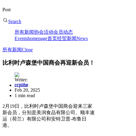
Post
Search
所有新闻
协会活动
会员动态
Events
homepage
首页
经贸新闻
News
所有新闻
Close
比利时卢森堡中国商会再迎新会员！
ccpitbe
Feb 20, 2025
1 min read
2月19日，比利时卢森堡中国商会迎来三家
新会员，分别是美润食品有限公司、顺丰速
运（荷兰）有限公司和安特卫普-布鲁日
港。