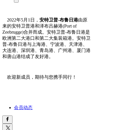
2022年5月1日，
安特卫普-布鲁日港
由原
来的安特卫普港和泽布吕赫港(Port of
Zeebrugge)合并而成。安特卫普-布鲁日港是
欧洲第二大港口和第二大集装箱港。安特卫
普-布鲁日港与上海港、宁波港、天津港、
大连港、深圳港、青岛港、广州港、厦门港
和唐山港结成了友好港。
欢迎新成员，期待与您携手同行！
会员动态