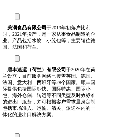
美润食品有限公司
于2019年初落户比利
时，2021年投产，是一家从事食品制造的企
业。产品包括水饺，小笼包等，主要销往德
国、法国和荷兰。
顺丰速运（荷兰）有限公司
于2020年在荷
兰设立，目前服务网络已覆盖英国、德国、
法国、意大利、西班牙等28个国家。顺丰国
际提供包括国际标快、国际特惠、国际小
包、海外仓储、转运等不同类型及时效标准
的进出口服务，并可根据客户需求量身定制
包括市场准入、运输、清关、派送在内的一
体化的进出口解决方案。