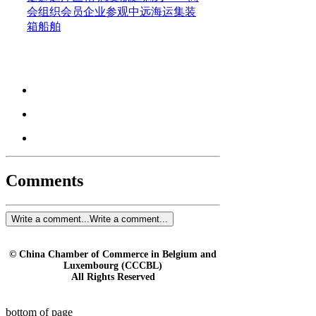
964架和均衡丰富的航线网络。借
会组织会员企业参观中远海运集装
箱船舶
Comments
Write a comment...
Write a comment...
© China Chamber of Commerce in Belgium and
Luxembourg (CCCBL)
All Rights Reserved
bottom of page