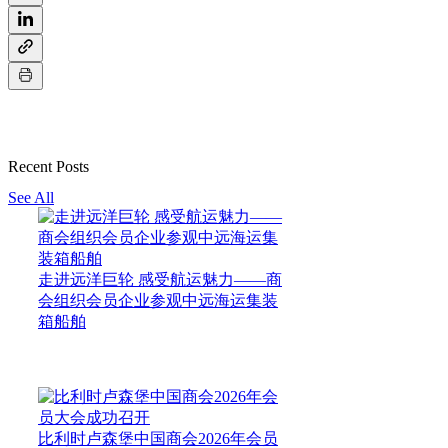
Recent Posts
See All
走进远洋巨轮 感受航运魅力——商
会组织会员企业参观中远海运集装
箱船舶
比利时卢森堡中国商会2026年会员