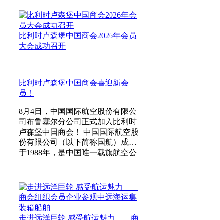
比利时卢森堡中国商会2026年会员
大会成功召开
比利时卢森堡中国商会喜迎新会
员！
8月4日，中国国际航空股份有限公
司布鲁塞尔分公司正式加入比利时
卢森堡中国商会！ 中国国际航空股
份有限公司（以下简称国航）成立
于1988年，是中国唯一载旗航空公
司，北京2008年奥运会和残奥会官
方航空客运合作伙伴、北京2022年
冬奥会和冬残奥会官方航空客运合
作伙伴。国航在香港、伦敦和上海
上市。 截至2025年12月31日，国航
（含控股公司）共拥有各型飞机
走进远洋巨轮 感受航运魅力——商