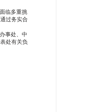
。
域面临多重挑
，通过务实合
。
尔办事处、中
代表处有关负