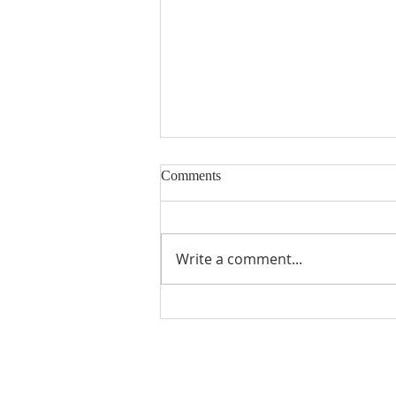
Comments
Write a comment...
汉威科技集团董事长任红军一
行到访商会秘书处