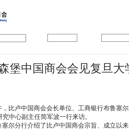
会员动态
会员风采
协会活动
森堡中国商会会见复旦大
研究中心副主任简军波一行来访。
商银行布鲁塞尔分行介绍了比卢中国商会宗旨、成立以