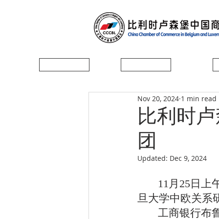
首页
协会简介
Nov 20, 2024
1 min read
比利时卢
团
Updated:
Dec 9, 2024
       11月25日上午，比卢中国商会会长单位、工商银行布鲁塞尔分行会见复
旦大学中欧关系
       工