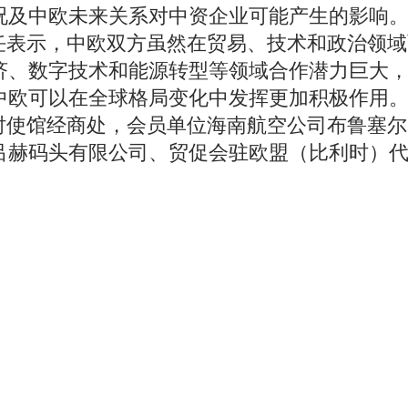
况及中欧未来关系对中资企业可能产生的影响
军波副主任表示，中欧双方虽然在贸易、技术和政治领
济、数字技术和能源转型等领域合作潜力巨大
中欧可以在全球格局变化中发挥更加积极作用
国驻比利时使馆经商处，会员单位海南航空公司布鲁塞
吕赫码头有限公司、贸促会驻欧盟（比利时）
。