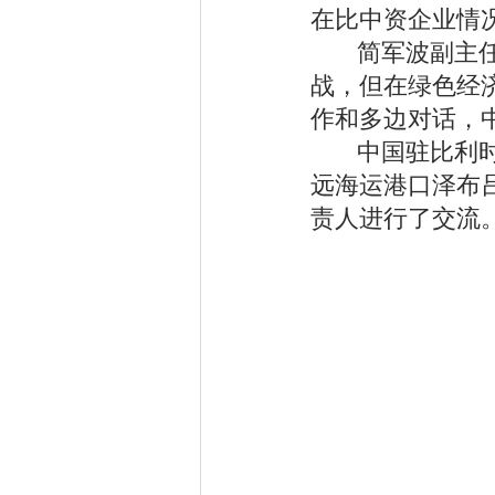
在比中资企业情
       简
战，但在绿色经
作和多边对话，
       中
远海运港口泽布
责人进行了交流