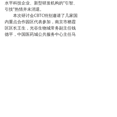
水平科技企业、新型研发机构的“引智、
引技”热情并未消退。
        本次研讨会CBTC特别邀请了几家国
内重点合作园区代表参加，南京市栖霞
区区长王生，光谷生物城常务副主任钱
德平，中国医药城公共服务中心主任马
扬光、粤澳中医药科技产业园海外总监
孙继霞等政府和园区负责人亲临现场，
分别代表各自平台表达了对BWO的期
望，希望进一步商讨和落地在各自平台
建立分中心的可能性，以及以此为基础
构建创新合作网络的构想。