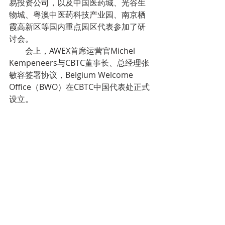
易投资公司，以及中国医药城、光谷生
物城、粤澳中医药科技产业园、南京栖
霞高新区等国内重点园区代表参加了研
讨会。
        会上，AWEX首席运营官Michel 
Kempeneers与CBTC董事长、总经理张
敏容签署协议，Belgium Welcome 
Office（BWO）在CBTC中国代表处正式
设立。