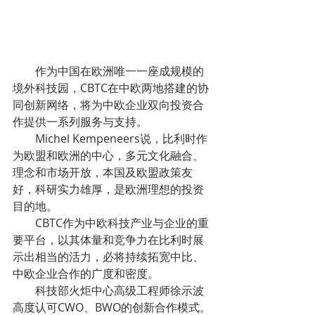
        作为中国在欧洲唯一一座成规模的
境外科技园，CBTC在中欧两地搭建的协
同创新网络，将为中欧企业双向投资合
作提供一系列服务与支持。
        Michel Kempeneers说，比利时作
为欧盟和欧洲的中心，多元文化融合、
理念和市场开放，本国及欧盟政策友
好，科研实力雄厚，是欧洲理想的投资
目的地。
        CBTC作为中欧科技产业与企业的重
要平台，以其体量和竞争力在比利时展
示出相当的活力，必将持续拓宽中比、
中欧企业合作的广度和密度。
        科技部火炬中心高级工程师徐示波
高度认可CWO、BWO的创新合作模式。