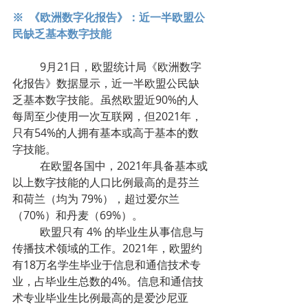
※  《欧洲数字化报告》：近一半欧盟公
民缺乏基本数字技能
	9月21日，欧盟统计局《欧洲数字
化报告》数据显示，近一半欧盟公民缺
乏基本数字技能。虽然欧盟近90%的人
每周至少使用一次互联网，但2021年，
只有54%的人拥有基本或高于基本的数
字技能。
	在欧盟各国中，2021年具备基本或
以上数字技能的人口比例最高的是芬兰
和荷兰（均为 79%），超过爱尔兰
（70%）和丹麦（69%）。
	欧盟只有 4% 的毕业生从事信息与
传播技术领域的工作。2021年，欧盟约
有18万名学生毕业于信息和通信技术专
业，占毕业生总数的4%。信息和通信技
术专业毕业生比例最高的是爱沙尼亚