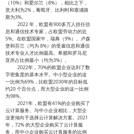
（10%）和爱尔兰（8%），相比之下，
意大利为2%，葡萄牙、比利时和塞浦路
斯为3%。
	2022 年，欧盟有900多万人担任信
息和通信技术专家，占欧盟劳动力的近
5%。在欧盟国家中，瑞典（9%）、卢森
堡和芬兰（均为 8%）的受雇信息和通信
技术专业人才比例最高。希腊和罗马尼
亚所占比例最小（均为3%）。
	2022年，70%的欧盟企业达到了数
字密集度的基本水平。中小型企业的这
一比例为69%，比欧盟2030年的目标低
约20 个百分点，而大型企业的这一比例
为98%。
	2021年，欧盟有41%的企业购买了
云计算服务。与中小企业相比，大型企
业更倾向于选择云计算解决方案。2021
年，72% 的大型企业购买了云计算服
务，而中小企业购买云计算服务的比例