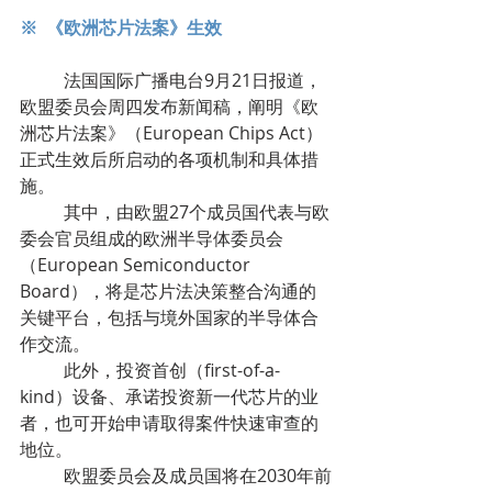
※  《欧洲芯片法案》生效 
	法国国际广播电台9月21日报道，
欧盟委员会周四发布新闻稿，阐明《欧
洲芯片法案》（European Chips Act）
正式生效后所启动的各项机制和具体措
施。
	其中，由欧盟27个成员国代表与欧
委会官员组成的欧洲半导体委员会
（European Semiconductor 
Board），将是芯片法决策整合沟通的
关键平台，包括与境外国家的半导体合
作交流。
	此外，投资首创（first-of-a-
kind）设备、承诺投资新一代芯片的业
者，也可开始申请取得案件快速审查的
地位。
	欧盟委员会及成员国将在2030年前