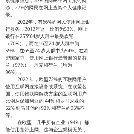
索健康信息，37%的网民在网上预约就
诊，27%的网民在网上查阅个人健康记
录。
	2022年，有66%的网民使用网上银
行服务，2012年这一比例为53%。网上
银行在25至64岁人群中最受欢迎
（70%），而在16至24 岁人群中为
59%，在65至74 岁人群中为54%。在欧
盟国家中，使用网上银行最普遍的是芬
兰（97%）、丹麦和荷兰（均为 
96%）。
	2022 年，欧盟72%的互联网用户
使用互联网连接设备或系统。在欧盟各
国，使用物联网解决方案的互联网用户
比例从保加利亚的 44% 和罗马尼亚的 
52% 到马耳他的 92% 和荷兰的95%不
等。
	在欧盟，几乎所有企业（94%）都
能使用宽带上网。这与企业规模无关，