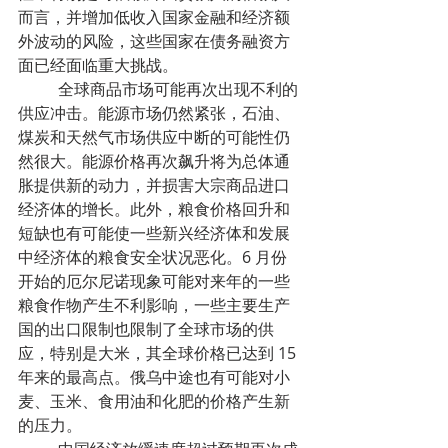
而言，并增加低收入国家金融和经济额
外波动的风险，这些国家在债务融资方
面已经面临重大挑战。
	全球商品市场可能再次出现不利的
供应冲击。能源市场仍然紧张，石油、
煤炭和天然气市场供应中断的可能性仍
然很大。能源价格再次飙升将为总体通
胀提供新的动力，并损害大宗商品进口
经济体的增长。此外，粮食价格回升和
短缺也有可能使一些新兴经济体和发展
中经济体的粮食安全状况恶化。6 月份
开始的厄尔尼诺现象可能对来年的一些
粮食作物产生不利影响，一些主要生产
国的出口限制也限制了全球市场的供
应，特别是大米，其全球价格已达到 15 
年来的最高点。俄乌中途也有可能对小
麦、玉米、食用油和化肥的价格产生新
的压力。