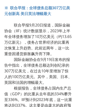
※  联合早报：全球债务总额307万亿美
元创新高 美日英法增幅最大
	联合早报9月20日报道，国际金融
协会（IIF）统计数据显示，2023年上半
年全球债务增加了10万亿美元（约13.65
万亿新元），债务占世界经济的比重再
次恢复上升趋势。此前近两年，这一比
重曾因通货膨胀飙升而下降。
	国际金融协会在9月19日发布的报
告中指出，全球债务总额达到创纪录的
307万亿美元，在过去10年里增加了惊
人的100万亿美元。其中，美国、日本、
英国和法国的增幅最大。
	根据报告，全球债务占国内生产总
值（GDP）的比重从去年底的334%攀升
至336%。IIF预计到2023年底，这一比重
将达到337%。这主要是由庞大的政府预