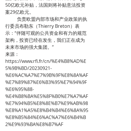
50亿欧元补贴，法国则将补贴意法投资
案29亿欧元。
	负责欧盟内部市场和产业政策的执
行委员布勒东（Thierry Breton）表
示：“伴随可观的公共资金和有力的规范
架构，投资已经在发生，我们正在成为
未来市场的强大集团。”
来源：
https://www.rfi.fr/cn/%E4%B8%AD%E
5%9B%BD/20230921-
%E6%AC%A7%E7%9B%9F%E8%8A%AF
%E7%89%87%E6%B3%95%E7%94%9F
%E6%95%88-
%E4%B8%BA%E5%8F%B0%E7%A7%AF
%E7%94%B5%E8%8E%B7%E9%AB%98
%E8%A1%A5%E8%B4%B4%E6%8A%95
%E8%B5%84%E6%AC%A7%E6%B4%B
2%E9%93%BA%E8%B7%AF