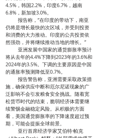
4.5%，韩国2.2%，印度6.7%，越南
6.8%，新加坡3.0%。
	报告称，“在印度的带动下，南亚
仍将是增长最快的次区域，并受到投资
和消费的大力推动。印度的公共投资依
然强劲，并将继续推动当地的增长。”
	亚洲发展中国家的通货膨胀率预计
将从去年的4.4%下降到2023年的3.6%和
2024年的3.5%。下调的主要原因是中国
的通胀率预测降低至0.7%。
	报告警告称，亚洲需要采取政策措
施，确保供应中断和厄尔尼诺现象的广
泛影响不会引发粮食安全挑战。随着宽
松货币时代的结束，脆弱经济体需要继
续警惕金融稳定风险。从积极的方面
看，美国通货膨胀率的下降速度超过预
期，可能会提振全球前景。
	亚行首席经济学家艾伯特·帕克