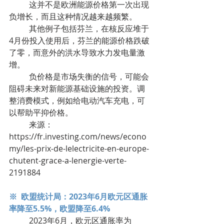
	这并不是欧洲能源价格第一次出现
负增长，而且这种情况越来越频繁。
	其他例子包括芬兰，在核反应堆于
4月份投入使用后，芬兰的能源价格跌破
了零，而意外的洪水导致水力发电量激
增。
	负价格是市场失衡的信号，可能会
阻碍未来对新能源基础设施的投资。调
整消费模式，例如给电动汽车充电，可
以帮助平抑价格。
	来源：
https://fr.investing.com/news/econo
my/les-prix-de-lelectricite-en-europe-
chutent-grace-a-lenergie-verte-
2191884
※  欧盟统计局：2023年6月欧元区通胀
率降至5.5%，欧盟降至6.4%
	2023年6月，欧元区通胀率为