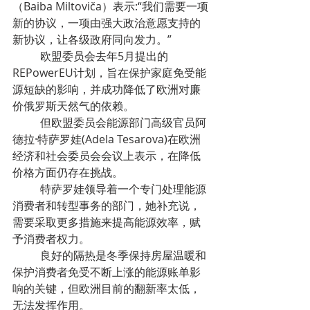
（Baiba Miltoviča）表示:“我们需要一项
新的协议，一项由强大政治意愿支持的
新协议，让各级政府同向发力。”
	欧盟委员会去年5月提出的
REPowerEU计划，旨在保护家庭免受能
源短缺的影响，并成功降低了欧洲对廉
价俄罗斯天然气的依赖。
	但欧盟委员会能源部门高级官员阿
德拉·特萨罗娃(Adela Tesarova)在欧洲
经济和社会委员会会议上表示，在降低
价格方面仍存在挑战。
	特萨罗娃领导着一个专门处理能源
消费者和转型事务的部门，她补充说，
需要采取更多措施来提高能源效率，赋
予消费者权力。
	良好的隔热是冬季保持房屋温暖和
保护消费者免受不断上涨的能源账单影
响的关键，但欧洲目前的翻新率太低，
无法发挥作用。