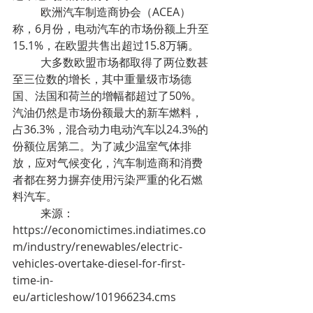
	欧洲汽车制造商协会（ACEA）
称，6月份，电动汽车的市场份额上升至
15.1%，在欧盟共售出超过15.8万辆。
	大多数欧盟市场都取得了两位数甚
至三位数的增长，其中重量级市场德
国、法国和荷兰的增幅都超过了50%。
汽油仍然是市场份额最大的新车燃料，
占36.3%，混合动力电动汽车以24.3%的
份额位居第二。为了减少温室气体排
放，应对气候变化，汽车制造商和消费
者都在努力摒弃使用污染严重的化石燃
料汽车。
	来源：
https://economictimes.indiatimes.co
m/industry/renewables/electric-
vehicles-overtake-diesel-for-first-
time-in-
eu/articleshow/101966234.cms