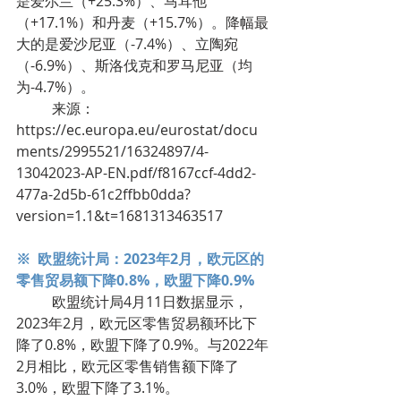
是爱尔兰（+25.3%）、马耳他
（+17.1%）和丹麦（+15.7%）。降幅最
大的是爱沙尼亚（-7.4%）、立陶宛
（-6.9%）、斯洛伐克和罗马尼亚（均
为-4.7%）。
	来源：
https://ec.europa.eu/eurostat/docu
ments/2995521/16324897/4-
13042023-AP-EN.pdf/f8167ccf-4dd2-
477a-2d5b-61c2ffbb0dda?
version=1.1&t=1681313463517
※  欧盟统计局：2023年2月，欧元区的
零售贸易额下降0.8%，欧盟下降0.9%
	欧盟统计局4月11日数据显示，
2023年2月，欧元区零售贸易额环比下
降了0.8%，欧盟下降了0.9%。与2022年
2月相比，欧元区零售销售额下降了
3.0%，欧盟下降了3.1%。