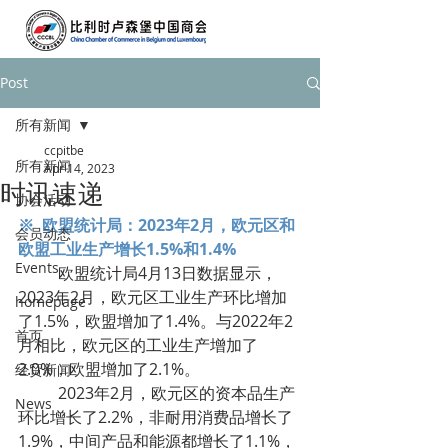
Post
所有新闻
ccpitbe
所有新闻
Apr 14, 2023
时讯速递
协会活动
※  欧盟统计局：2023年2月，欧元区和
会员动态
欧盟工业生产增长1.5%和1.4%
Events
	欧盟统计局4月13日数据显示，
2023年2月，欧元区工业生产环比增加
homepage
了1.5%，欧盟增加了1.4%。与2022年2
首页
月相比，欧元区的工业生产增加了
2.0%，欧盟增加了2.1%。
经贸新闻
	2023年2月，欧元区的资本品生产
News
环比增长了2.2%，非耐用消费品增长了
1.9%，中间产品和能源都增长了1.1%，