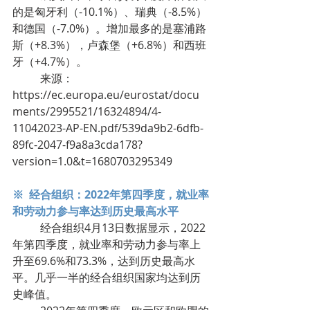
的是匈牙利（-10.1%）、瑞典（-8.5%）
和德国（-7.0%）。增加最多的是塞浦路
斯（+8.3%），卢森堡（+6.8%）和西班
牙（+4.7%）。
	来源：
https://ec.europa.eu/eurostat/docu
ments/2995521/16324894/4-
11042023-AP-EN.pdf/539da9b2-6dfb-
89fc-2047-f9a8a3cda178?
version=1.0&t=1680703295349
※  经合组织：2022年第四季度，就业率
和劳动力参与率达到历史最高水平
	经合组织4月13日数据显示，2022
年第四季度，就业率和劳动力参与率上
升至69.6%和73.3%，达到历史最高水
平。几乎一半的经合组织国家均达到历
史峰值。