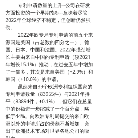
	专利申请数量的上升--公司在研发
方面投资的一个早期指标--意味着尽管
2022年全球经济不稳定，但创新仍然强
劲。
	2022年欧专局专利申请的前五个来
源国是美国（占总数的四分之一）、德
国、日本、中国和法国。2022年强劲增
长主要由来自中国的专利申请（较2021
年增长15.1%）推动，在过去五年中增加
了一倍多，其次是来自美国（+2.9%）和
韩国（+10.0%）的申请。
	虽然来自39个欧洲专利组织国家的
专利申请数量（83955件）与2021年持
平（83894件，+0.1%），但它们在总量
中的份额进一步缩减了一个百分点，略
低于44%。向欧洲专利局提交的来自欧
洲以外的申请所占的份额不断增加，突
出了欧洲技术市场对世界各地公司的吸