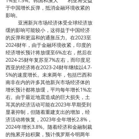
1%至1.5%。韩国和澳大	利亚将受益
于中国增长反弹，抵消金融环境收紧的
影响。
	亚洲新兴市场经济体受全球经济放
缓的影响可能较小，这得益于中国经济
的反弹和更温和的通胀压力。在2023至
2024财年，由于金融环境收紧，印度的
经济增长预计将放缓至6%左右，然后在
2024-25财年复苏至7%左右，而印度尼
西亚的经济将在2023-24财年继续以4.7-
5%的速度增长。未来两年，包括巴西和
南非在内的许多其他新兴市场经济体的
增长预计都将放缓，平均每年增长1%左
右。由于最近地震造成的巨大损失，土
耳其的经济活动可能在2023年早期受到
显著抑制，但随着重建支出的增加，经
济活动将恢复，2023年全年增长2.8%，
2024年增长3.8%。随着经济和金融制裁
的拖累开始积聚，预计俄罗斯今明两年