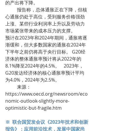
的产出将下降。
	报告称，总体通胀正在下降，但核
心通胀仍处于高位，受到服务价格强劲
上涨、某些行业利润率上升以及劳动力
市场紧张带来的成本压力的支撑。
预计在2023年和2024年期间，通胀将逐
渐缓和，但大多数国家的通胀在2024年
下半年之前仍将高于央行目标。 G20经
济体的整体通胀率预计将从2022年的
8.1%降至2024年的4.5%。	2023年，
G20发达经济体的核心通胀率预计平均
为4.0%，2024年为2.5%。
	来源：
https://www.oecd.org/newsroom/eco
nomic-outlook-slightly-more-
optimistic-but-fragile.htm
※  联合国贸发会议《2023年技术和创新
报告》：应用前沿技术，发展中国家尚