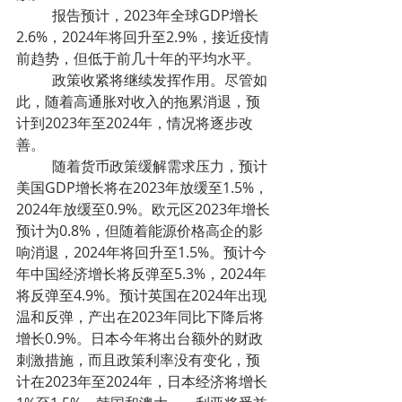
	报告预计，2023年全球GDP增长
2.6%，2024年将回升至2.9%，接近疫情
前趋势，但低于前几十年的平均水平。
	政策收紧将继续发挥作用。尽管如
此，随着高通胀对收入的拖累消退，预
计到2023年至2024年，情况将逐步改
善。
	随着货币政策缓解需求压力，预计
美国GDP增长将在2023年放缓至1.5%，
2024年放缓至0.9%。欧元区2023年增长
预计为0.8%，但随着能源价格高企的影
响消退，2024年将回升至1.5%。预计今
年中国经济增长将反弹至5.3%，2024年
将反弹至4.9%。预计英国在2024年出现
温和反弹，产出在2023年同比下降后将
增长0.9%。日本今年将出台额外的财政
刺激措施，而且政策利率没有变化，预
计在2023年至2024年，日本经济将增长