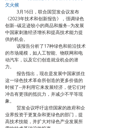
欠火候
	3月16日，联合国贸发会议发布
《2023年技术和创新报告》，强调绿色
创新--碳足迹较小的商品和服务--为发展
中国家刺激经济增长和提高技术能力提
供的机会。
	该报告分析了17种绿色和前沿技术
的市场规模，如人工智能、物联网和电
动汽车，以及它们创造就业机会的潜
力。
	报告指出，现在是发展中国家抓住
这一绿色技术革命所创造的更多价值的
时候了--并利用它来发展经济，使它们对
冲击有更强的抵抗力，并减少不平等现
象。
	贸发会议呼吁这些国家的政府和企
业界投资于更复杂和更绿色的部门，提
高技术技能，并扩大对绿色产业发展所