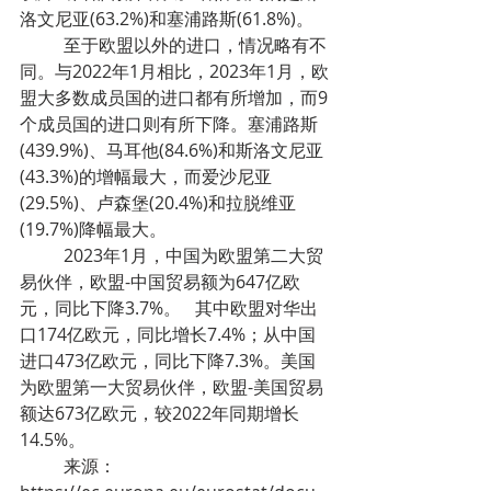
洛文尼亚(63.2%)和塞浦路斯(61.8%)。
	至于欧盟以外的进口，情况略有不
同。与2022年1月相比，2023年1月，欧
盟大多数成员国的进口都有所增加，而9
个成员国的进口则有所下降。塞浦路斯
(439.9%)、马耳他(84.6%)和斯洛文尼亚
(43.3%)的增幅最大，而爱沙尼亚
(29.5%)、卢森堡(20.4%)和拉脱维亚
(19.7%)降幅最大。
	2023年1月，中国为欧盟第二大贸
易伙伴，欧盟-中国贸易额为647亿欧
元，同比下降3.7%。	其中欧盟对华出
口174亿欧元，同比增长7.4%；从中国
进口473亿欧元，同比下降7.3%。美国
为欧盟第一大贸易伙伴，欧盟-美国贸易
额达673亿欧元，较2022年同期增长
14.5%。
	来源：