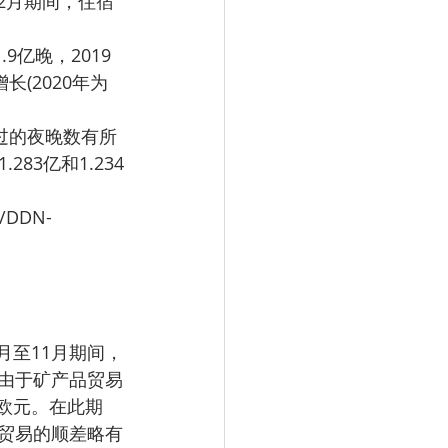
12月期间，住宿
长(2020年为
283亿和1.234
是由于矿产品贸易
亿欧元。在此期
贸易的顺差略有