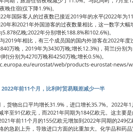
22年同期，旅游住宿夜晚减少了11.0%。与此同时，7月至
夜晚住宿(仅下降1.9%)。
2020年和2021年外国游客的过夜数量相比，这一数字大幅增
为5.878亿晚;2022年分别增长188.8%和102.6%)。
840万晚，2019年为3430万晚;增长12.3%)，荷兰(分别为1.
利时(分别为4270万晚和4250万晚;增长0.5%)。
：2022年前11个月，比利时贸易顺差减少一半
半至91亿欧元，而2021年同期为184亿欧元。这主要
021年前11个月的155亿欧元增加到2022年同期的249
格的急剧上升，导致进口方面的比重加大。化学品和药品