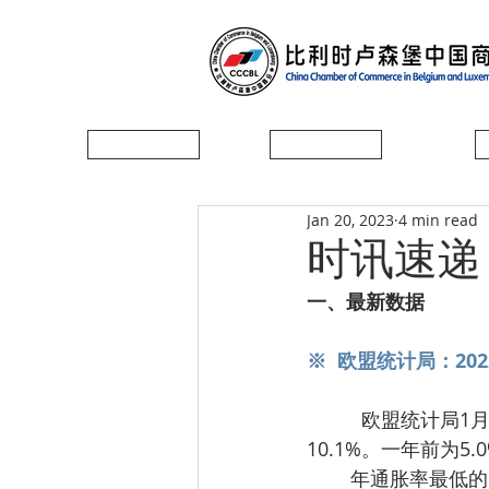
首页
协会简介
Jan 20, 2023
4 min read
时讯速递
一、最新数据
※  欧盟统计局：20
          欧盟统计局1月18日数据显示，2022年12月，欧元区年通胀率为9.2%，低于11月的
10.1%。一年前为5
	年通胀率最低的国家是西班牙（5.5%）、卢森堡（6.2%）和法国（6.7%）。最高的国家