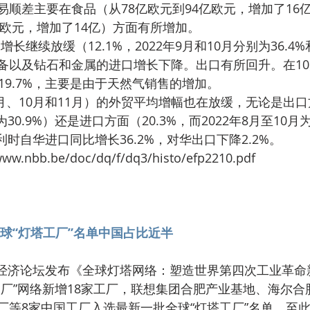
易顺差主要在食品（从78亿欧元到94亿欧元，增加了16
亿欧元，增加了14亿）方面有所增加。
备以及钻石和金属的进口增长下降。出口有所回升。在10月
19.7%，主要是由于天然气销售的增加。
为30.9%）还是进口方面（20.3%，而2022年8月至10月为
比利时自华进口同比增长36.2%，对华出口下降2.2%。
ww.nbb.be/doc/dq/f/dq3/histo/efp2210.pdf
球“灯塔工厂”名单中国占比近半
工厂”网络新增18家工厂，联想集团合肥产业基地、海尔合
厂等8家中国工厂入选最新一批全球“灯塔工厂”名单。至此