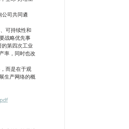
首要战略优先事
署的第四次工业
产率，同时也改
展生产网络的概
pdf