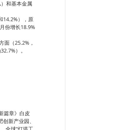
亿）和基本金属
份增长18.9%
32.7%）。
肥创新产业园、
，全球“灯塔工