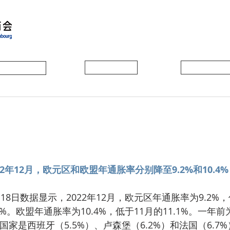
会员动态
会员风采
协会活动
22年12月，欧元区和欧盟年通胀率分别降至9.2%和10.4%
.0%。欧盟年通胀率为10.4%，低于11月的11.1%。一年前为