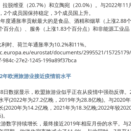
、拉脱维亚（20.7%）和立陶宛（20.0%）。与2022年1
，2个成员国保持稳定，3个成员国上升。
9个百分点）、服务（上涨1.83个百分点）和非能源工业品（
，比利时、荷兰年通胀率为10.2%和11%。
f-984c-27e2-1245-199a89f37bca
022年欧洲旅游业接近疫情前水平
2022年为27.2亿晚，2019年为28.8亿晚)。与2020年
020年为14.2亿晚，2021年为18.3亿晚;2022年较202
%)。