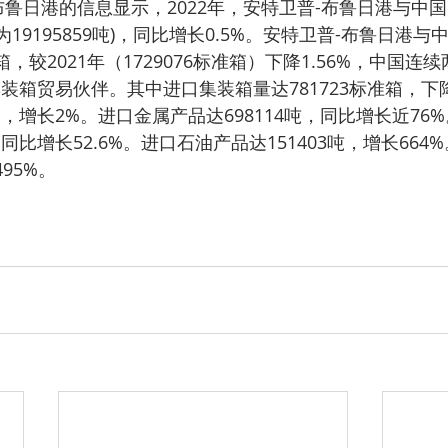
21年为19195859吨)，同比增长0.5%。安特卫普-布鲁日港
准箱，较2021年（1729076标准箱）下降1.56%，中国
装箱贸易伙伴。其中进口集装箱量达781723标准箱，下降
准箱，增长2%。进口金属产品达698114吨，同比增长近76
，同比增长52.6%。进口石油产品达151403吨，增长66
495%。