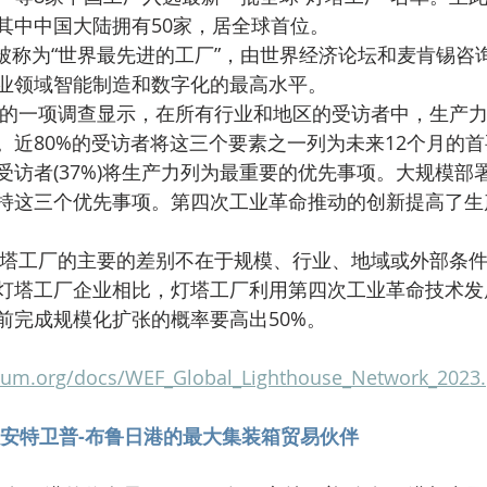
，其中中国大陆拥有50家，居全球首位。
业领域智能制造和数字化的最高水平。
。近80%的受访者将这三个要素之一列为未来12个月的
受访者(37%)将生产力列为最重要的优先事项。大规模部
持这三个优先事项。第四次工业革命推动的创新提高了生
灯塔工厂企业相比，灯塔工厂利用第四次工业革命技术发
前完成规模化扩张的概率要高出50%。
rum.org/docs/WEF_Global_Lighthouse_Network_2023.
为安特卫普-布鲁日港的最大集装箱贸易伙伴