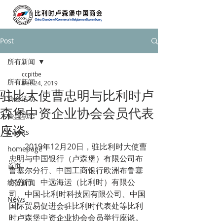
Post
所有新闻
ccpitbe
所有新闻
Dec 24, 2019
驻比大使曹忠明与比利时卢
协会活动
森堡中资企业协会会员代表
会员动态
座谈
Events
        2019年12月20日，驻比利时大使曹
homepage
忠明与中国银行（卢森堡）有限公司布
首页
鲁塞尔分行、中国工商银行欧洲布鲁塞
尔分行、中远海运（比利时）有限公
经贸新闻
司、中国-比利时科技园有限公司、中国
News
国际贸易促进会驻比利时代表处等比利
时卢森堡中资企业协会会员举行座谈。