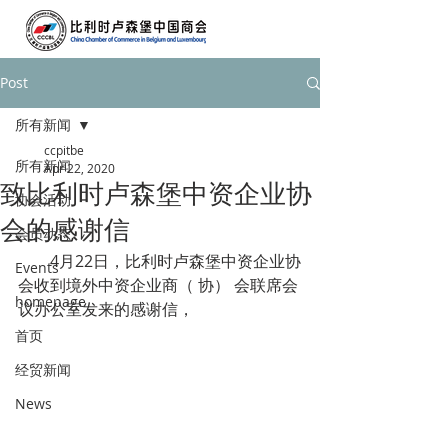
Post
所有新闻
ccpitbe
所有新闻
Apr 22, 2020
致比利时卢森堡中资企业协
协会活动
会的感谢信
会员动态
        4月22日，比利时卢森堡中资企业协
Events
会收到境外中资企业商（ 协） 会联席会
homepage
议办公室发来的感谢信，
首页
经贸新闻
News