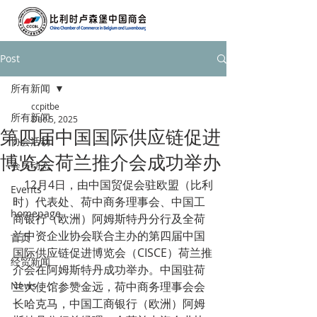
Post
所有新闻
ccpitbe
所有新闻
Dec 5, 2025
第四届中国国际供应链促进
协会活动
博览会荷兰推介会成功举办
会员动态
    12月4日，由中国贸促会驻欧盟（比利
Events
时）代表处、荷中商务理事会、中国工
homepage
商银行（欧洲）阿姆斯特丹分行及全荷
兰中资企业协会联合主办的第四届中国
首页
国际供应链促进博览会（CISCE）荷兰推
经贸新闻
介会在阿姆斯特丹成功举办。中国驻荷
News
兰大使馆参赞金远，荷中商务理事会会
长哈克马，中国工商银行（欧洲）阿姆