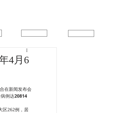
中比新闻
联系我们
年4月6
诊病例达
20814