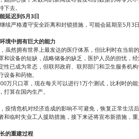
持下去。
能延迟到5月3日
继续严格遵守安全距离和封锁措施，可能会延期至5月3
环境中拥有巨大的能力
，虽然拥有世界上最发达的医疗体系，但比利时在当前
罩和设备的短缺，战略储备的缺乏，医护人员的担忧，经
定性已成为常态，但联邦政府、联邦部门和卫生服务机构
疗设备和药物。
000万只口罩，现在每天可以进行1万个测试，比利时的
，打算在国内生产。
，疫情危机对经济造成的影响不可避免，恢复正常生活
者和临时失业工人援助措施，接下来还将宣布新措施，重
长的重建过程