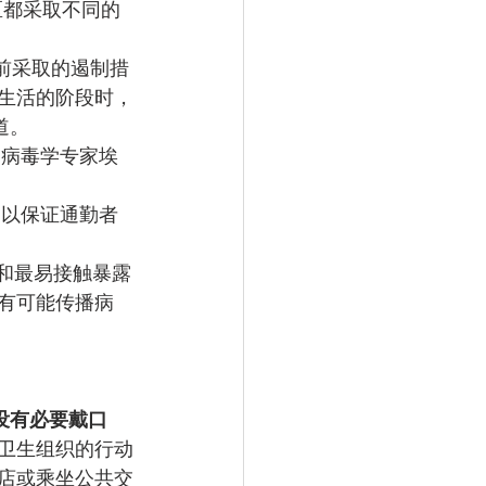
区都采取不同的
前采取的遏制措
生活的阶段时，
道。
的病毒学专家埃
，以保证通勤者
和最易接触暴露
有可能传播病
没有必要戴口
卫生组织的行动
店或乘坐公共交