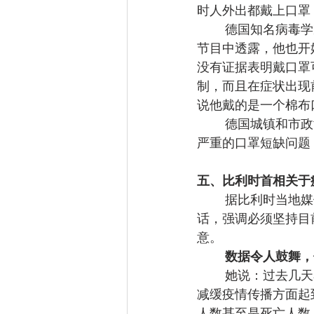
时人外出都戴上口罩
德国知名病毒学
节目中透露，他也开
没有证据表明戴口罩
制，而且在症状出现
说他戴的是一个棉布
德国城镇和市政
严重的口罩短缺问题
五、比利时首相关于
据比利时当地媒
话，强调必须坚持目
意。
数据令人鼓舞，
她说：过去几天
减缓疫情传播方面起
人数甚至是死亡人数