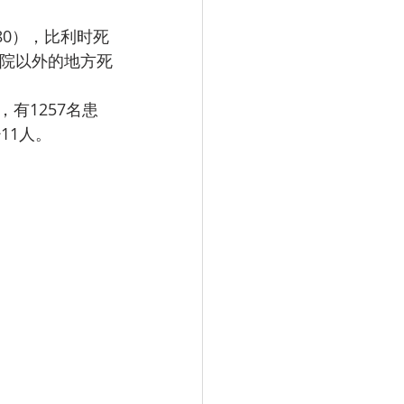
医院以外的地方死
11人。