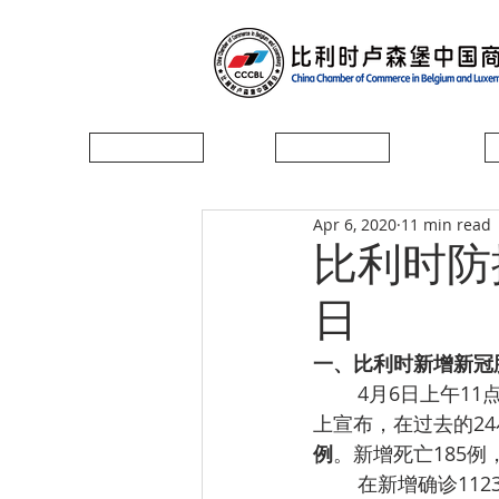
首页
协会简介
Apr 6, 2020
11 min read
比利时防控
日
一、
比利时新增新冠肺
        4月6日上午11点，比利时联邦公共健康服务局SPF比利时危机处理中心联合在新闻发布会
上宣布，在过去的2
例
。新增死亡185例
        在新增确诊1123个病例中，佛兰德斯大区686例，布鲁塞尔137例，瓦隆大区262例，居