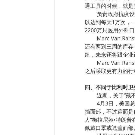
通工具的时候，就是
负责政府抗疫设备
以达到每天1万次，
2200万只医用外科
Marc Van 
还有两到三周的库存
纽，未来还将跟企业
Marc Van
之后采取更有力的行
四、不同于比利时卫
近期，关于“戴
4月3日，美国
挡面部，不过遮面是
人”梅拉尼娅•特朗
佩戴口罩或遮盖面部