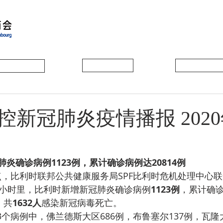
会员动态
会员风采
协会活动
新冠肺炎疫情播报 2020
炎确诊病例1123例，累计确诊病例达20814例
4小时里，比利时新增新冠肺炎确诊病例
1123例
，累计确
，共
1632人
感染新冠病毒死亡。