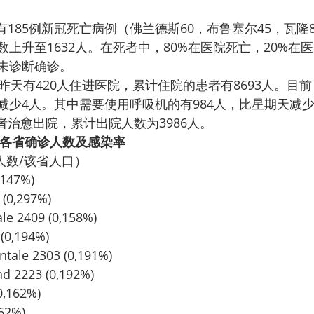
上升至1632人。在死者中，80%在医院死亡，20%在
未诊断确诊。
减少4人。其中需要使用呼吸机的有984人，比星期天减少
有235名患者治愈出院，累计出院人数为3986人。
今天比利时各省确诊人数及感染率
人数/该省人口）
,147%)
 (0,297%)
ale 2409 (0,158%)
 (0,194%)
ntale 2303 (0,191%)
d 2223 (0,192%)
0,162%)
162%)