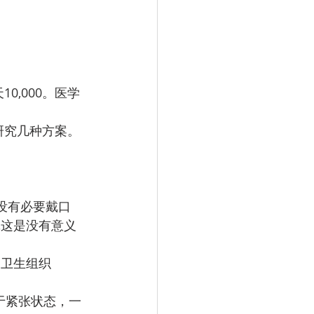
,000。医学
研究几种方案。
没有必要戴口
罩这是没有意义
界卫生组织
处于紧张状态，一