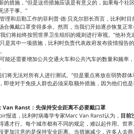
新的措施，“但是这些措施应该是有意义的，如果每个社
无济于事。”
管理和后勤工作的菲利普·德·贝克尔部长而言，比利时目
场合佩戴口罩变得多余。然而，当我们开始逐步恢复正常
“我们将始终按照世界卫生组织的规则进行审视。”他补充
只是其中一项措施，比利时负责代表政府发布疫情报告
说。
可能还需要增加公共交通火车和公共汽车的数量和频率
。
我们将无法对所有人进行测试。”但是重点将放在弱势群体
，即使对于免疫人群也必须采取额外措施，因为他们也是
 Van Ranst：先保持安全距离不必要戴口罩
oir报道，比利时病毒学专家Marc Van Ranst认为，
目前
得通才行。每个城市都有不同的规定，难以起作用。世界
段更加注意的是保持安全距离。当措施减少，许多人去商