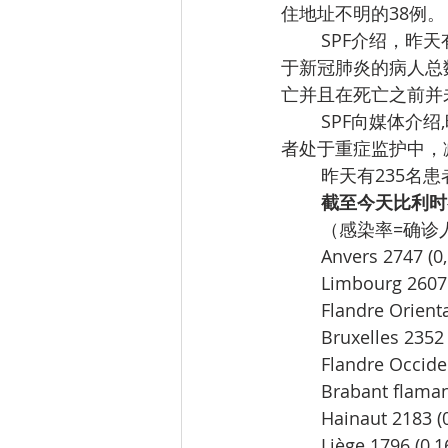
住地址不明的38例。
        SPF介绍，昨天有185例新冠死亡病例（佛兰德斯60，布鲁塞尔45，瓦隆80），比利时死
于新冠肺炎的病人总数
亡并且在死亡之前并
        SPF向媒体介绍,昨天有420人住进医院，累计住院的患者有8693人。目前，有1257名患
者处于重症监护中，
        昨天
        截至
（感染率=确诊
Anvers 2747 (0
Limbourg 2607
Flandre Orient
Bruxelles 2352
Flandre Occide
Brabant flaman
Hainaut 2183 (
Liège 1796 (0,