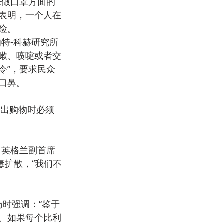
来做口罩方面的
表明，一个人在
险。
特-科赫研究所
嗽、喷嚏或者交
令”，要求民众
口鼻。
外出购物时必须
，英格兰副首席
毒扩散，“我们不
访时强调：“鉴于
。如果每个比利