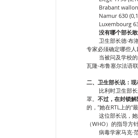
Brabant wallon
Namur 630 (0,
Luxembourg 63
没有哪个部长敢
卫生部长德·布
专家必须确定哪些人
当被问及学校的
瓦隆-布鲁塞尔法语
二、卫生部长说：现
比利时卫生部长
罩。
不过，在封锁解
的，”她在RTL上的“
这位部长说，她
（WHO）的指导方
病毒学家马克·范