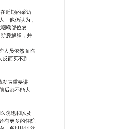
他在近期的采访
人。他仍认为，
在咽喉部位复
罗斯滕解释，并
护人员依然面临
人反而买不到。
情发表重要讲
前后都不能大
止医院饱和以及
还有更多的住院
安，所以比以往