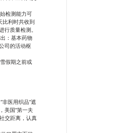
日开始检测能力可
天比利时共收到
在进行质量检测。
长指出：基本药物
公司的活动枢
在滑雪假期之前或
“非医用织品“遮
，美国“第一夫
持社交距离，认真