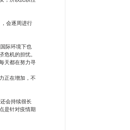
日，会逐周进行
的国际环境下也
济危机的担忧。
每天都在努力寻
能力正在增加，不
后还会持续很长
点是针对疫情期