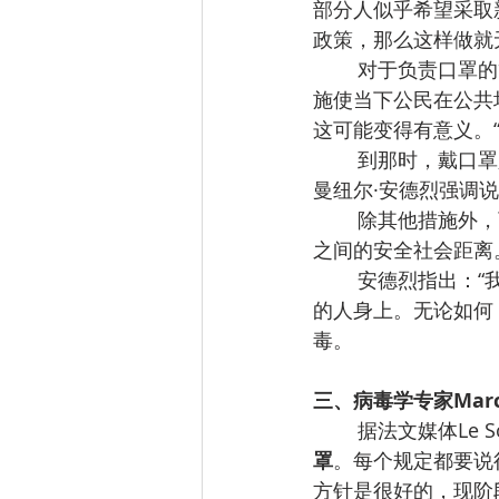
部分人似乎希望采取
政策，那么这样做就
对于负责口罩的
施使当下公民在公共
这可能变得有意义。
到那时，戴口罩
曼纽尔·安德烈强调
除其他措施外，
之间的安全社会距离
安德烈指出：“
的人身上。无论如何
毒。
三、病毒学专家Marc
据法文媒体Le S
罩
。每个规定都要说
方针是很好的，现阶