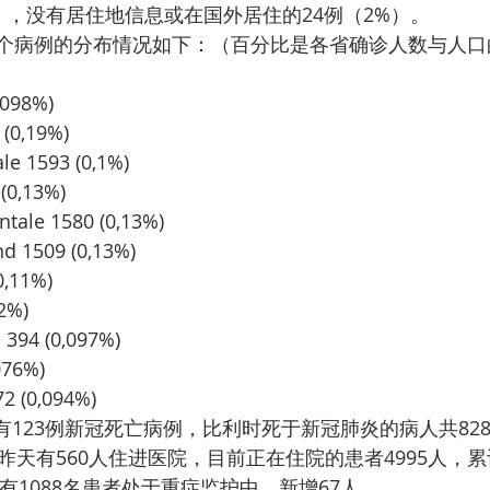
%），没有居住地信息或在国外居住的24例（2%）。
64个病例的分布情况如下：（百分比是各省确诊人数与人
,098%)
(0,19%)
le 1593 (0,1%)
 (0,13%)
ntale 1580 (0,13%)
d 1509 (0,13%)
0,11%)
12%)
 394 (0,097%)
076%)
2 (0,094%)
天有123例新冠死亡病例，比利时死于新冠肺炎的病人共82
,昨天有560人住进医院，目前正在住院的患者4995人，
，有1088名患者处于重症监护中，新增67人。