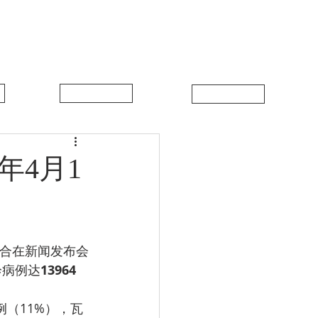
中比新闻
联系我们
年4月1
联合在新闻发布会
诊病例达
13964
例（11%），瓦