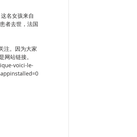
。这名女孩来自
岁患者去世，法国
关注。因为大家
是网站链接。
que-voici-le-
appinstalled=0