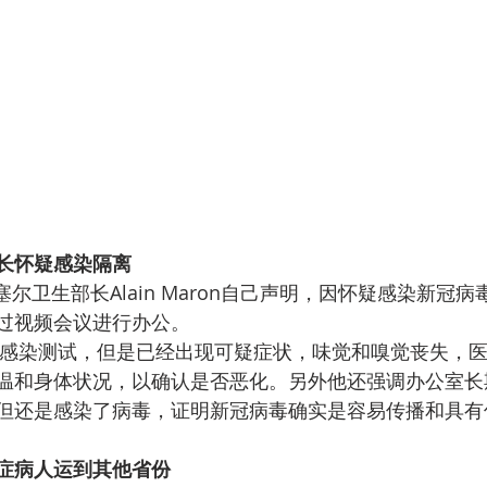
长怀疑感染隔离
塞尔卫生部长Alain Maron自己声明，因怀疑感染新冠
过视频会议进行办公。
感染测试，但是已经出现可疑症状，味觉和嗅觉丧失，
温和身体状况，以确认是否恶化。另外他还强调办公室长
但还是感染了病毒，证明新冠病毒确实是容易传播和具有
症病人运到其他省份