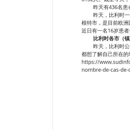
昨天有436名
昨天，比利时一
根特市，是目前欧洲
近日有一名16岁患
比利时各市（镇
昨天，比利时公
都想了解自己所在的
https://www.sudinfo
nombre-de-cas-de-c