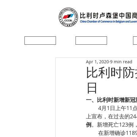
首页
协会简介
Apr 1, 2020
9 min read
比利时防控
日
一、
比利时新增新冠肺
4月1日上午1
上宣布，在过去的2
例
。新增死亡123例
在新增确诊118