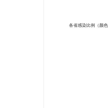
 各省感染比例（颜