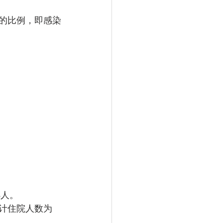
口的比例，即感染
8人。
累计住院人数为