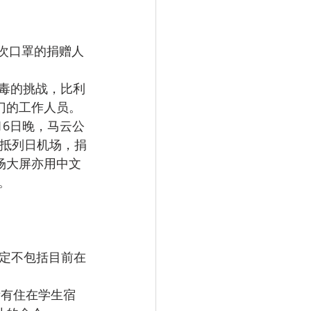
门的工作人员。 
运抵列日机场，捐
场大屏亦用中文
。 