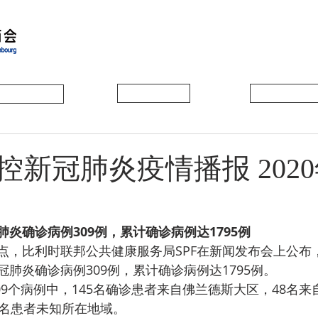
会员动态
会员风采
协会活动
控新冠肺炎疫情播报 2020
炎确诊病例309例，累计确诊病例达1795例
肺炎确诊病例309例，累计确诊病例达1795例。
1名患者未知所在地域。