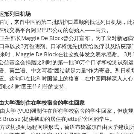
运抵列日机场
在线交易平台阿里巴巴公司的创始人——马云。
护口罩以及3万份测剂。口罩将优先供应给医疗以及防疫部
公益基金会捐赠比利时的第一批30万个口罩和检测试剂
语、荷兰语、中文写着“团结就是力量”作为寄语。列日机
应。这句印在比利时国徽上的格言，在中国同样深入人心
次援助行动得到比利时国王菲利普的支持。
由大学强制住在学校宿舍的学生回家
Brussel)提供帮助的居住在Jette宿舍区的学生。 