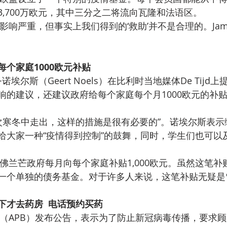
,700万欧元，其中三分之二将流向瓦隆和法语区。
个家庭1000欧元补贴
响的建议，还建议政府给每个家庭每个月1000欧元的补
给大家一种“疫情得到控制”的鼓舞，同时，学生们也可以
一个单独的债务基金。对于许多人来说，这笔补贴无疑是
下才去药房  电话预约买药