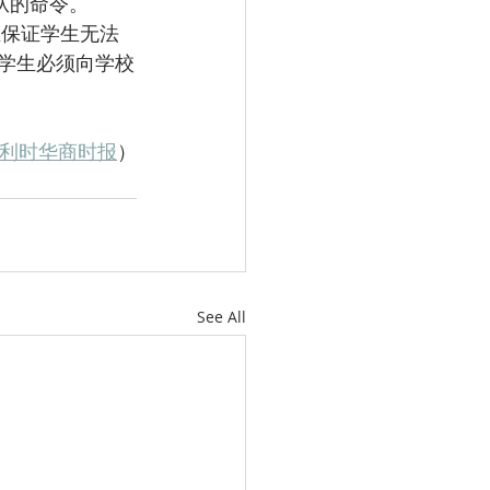
从的命令。 
学生必须向学校
利时华商时报
）
See All