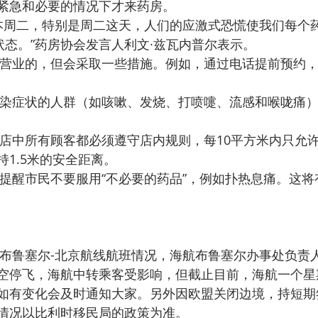
紧急和必要的情况下才来药房。
状态。”药房协会发言人利文·兹瓦内普尔表示。
1.5米的安全距离。
空停飞，海航中转乘客受影响，但截止目前，海航一个星
如有变化会及时通知大家。另外因欧盟关闭边境，持短期
情况以比利时移民局的政策为准。