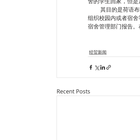
舍的学生回家，但是
        其目的是荷语布鲁塞尔自由大学想要保证学生之间的安全社交距离，而且保证学生无法
组织校园内或者宿舍
宿舍管理部门报告。在
经贸新闻
Recent Posts