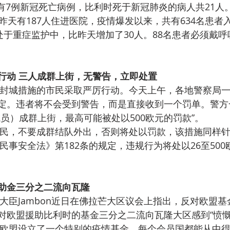
PF介绍，昨天有7例新冠死亡病例，比利时死于新冠肺炎的病人共21人
者处于重症监护中，比昨天增加了30人。88名患者必须戴
行动 三人成群上街，无警告，立即处置
定。违者将不会受到警告，而是直接收到一个罚单。警方
员）成群上街，最高可能被处以500欧元的罚款”。
警方呼吁所有公民，不要成群结队外出，否则将处以罚款，该措施同样
助金三分之二流向瓦隆
对欧盟援助比利时的基金三分之二流向瓦隆大区感到“愤慨