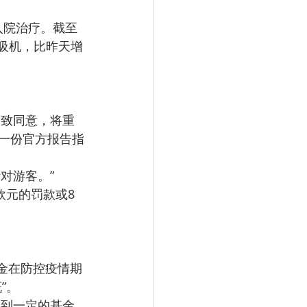
。
呼吸机，比昨天增
一份官方报告指
针对游客。”
”。