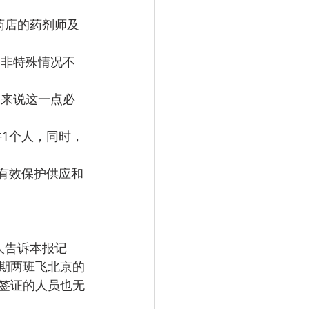
期两班飞北京的
签证的人员也无