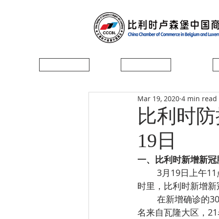
首页
协会简介
Mar 19, 2020
4 min read
比利时防
19日
一、比利时新增新冠肺
        3月19日上午11点，比利时联邦公共健康服务局SPF在新闻发布会上公布，在过去的24小
时里，比利时新增新冠
        在新增确诊的309个病例中，145名确诊患者来自佛兰德斯大区，48名来自布鲁塞尔，95
名来自瓦隆大区，2