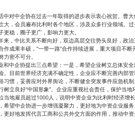
壮大，会员遍布比利时各个地区，涉及众多行业领域。过
子更稳，圈子更广，影响力更大。
合作成果丰硕，“一带一路”合作持续进展，重大项目不断
努力密不可分。
险。目前世界经济充满不确定性，企业应不断完善内部管
俗习惯，妥善应对外界舆论，不断健全突发事件应急机制
行树立良好“中国形象”。企业应重视社会责任，保护当地
位当地雇员超过1000人，说明中资企业为比利时经济增
，希望中企协进一步增强凝聚力，更好地为中资企业服务
，更好地发挥代言工商和公共外交方面的作用，推动中资