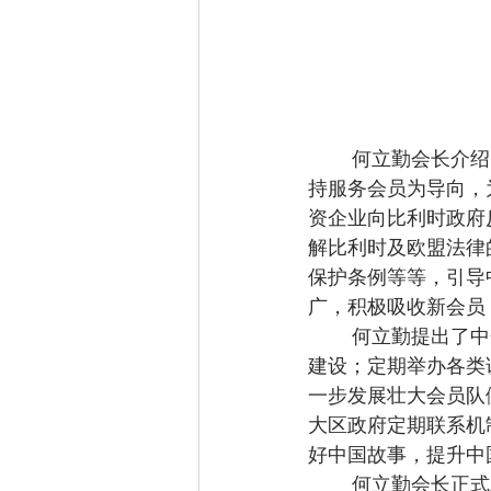
        何立勤会长介绍了中企协在2018-2019年度开展的各项工作。2018-2019年度，中企协坚
持服务会员为导向，
资企业向比利时政府
解比利时及欧盟法律
保护条例等等，引导
广，积极吸收新会员
        何立勤提出了中企协下一年度的工作计划。她表示，中企协将举办年度论坛，加强品牌
建设；定期举办各类
一步发展壮大会员队
大区政府定期联系机
好中国故事，提升中
        何立勤会长正式发布了中企协网站。本次全体大会前，中企协秘书处经过比较各个网站