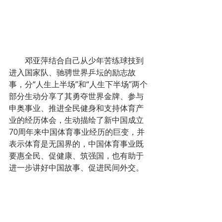
        邓亚萍结合自己从少年苦练球技到
进入国家队、驰骋世界乒坛的励志故
事，分“人生上半场”和“人生下半场”两个
部分生动分享了其勇夺世界金牌、参与
申奥事业、推进全民健身和支持体育产
业的经历体会，生动描绘了新中国成立
70周年来中国体育事业经历的巨变，并
表示体育是无国界的，中国体育事业既
要惠全民、促健康、筑强国，也有助于
进一步讲好中国故事、促进民间外交。