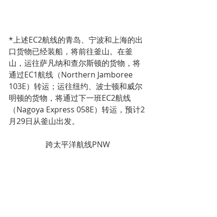
*上述EC2航线的青岛、宁波和上海的出
口货物已经装船，将前往釜山。在釜
山，运往萨凡纳和查尔斯顿的货物，将
通过EC1航线（Northern Jamboree 
103E）转运；运往纽约、波士顿和威尔
明顿的货物，将通过下一班EC2航线
（Nagoya Express 058E）转运，预计2
月29日从釜山出发。
跨太平洋航线PNW