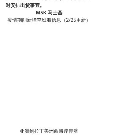
时安排出货事宜。
MSK 马士基
疫情期间新增空班船信息（2/25更新）
亚洲到拉丁美洲西海岸停航