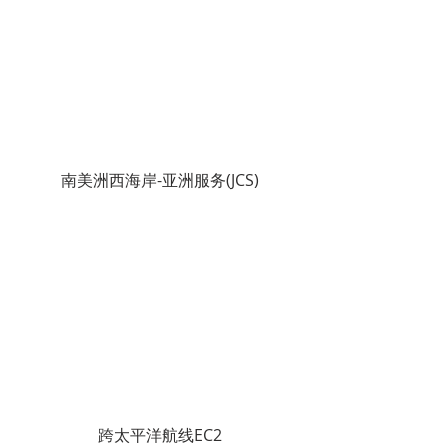
南美洲西海岸-亚洲服务(JCS)
跨太平洋航线EC2