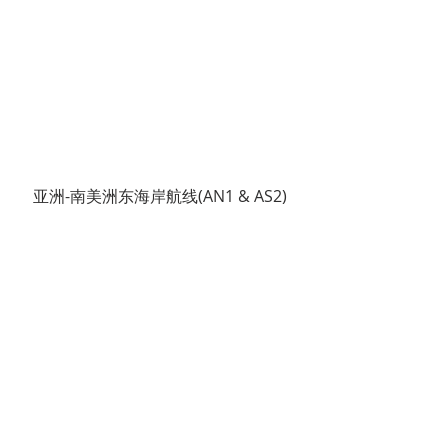
亚洲-南美洲东海岸航线(AN1 & AS2)