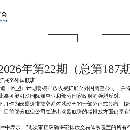
会员动态
会员风采
协会活动
026年第22期（总第187
扩展至外国航班
此举可能引发国际航空业和部分国家政府的强烈反对。
，目前部分航空公司在进出欧盟航班的碳排放方面仍享有