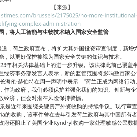
【来源】
lstimes.com/brussels/2175025/no-more-institutional
plifying-complex-administration
围，将人工智能与生物技术纳入国家安全监管
能，以更好保护被视为国家安全关键的知识与技术。
兰经济事务部发言人表示，新的监管范围将影响数百家公
，作为政府，我们必须保护并强化我们的知识、创新与企
放经济，但会对潜在风险保持警惕。
eria的收购，该事件曾在去年引发荷兰政府与其中国所有
府还阻止了美国企业Kyndryl收购一家处理敏感公民数