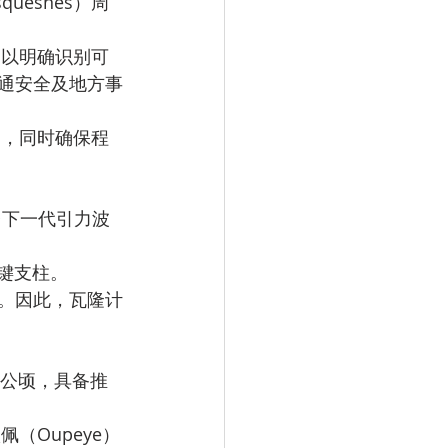
uesnes）周
通安全及地方事
关键支柱。
。因此，瓦隆计