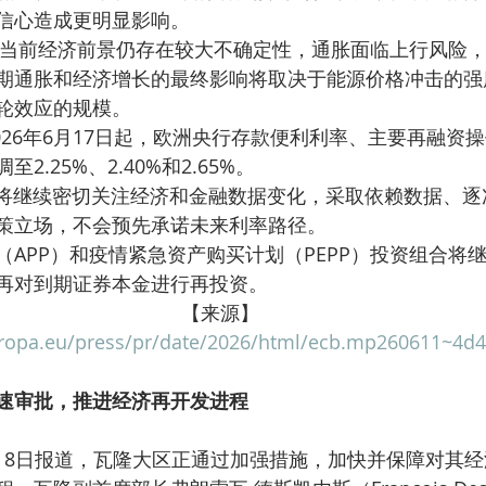
信心造成更明显影响。
期通胀和经济增长的最终影响将取决于能源价格冲击的强
轮效应的规模。
.25%、2.40%和2.65%。
策立场，不会预先承诺未来利率路径。
（APP）和疫情紧急资产购买计划（PEPP）投资组合将
再对到期证券本金进行再投资。
【来源】
uropa.eu/press/pr/date/2026/html/ecb.mp260611~4d4
速审批，推进经济再开发进程