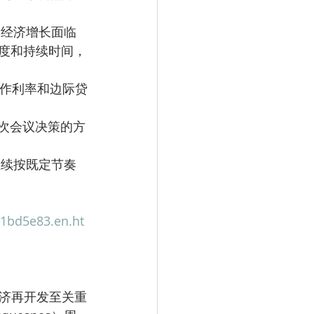
度和持续时间，
继续按既定节奏
1bd5e83.en.ht