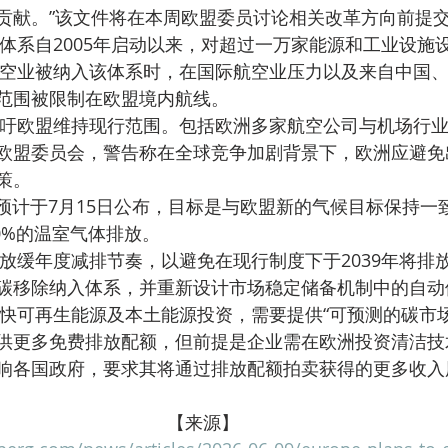
贡献。”该文件将在本周欧盟委员讨论相关改革方向前提
年航空业被纳入该体系时，在国际航空业压力以及来自中国
范围被限制在欧盟境内航线。
欧盟委员会，警告称在全球竞争加剧背景下，欧洲应避免
策。
90%的温室气体排放。
碳移除纳入体系，并重新设计市场稳定储备机制中的自动
供更多免费排放配额，但前提是企业需在欧洲投资清洁技
响各国政府，要求其将通过排放配额拍卖获得的更多收入
【来源】