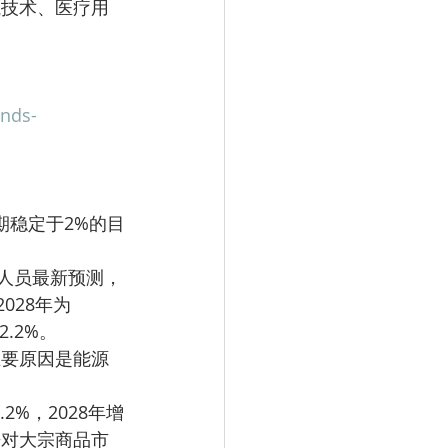
ands-
028年为
2.2%。
争对大宗商品市