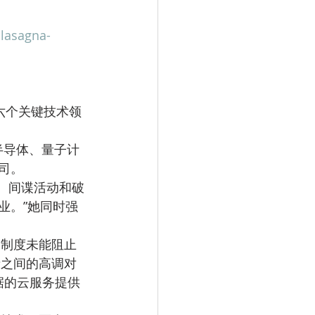
-lasagna-
司。
业。”她同时强
者之间的高调对
据的云服务提供