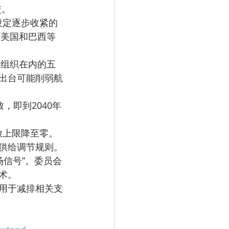
交。
、美国和巴西等
出台可能削弱航
供给调节规则。
术。
用于减排相关支