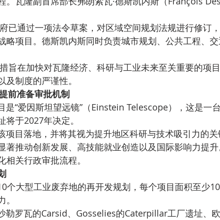
瓦隆副首席部长弗朗索瓦·德斯凯内斯（François Desq
战略项目。德斯凯内斯同时负责城市规划、公共工程、交
以及制度的严谨性。
”提前准备审批机制
将于2027年决定。
隆正积极争取该项目落地，并将其视为提升地区科研与技术吸引力的
显著推动创新发展、高技能就业创造以及国际影响力提升
化相关行政审批流程。
划
力。