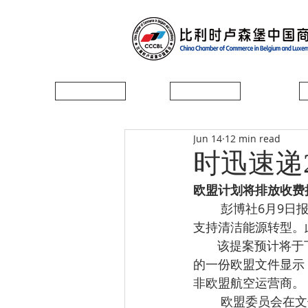
首页
协会简介
Jun 14
12 min read
时迅速递2
欧盟计划将排放收费
        彭博社6月9日报道，欧盟正计划将碳排放收费扩展至外国航空公司，并将相关收入用于
支持清洁能源转型。
       该提案预计将于下月作为欧盟碳排放交易体系改革的一部分正式公布。据彭博新闻社看到
的一份欧盟文件显示
非欧盟航空运营商。
        欧盟委员会在文件中表示：“此次审查应确保碳排放交易体系覆盖的所有行业都能公平地