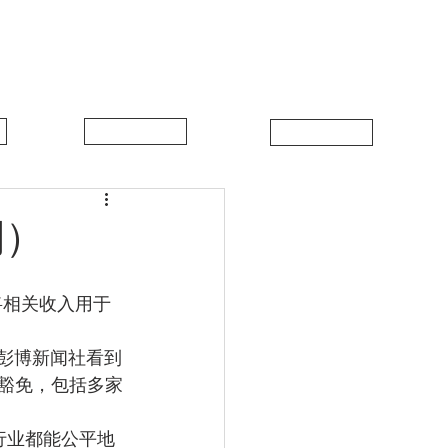
中比新闻
联系我们
期）
豁免，包括多家