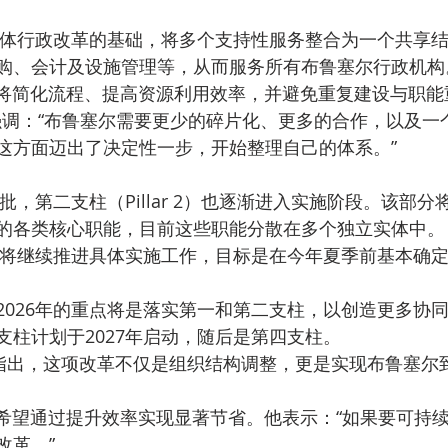
购、会计及设施管理等，从而服务所有布鲁塞尔行政机构
府表示，此举将简化流程、提高资源利用效率，并避免重复建设与职
这方面迈出了决定性一步，开始整理自己的体系。”
的各类核心职能，目前这些职能分散在多个独立实体中。
2026年的重点将是落实第一和第二支柱，以创造更多协
支柱计划于2027年启动，随后是第四支柱。
改革。”