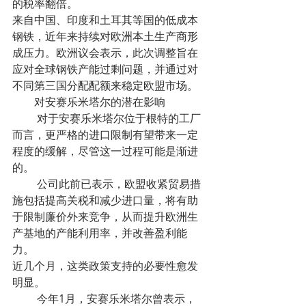
的税率翻倍。
来自中国、印度和土耳其等国的低成本
钢铁，近年来持续对欧洲本土生产商形
成压力。欧洲议会表示，此次调整旨在
应对全球钢铁产能过剩问题，并通过对
不同第三国分配配额来稳定欧盟市场。
        对安赛乐米塔尔的潜在影响
         对于安赛乐米塔尔位于根特的工厂
而言，更严格的进口限制有望带来一定
程度的缓解，尽管这一过程可能是渐进
的。
         公司此前已表示，欧盟收紧贸易措
施包括提高关税和减少进口量，将有助
于限制廉价外来竞争，从而提升欧洲生
产基地的产能利用率，并改善盈利能
力。
近几个月，这类政策支持的必要性愈发
明显。
         今年1月，安赛乐米塔尔曾表示，