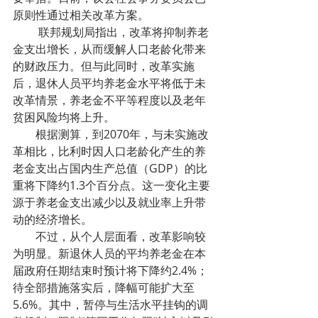
原则性通过相关改革方案。
         联邦规划局指出，改革将抑制养老
金支出增长，从而缓解人口老龄化带来
的财政压力。但与此同时，改革实施
后，退休人员平均养老金水平将低于未
改革情景，养老金不平等程度以及老年
贫困风险均将上升。
        根据测算，到2070年，与未实施改
革相比，比利时因人口老龄化产生的养
老金支出占国内生产总值（GDP）的比
重将下降约1.3个百分点。这一变化主要
源于养老金支出减少以及就业率上升带
动的经济增长。
        不过，从个人层面看，改革影响较
为明显。新退休人员的平均养老金在本
届政府任期结束时预计将下降约2.4%；
待全部措施落实后，降幅可能扩大至
5.6%。其中，暂停与生活水平挂钩的调