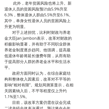
         此外，老年贫困风险也将上升。新
退休人员的贫困风险预计由5.9%升至
6.3%，整体退休人群由5.5%升至6.1%。
其中，单身女性退休人员的贫困风险上
升更为明显。
        对于上述担忧，比利时财政与养老
金大臣Jan Jambon表示，改革对财政的
积极影响显著，并有助于不同职业群体
养老金制度逐步趋同。他强调，提高最
低退休年龄将延长缴费年限，从而有助
于提高部分人群的养老金水平和生活水
平。
        政府方面同时认为，在综合家庭结
构和整体收入因素后，改革对不平等的
影响“相对有限”。规划局测算显示，在相
关因素纳入后，不平等程度仅上升约
1.1%至1.5%。
        目前，该改革方案仍需在议会完成
二读并经全体表决通过，预计将在今年