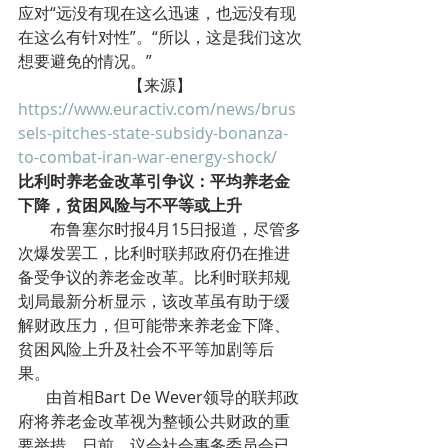
应对“远没有现在这么迅速，也远没有现
在这么有针对性”。“所以，这是我们这次
想要避免的情况。”
【来源】
https://www.euractiv.com/news/brus
sels-pitches-state-subsidy-bonanza-
to-combat-iran-war-energy-shock/
比利时养老金改革引争议：平均养老金
下降，贫困风险与不平等或上升
        布鲁塞尔时报4月15日报道，尽管多
次爆发罢工，比利时联邦政府仍在推进
备受争议的养老金改革。比利时联邦规
划局最新分析显示，该改革虽有助于缓
解财政压力，但可能带来养老金下降、
贫困风险上升及社会不平等加剧等后
果。
       由首相Bart De Wever领导的联邦政
府将养老金改革视为整顿公共财政的重
要举措。日前，议会社会事务委员会已