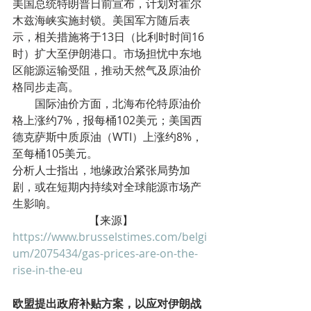
美国总统特朗普日前宣布，计划对霍尔
木兹海峡实施封锁。美国军方随后表
示，相关措施将于13日（比利时时间16
时）扩大至伊朗港口。市场担忧中东地
区能源运输受阻，推动天然气及原油价
格同步走高。
        国际油价方面，北海布伦特原油价
格上涨约7%，报每桶102美元；美国西
德克萨斯中质原油（WTI）上涨约8%，
至每桶105美元。
分析人士指出，地缘政治紧张局势加
剧，或在短期内持续对全球能源市场产
生影响。
【来源】
https://www.brusselstimes.com/belgi
um/2075434/gas-prices-are-on-the-
rise-in-the-eu
欧盟提出政府补贴方案，以应对伊朗战