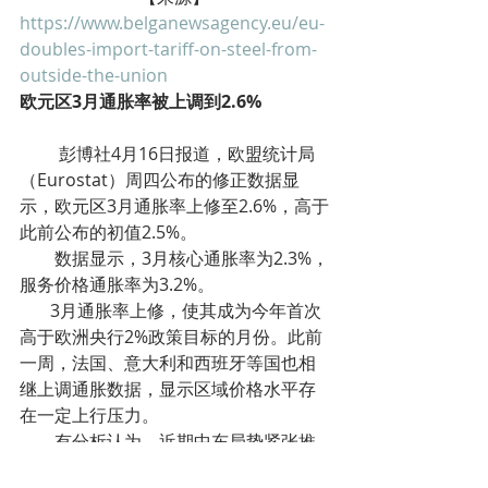
https://www.belganewsagency.eu/eu-
doubles-import-tariff-on-steel-from-
outside-the-union
欧元区3月通胀率被上调到2.6%
         彭博社4月16日报道，欧盟统计局
（Eurostat）周四公布的修正数据显
示，欧元区3月通胀率上修至2.6%，高于
此前公布的初值2.5%。
        数据显示，3月核心通胀率为2.3%，
服务价格通胀率为3.2%。
       3月通胀率上修，使其成为今年首次
高于欧洲央行2%政策目标的月份。此前
一周，法国、意大利和西班牙等国也相
继上调通胀数据，显示区域价格水平存
在一定上行压力。
        有分析认为，近期中东局势紧张推
动能源价格上涨，对欧元区物价形成一