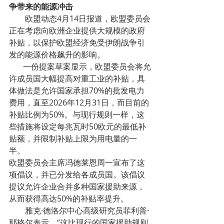
争带来的能源冲击
        欧盟动态4月14日报道，欧盟委员会
正在考虑向欧洲企业提供大规模的政府
补贴，以保护欧盟经济免受伊朗战争引
发的能源价格飙升的影响。
       一份提案草案显示，欧盟委员会将允
许成员国大幅提高对重工业的补贴，具
体做法是允许国家承担70%的批发电力
费用，直至2026年12月31日，而目前的
补贴比例为50%。与现行规则一样，这
些措施将设定每兆瓦时50欧元的最低补
贴额，并限制补贴上限为用电量的一
半。
欧盟委员会主席冯德莱恩周一宣布了这
项倡议，并已分发给各成员国。该倡议
提议允许企业合并多种国家援助来源，
从而获得高达50%的补贴率提升。
        雅克·德洛尔中心高级研究员菲利普·
耶格尔表示，“这比现行的国家援助规则