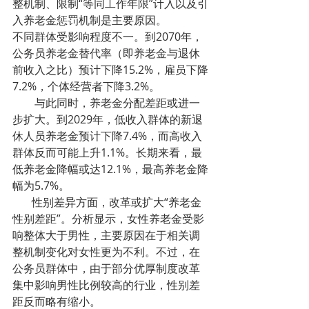
整机制、限制“等同工作年限”计入以及引
入养老金惩罚机制是主要原因。
不同群体受影响程度不一。到2070年，
公务员养老金替代率（即养老金与退休
前收入之比）预计下降15.2%，雇员下降
7.2%，个体经营者下降3.2%。
        与此同时，养老金分配差距或进一
步扩大。到2029年，低收入群体的新退
休人员养老金预计下降7.4%，而高收入
群体反而可能上升1.1%。长期来看，最
低养老金降幅或达12.1%，最高养老金降
幅为5.7%。
       性别差异方面，改革或扩大“养老金
性别差距”。分析显示，女性养老金受影
响整体大于男性，主要原因在于相关调
整机制变化对女性更为不利。不过，在
公务员群体中，由于部分优厚制度改革
集中影响男性比例较高的行业，性别差
距反而略有缩小。