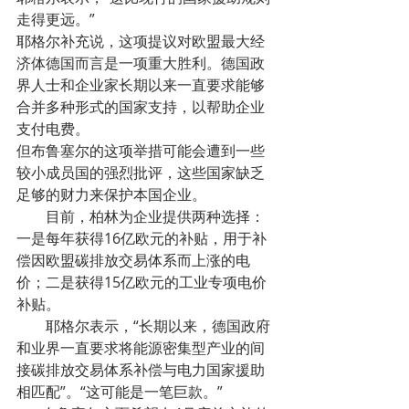
走得更远。”
耶格尔补充说，这项提议对欧盟最大经
济体德国而言是一项重大胜利。德国政
界人士和企业家长期以来一直要求能够
合并多种形式的国家支持，以帮助企业
支付电费。
但布鲁塞尔的这项举措可能会遭到一些
较小成员国的强烈批评，这些国家缺乏
足够的财力来保护本国企业。
        目前，柏林为企业提供两种选择：
一是每年获得16亿欧元的补贴，用于补
偿因欧盟碳排放交易体系而上涨的电
价；二是获得15亿欧元的工业专项电价
补贴。
        耶格尔表示，“长期以来，德国政府
和业界一直要求将能源密集型产业的间
接碳排放交易体系补偿与电力国家援助
相匹配”。“这可能是一笔巨款。”