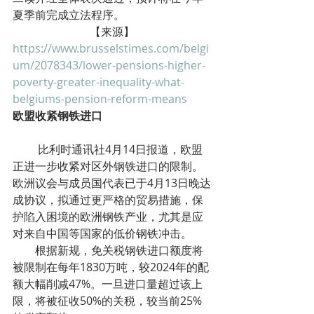
夏季前完成立法程序。
【来源】
https://www.brusselstimes.com/belgi
um/2078343/lower-pensions-higher-
poverty-greater-inequality-what-
belgiums-pension-reform-means
欧盟收紧钢铁进口
         比利时通讯社4月14日报道，欧盟
正进一步收紧对区外钢铁进口的限制。
欧洲议会与成员国代表已于4月13日晚达
成协议，拟通过更严格的贸易措施，保
护陷入困境的欧洲钢铁产业，尤其是应
对来自中国等国家的低价钢铁冲击。
        根据新规，免关税钢铁进口额度将
被限制在每年1830万吨，较2024年的配
额大幅削减47%。一旦进口量超过该上
限，将被征收50%的关税，较当前25%