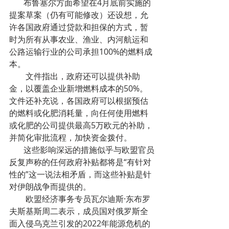
       布鲁塞尔方面希望在4月底前实施的
提案草案（仍有可能修改）还设想，允
许各国政府通过贷款和担保的方式，暂
时为所有从事农业、渔业、内河航运和
公路运输行业的公司承担100%的燃料成
本。
        文件指出，政府还可以提供补助
金，以覆盖企业新增燃料成本的50%。
文件还补充说，各国政府可以根据预估
的燃料或化肥消耗量，向任何使用燃料
或化肥的公司提供最高5万欧元的补助，
并简化审批流程，加快资金拨付。
       这些影响深远的措施似乎与欧盟官员
反复声称的任何政府补贴都将是“有针对
性的”这一说法相矛盾，而这些补贴是针
对伊朗战争而提供的。
        欧盟经济事务专员瓦尔迪斯·东布罗
夫斯基斯周二表示，成员国对俄罗斯全
面入侵乌克兰引发的2022年能源危机的