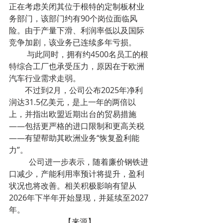
正在考虑关闭其位于根特的定制板材业
务部门，该部门约有90个岗位面临风
险。由于产量下滑、利润率低以及国际
竞争加剧，该业务已连续多年亏损。
         与此同时，拥有约4500名员工的根
特综合工厂也承受压力，原因在于欧洲
汽车行业需求走弱。
        不过到2月，公司公布2025年净利
润达31.5亿美元，是上一年的两倍以
上，并指出欧盟近期出台的贸易措施
——包括更严格的进口限制和更高关税
——有望帮助其欧洲业务“恢复盈利能
力”。
          公司进一步表示，随着廉价钢铁进
口减少，产能利用率预计将提升，盈利
状况也将改善。相关积极影响有望从
2026年下半年开始显现，并延续至2027
年。
【来源】