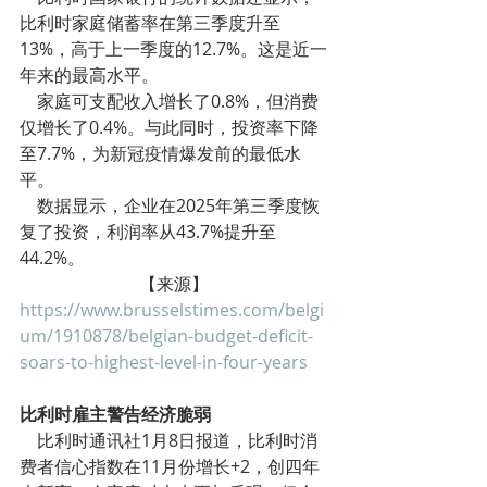
比利时家庭储蓄率在第三季度升至
13%，高于上一季度的12.7%。这是近一
年来的最高水平。
    家庭可支配收入增长了0.8%，但消费
仅增长了0.4%。与此同时，投资率下降
至7.7%，为新冠疫情爆发前的最低水
平。
    数据显示，企业在2025年第三季度恢
复了投资，利润率从43.7%提升至
44.2%。
【来源】
https://www.brusselstimes.com/belgi
um/1910878/belgian-budget-deficit-
soars-to-highest-level-in-four-years
资讯
比利时雇主警告经济脆弱
    比利时通讯社1月8日报道，比利时消
费者信心指数在11月份增长+2，创四年