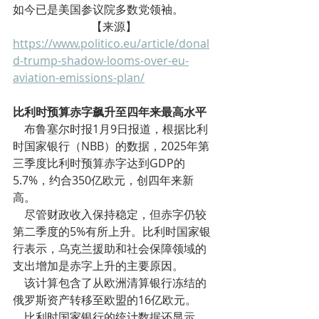
如今已是美国参议院多数党领袖。
【来源】
https://www.politico.eu/article/donal
d-trump-shadow-looms-over-eu-
aviation-emissions-plan/
比利时预算赤字飙升至四年来最高水平
    布鲁塞尔时报1月9日报道，根据比利
时国家银行（NBB）的数据，2025年第
三季度比利时预算赤字达到GDP的
5.7%，约合350亿欧元，创四年来新
高。
    尽管财政收入保持稳定，但赤字仍较
第二季度的5%有所上升。比利时国家银
行表示，乌克兰援助和社会保障领域的
支出增加是赤字上升的主要原因。
    该计算包含了从欧洲清算银行冻结的
俄罗斯资产转移至欧盟的16亿欧元。
    比利时国家银行的统计数据还显示，