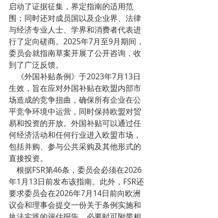
启动了证据征集，界定指南的适用范
围；同时还对成员国以及企业界、法律
与经济专业人士、学界和消费者代表进
行了定向磋商。2025年7月至9月期间，
委员会就指南草案开展了公开咨询，收
到了广泛反馈。
    《外国补贴条例》于2023年7月13日
生效，旨在应对外国补贴在欧盟内部市
场造成的竞争扭曲，确保所有企业在公
平竞争环境中运营，同时保持欧盟对贸
易和投资的开放。外国补贴可以通过任
何经济活动和任何行业进入欧盟市场，
包括并购、参与公共采购及其他形式的
直接投资。
    根据FSR第46条，委员会必须在2026
年1月13日前发布该指南。此外，FSR还
要求委员会在2026年7月14日前向欧洲
议会和理事会提交一份关于条例实施和
执法实践的评估报告，必要时可附带相