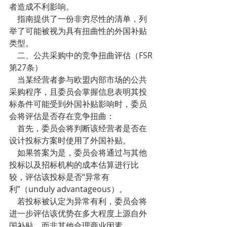
者造成不利影响。
    指南提供了一份非穷尽性的清单，列
举了可能被视为具有扭曲性的外国补贴
类型。
    二、公共采购中的竞争扭曲评估（FSR
第27条）
    当某经营者参与欧盟内部市场的公共
采购程序，且委员会掌握信息表明其投
标条件可能受到外国补贴影响时，委员
会将评估是否存在竞争扭曲：
    首先，委员会将判断该经营者是否在
设计投标方案时使用了外国补贴。
    如果答案为是，委员会将通过与其他
投标以及招标机构的成本估算进行比
较，评估该投标是否“异常有
利”（unduly advantageous）。
    若投标被认定为异常有利，委员会将
进一步评估该优势在多大程度上源自外
国补贴，而非其他合理商业因素。