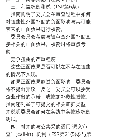
    三、利益权衡测试（FSR第6条）
    指南阐明了委员会在审查过程中如何
对扭曲性外国补贴的负面影响与其可能
带来的正面效果进行权衡。
    委员会只会考虑与被审查外国补贴直
接相关的正面效果。权衡时将重点考
察：
    竞争扭曲的严重程度；
    这些正面效果是否可以在不存在扭曲
的情况下实现。
    如果正面效果超过负面影响，委员会
将不提出异议；反之，委员会可以接受
企业作出的承诺，或施加补救性措施。
指南还列举了可提交的相关证据类型，
并说明委员会如何在实践中实施该权衡
测试。
    四、对并购与公共采购适用“调入审
查”（call-in）机制（FSR第21(5)条与第