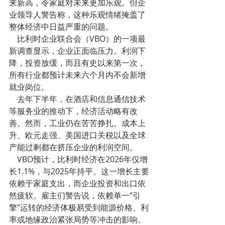
来新高，令家庭对未来更加乐观。但企
业领导人警告称，这种乐观情绪掩盖了
整体经济中日益严重的问题。
    比利时企业联合会（VBO）的一项最
新调查显示，企业正面临压力。利润下
降，投资放缓，而且有史以来第一次，
所有行业都预计未来六个月内不会新增
就业岗位。
    去年下半年，在酒店和信息通信技术
等服务业的推动下，经济活动略有改
善。然而，工业仍在苦苦挣扎。成本上
升、欧元走强、美国进口关税以及全球
产能过剩都在挤压企业的利润空间。
    VBO预计，比利时经济在2026年仅增
长1.1%，与2025年持平。这一增长主要
依赖于家庭支出，而企业投资和出口依
然疲软。雇主们警告说，依赖单一“引
擎”运转的经济体极易受到能源价格、利
率或地缘政治紧张局势等冲击的影响。