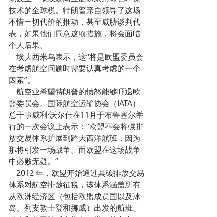
技术的全球税。特朗普亲自领导了这场
不惜一切代价的推动，甚至威胁谈判代
表，如果他们同意这项措施，将会面临
个人后果。
    埃夫西米乌表示，这“将是欧盟委员会
在考虑航空问题时需要认真考虑的一个
因素”。
    航空业希望特朗普的愤怒能够吓退欧
盟委员会。国际航空运输协会（IATA）
总干事威利·沃尔什在11月于布鲁塞尔举
行的一次会议上表示：“欧盟不会将碳排
放交易体系扩展到跨大西洋航班，因为
那将引发一场战争。而欧盟在这场战争
中必败无疑。”
    2012 年，欧盟开始通过其碳排放交易
体系对航空排放征税，该体系涵盖所有
从欧洲经济区（包括欧盟成员国以及冰
岛、列支敦士登和挪威）出发的航班。