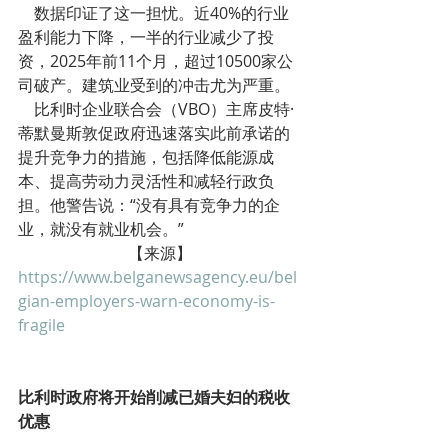
    数据印证了这一担忧。近40%的行业
盈利能力下降，一半的行业减少了投
资，2025年前11个月，超过10500家公
司破产。建筑业受到的冲击尤为严重。
    比利时企业联合会（VBO）主席皮特·
蒂默曼斯敦促政府迅速落实此前承诺的
提升竞争力的措施，包括降低能源成
本、提高劳动力灵活性和减轻行政负
担。他警告说：“没有具有竞争力的企
业，就没有就业机会。”
【来源】
https://www.belganewsagency.eu/bel
gian-employers-warn-economy-is-
fragile
新资讯
比利时政府将开始削减已婚夫妇的税收
优惠