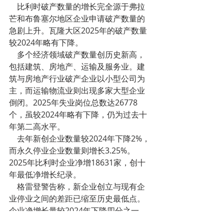
    比利时破产数量的增长完全源于弗拉
芒和布鲁塞尔地区企业申请破产数量的
急剧上升。瓦隆大区2025年的破产数量
较2024年略有下降。
    多个经济领域破产数量创历史新高，
包括建筑、房地产、运输及服务业。建
筑与房地产行业破产企业以小型公司为
主，而运输物流业则出现多家大型企业
倒闭。2025年失业岗位总数达26778
个，虽较2024年略有下降，仍为过去十
年第二高水平。
    去年新创企业数量较2024年下降2%，
而永久停业企业数量则增长3.25%。
2025年比利时企业净增18631家，创十
年最低净增长纪录。
    格雷登警告称，新企业创立与现有企
业停业之间的差距已缩至历史最低点。
企业净增长量较2024年下降四分之一，
较2021年下降逾半。新创企业中个人经