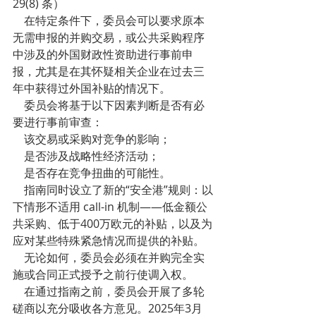
29(8) 条）
    在特定条件下，委员会可以要求原本
无需申报的并购交易，或公共采购程序
中涉及的外国财政性资助进行事前申
报，尤其是在其怀疑相关企业在过去三
年中获得过外国补贴的情况下。
    委员会将基于以下因素判断是否有必
要进行事前审查：
    该交易或采购对竞争的影响；
    是否涉及战略性经济活动；
    是否存在竞争扭曲的可能性。
    指南同时设立了新的“安全港”规则：以
下情形不适用 call-in 机制——低金额公
共采购、低于400万欧元的补贴，以及为
应对某些特殊紧急情况而提供的补贴。
    无论如何，委员会必须在并购完全实
施或合同正式授予之前行使调入权。
    在通过指南之前，委员会开展了多轮
磋商以充分吸收各方意见。2025年3月