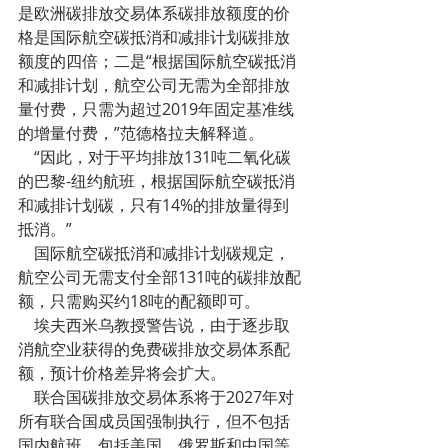
是欧洲碳排放交易体系碳排放额度的价
格是国际航空碳抵消和减排计划碳排放
额度的四倍；二是“根据国际航空碳抵消
和减排计划，航空公司无需为全部排放
量付费，只需为超过2019年固定基准线
的增量付费，”范德格拉夫解释道。
    “因此，对于平均排放131吨二氧化碳
的巴黎-纽约航班，根据国际航空碳抵消
和减排计划碳，只有14%的排放量得到
抵消。”
    国际航空碳抵消和减排计划碳规定，
航空公司无需支付全部131吨的碳排放配
额，只需购买约18吨的配额即可。
    埃夫西米乌教授警告说，由于逐步取
消航空业获得的免费碳排放交易体系配
额，预计价格差异将会扩大。
    联合国碳排放交易体系将于2027年对
所有联合国成员国强制执行，但不包括
国内航班，包括美国、俄罗斯和中国等