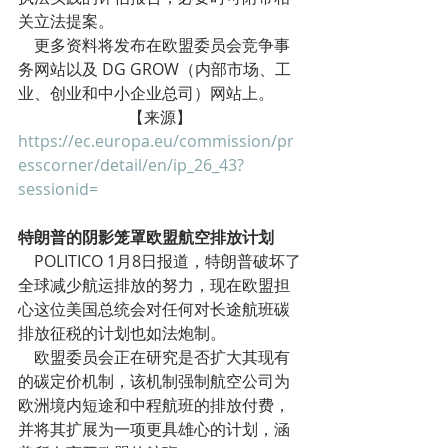
关立法提案。
    更多资料将发布在欧盟委员会竞争事
务网站以及 DG GROW（内部市场、工
业、创业和中小企业总司）网站上。
【来源】
https://ec.europa.eu/commission/pr
esscorner/detail/en/ip_26_43?
sessionid=
特朗普的阴影笼罩欧盟航空排放计划
    POLITICO 1月8日报道，特朗普破坏了
全球减少航运排放的努力，现在欧盟担
心这位美国总统会对任何对长途航班碳
排放征税的计划也如法炮制。
    欧盟委员会正在研究是否扩大其现有
的碳定价机制，该机制强制航空公司为
欧洲境内短途和中程航班的排放付费，
并将其扩展为一项更具雄心的计划，涵