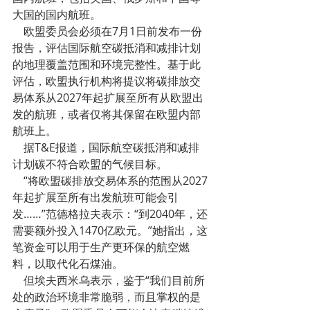
大国的国内航班。
    欧盟委员会必须在7月1日前发布一份
报告，评估国际航空碳抵消和减排计划
的地理覆盖范围和环境完整性。基于此
评估，欧盟执行机构将提议将碳排放交
易体系从2027年起扩展至所有从欧盟出
发的航班，或者仅将其保留在欧盟内部
航班上。
    据T&E报道，国际航空碳抵消和减排
计划碳不符合欧盟的气候目标。
    “将欧盟碳排放交易体系的范围从2027
年起扩展至所有出发航班可能会引
发……”范德格拉夫表示：“到2040年，还
需要额外投入1470亿欧元。”她指出，这
笔资金可以用于生产更环保的航空燃
料，以取代化石煤油。
    但埃夫西米乌表示，鉴于“我们目前所
处的政治环境非常脆弱，而且掌权的是