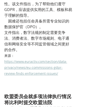
性。该文件指出，为了帮助他们遵守 
GDPR，应该提供实用的工具、模板和易
于理解的指导。
    困难还包括任命具备所需专业知识的
数据保护官（DPO）。
文件指出，数字法规的制定需要竞争
法、消费者法、数字市场规则、电子通
信和网络安全等不同监管领域之间更好
的合作。
来源：
https://www.euractiv.com/section/data-
privacy/news/eu-commissions-gdpr-
review-finds-enforcement-issues/
欧盟委员会就多项法律执行情况
将比利时提交欧盟法院