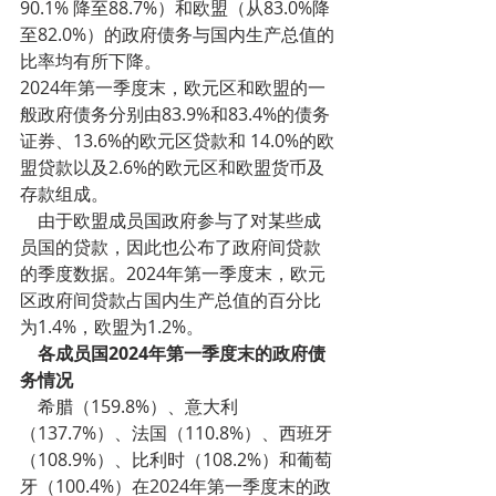
90.1% 降至88.7%）和欧盟（从83.0%降
至82.0%）的政府债务与国内生产总值的
比率均有所下降。
2024年第一季度末，欧元区和欧盟的一
般政府债务分别由83.9%和83.4%的债务
证券、13.6%的欧元区贷款和 14.0%的欧
盟贷款以及2.6%的欧元区和欧盟货币及
存款组成。
    由于欧盟成员国政府参与了对某些成
员国的贷款，因此也公布了政府间贷款
的季度数据。2024年第一季度末，欧元
区政府间贷款占国内生产总值的百分比
为1.4%，欧盟为1.2%。
各成员国2024年第一季度末的政府债
务情况
    希腊（159.8%）、意大利
（137.7%）、法国（110.8%）、西班牙
（108.9%）、比利时（108.2%）和葡萄
牙（100.4%）在2024年第一季度末的政