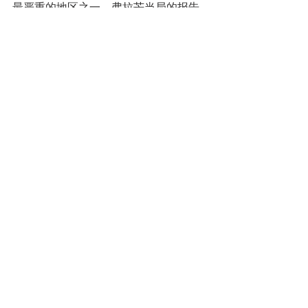
最严重的地区之一。弗拉芒当局的报告
清楚地表明，弗拉芒连续的硝酸盐行动
计划未能取得成果，迄今为止，污染水
平仍然过高，对人类和环境构成风险。
    2023年2月，欧盟委员会向比利时发
出正式通知，呼吁弗拉芒当局对硝酸盐
污染采取紧急行动。随后，2023年9月
发表了一份合理的意见。比利时首次认
识到采取紧急行动的必要性近五年后，
弗拉芒地区仍未采取必要的行动。因
此，欧盟委员会认为，比利时当局迄今
为止的努力还不够，将比利时提交欧洲
联盟法院。
https://ec.europa.eu/commission/pressco
rner/detail/en/ip_24_3743
VRT：布鲁塞尔电网老化，大力