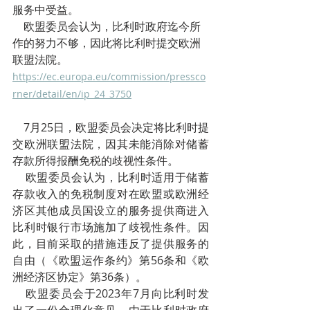
服务中受益。
    欧盟委员会认为，比利时政府迄今所
作的努力不够，因此将比利时提交欧洲
联盟法院。
https://ec.europa.eu/commission/pressco
rner/detail/en/ip_24_3750
    7月25日，欧盟委员会决定将比利时提
交欧洲联盟法院，因其未能消除对储蓄
存款所得报酬免税的歧视性条件。
    欧盟委员会认为，比利时适用于储蓄
存款收入的免税制度对在欧盟或欧洲经
济区其他成员国设立的服务提供商进入
比利时银行市场施加了歧视性条件。因
此，目前采取的措施违反了提供服务的
自由（《欧盟运作条约》第56条和《欧
洲经济区协定》第36条）。
    欧盟委员会于2023年7月向比利时发