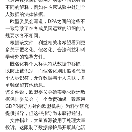
《通用数据保护条例》的某些问题有着
不同的解释，例如在临床试验中处理个
人数据的法律依据。
    欧盟委员会写道，DPA之间的这些不
一致导致了在各成员国运营的组织的合
规要求各不相同。
    根据该文件，利益相关者希望看到更
多关于匿名化、假名化、合法利益和科
学研究的指导方针。
    匿名化将个人标识符从数据中移除，
以防止被识别，而假名化则用假名代替
个人标识符，允许数据与个人关联，并
单独保留其他信息。
该文件说，欧盟委员会确实要求欧洲数
据保护委员会（一个负责确保一致应用
GDPR指导方针的欧盟机构）为科学研究
提供指导，但这些指导尚未获得通过。
    文件指出，大量资源被用于处理大量
投诉。这限制了数据保护局开展其他活