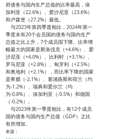
府债务与国内生产总值的比率最高，保
加利亚（22.6%）、爱沙尼亚（23.6%）
和卢森堡（27.2%）最低。
    与2023年第四季度相比，2024年第一
季度末有20个会员国的债务与国内生产
总值之比上升，7个成员国下降。比率增
幅最大的国家是斯洛伐克（+4.6%）、爱
沙尼亚（+4.0%）、比利时（+3.1%）、
罗马尼亚（+2.8%）、匈牙利（+2.5%）
和奥地利（+2.1%），而比率下降的国家
是希腊（-2.1%）、塞浦路斯和荷兰（均
为-1.2%）、瑞典和爱尔兰（均
为-0.8%）、保加利亚（-0.5%）和德国
（-0.2%）。
    与2023年第一季度相比，有12个成员
国的债务与国内生产总值（GDP）之比
有所增加。
来源：