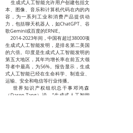
    生成式人工智能允许用户创建包括文
本、图像、音乐和计算机代码在内的内
容，为一系列工业和消费产品提供动
力，包括聊天机器人，如ChatGPT、谷
歌Gemini或百度的ERNIE。
    2014-2023年间，中国有超过38000项
生成式人工智能发明，是排名第二美国
的六倍。印度是生成式人工智能发明的
第五大地区，其年均增长率在前五大领
导者中最高，为56%。报告显示，生成
式人工智能已经在生命科学、制造业、
运输、安全和电信等行业传播。
    世界知识产权组织总干事邓鸿森
（Daren Tang）说，“生成式人工智能
已经成为一种改变游戏规则的技术，有
可能改变我们的工作、生活和游戏方
式。通过分析专利趋势和数据，世界知
识产权组织希望让每个人更好地了解这
项快速发展的技术的发展方向。这可以