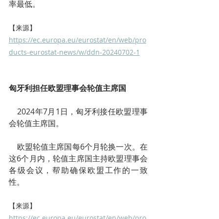
率最低。
【来源】
https://ec.europa.eu/eurostat/en/web/pro
ducts-eurostat-news/w/ddn-20240702-1
匈牙利担任欧盟理事会轮值主席国
2024年7月1日，匈牙利接任欧盟理事
会轮值主席国。
    欧盟轮值主席国每6个月轮换一次。在
这6个月内，轮值主席国主持欧盟理事会
各级会议，帮助确保欧盟工作的一致
性。
【来源】
https://ec.europa.eu/eurostat/en/web/pro