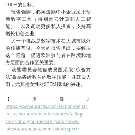
100%的目标。
    报告强调，必须激励中小企业采用创
新数字工具（特别是云计算和人工智
能），以及调动更多私人投资，支持高
增长初创企业。
    另一个挑战是数字技术在大城市以外
的传播有限。今天的报告指出，要解决
这个问题，促进欧洲参与者在跨境和地
方层面的合作至关重要。
    欧盟委员会敦促成员国采取“综合方
法”提高各级教育的数字技能，并鼓励人
们，尤其是女性对STEM领域的兴趣。
【来源】
https://www.euractiv.com/section/digital-
inclusion/news/member-states-falling-
short-of-digital-decade-goals-shows-
latest-european-commission-report/