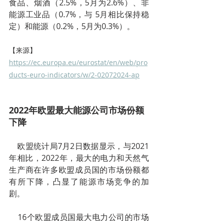
食品、烟酒（2.5%，5月为2.6%）、非
能源工业品（0.7%，与 5月相比保持稳
定）和能源（0.2%，5月为0.3%）。
【来源】
https://ec.europa.eu/eurostat/en/web/pro
ducts-euro-indicators/w/2-02072024-ap
2022年欧盟最大能源公司市场份额
下降
 欧盟统计局7月2日数据显示，与2021
年相比，2022年，最大的电力和天然气
生产商在许多欧盟成员国的市场份额都
有所下降，凸显了能源市场竞争的加
剧。
    16个欧盟成员国最大电力公司的市场