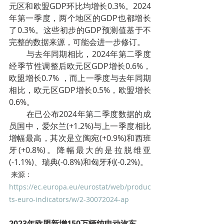
元区和欧盟GDP环比均增长0.3%。2024
年第一季度，两个地区的GDP也都增长
了0.3%。这些初步的GDP预测值基于不
完整的数据来源，可能会进一步修订。
        与去年同期相比，2024年第二季度
经季节性调整后欧元区GDP增长0.6%，
欧盟增长0.7% ，而上一季度与去年同期
相比，欧元区GDP增长0.5%，欧盟增长
0.6%。
        在已公布2024年第二季度数据的成
员国中，爱尔兰(+1.2%)与上一季度相比
增幅最高，其次是立陶宛(+0.9%)和西班
牙(+0.8%)。降幅最大的是拉脱维亚
(-1.1%)、瑞典(-0.8%)和匈牙利(-0.2%)。
来源：
https://ec.europa.eu/eurostat/web/produc
ts-euro-indicators/w/2-30072024-ap
2023年欧盟新增150万辆纯电动汽车