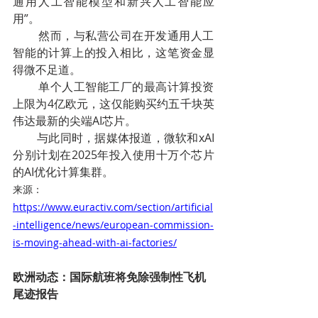
通用人工智能模型和新兴人工智能应
用”。
        然而，与私营公司在开发通用人工
智能的计算上的投入相比，这笔资金显
得微不足道。
        单个人工智能工厂的最高计算投资
上限为4亿欧元，这仅能购买约五千块英
伟达最新的尖端AI芯片。
        与此同时，据媒体报道，微软和xAI
分别计划在2025年投入使用十万个芯片
的AI优化计算集群。
来源：
https://www.euractiv.com/section/artificial
-intelligence/news/european-commission-
is-moving-ahead-with-ai-factories/
欧洲动态：国际航班将免除强制性飞机
尾迹报告