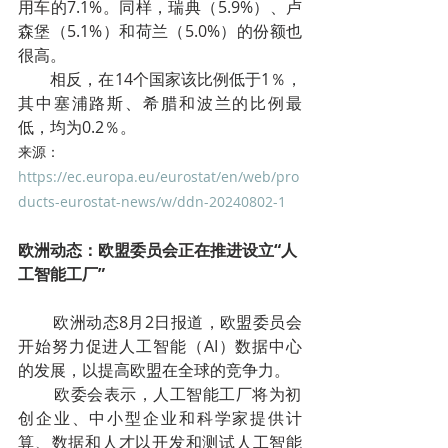
用车的7.1%。同样，瑞典（5.9%）、卢
森堡（5.1%）和荷兰（5.0%）的份额也
很高。
        相反，在14个国家该比例低于1％，
其中塞浦路斯、希腊和波兰的比例最
低，均为0.2％。
来源：
https://ec.europa.eu/eurostat/en/web/pro
ducts-eurostat-news/w/ddn-20240802-1
欧洲动态：欧盟委员会正在推进设立“人
工智能工厂”
        欧洲动态8月2日报道，欧盟委员会
开始努力促进人工智能（AI）数据中心
的发展，以提高欧盟在全球的竞争力。
        欧委会表示，人工智能工厂将为初
创企业、中小型企业和科学家提供计
算、数据和人才以开发和测试人工智能