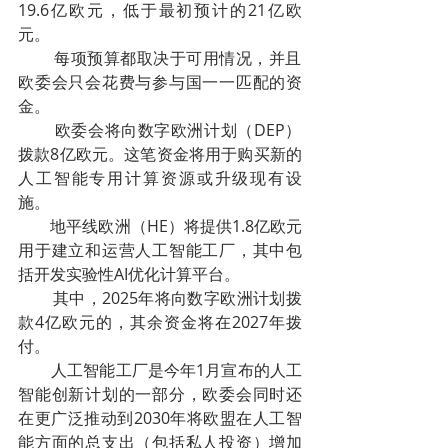
19.6亿欧元，低于最初预计的21亿欧
元。
        每项预算都取决于可用情况，并且
欧委会只会花费与参与国一一匹配的资
金。
        欧委会将向数字欧洲计划（DEP）
拨款8亿欧元。这笔资金将用于购买新的
人工智能专用计算资源或升级现有设
施。
        地平线欧洲（HE）将提供1.8亿欧元
用于建立和运营人工智能工厂，其中包
括开发实验性AI优化计算平台。
        其中，2025年将向数字欧洲计划拨
款4亿欧元的，其余资金将在2027年拨
付。
        人工智能工厂是今年1月宣布的人工
智能创新计划的一部分，欧委会同时还
在更广泛推动到2030年将欧盟在人工智
能方面的总支出（包括私人投资）增加