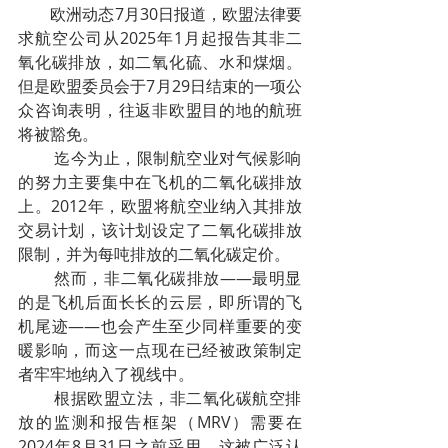
        欧洲动态7月30日报道，欧盟法律要
求航空公司从2025年1月起报告其非二
氧化碳排放，如二氧化硫、水和煤烟。
但是欧盟委员会于7月29日结束的一项公
众咨询表明，往返非欧盟目的地的航班
将被豁免。
        迄今为止，限制航空业对气候影响
的努力主要集中在飞机的二氧化碳排放
上。2012年，欧盟将航空业纳入其排放
交易计划，该计划设定了二氧化碳排放
限制，并为每吨排放的二氧化碳定价。
        然而，非二氧化碳排放——最明显
的是飞机后面长长的云层，即所谓的飞
机尾迹——也会产生至少同样重要的变
暖影响，而这一点现在已经被政策制定
者牢牢地纳入了视线中。
        根据欧盟立法，非二氧化碳航空排
放的监测和报告框架（MRV）需要在
2024年8月31日之前采用。这被广泛认