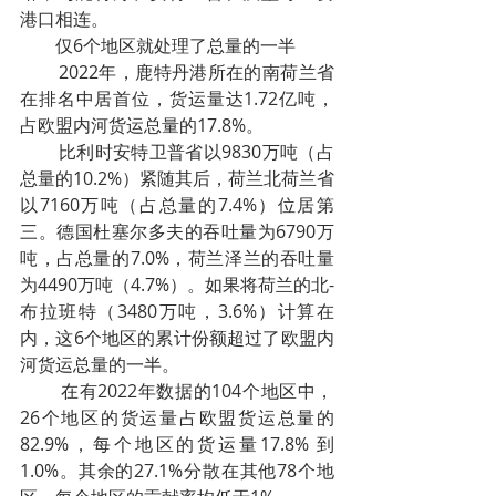
港口相连。
        仅6个地区就处理了总量的一半
        2022年，鹿特丹港所在的南荷兰省
在排名中居首位，货运量达1.72亿吨，
占欧盟内河货运总量的17.8%。
        比利时安特卫普省以9830万吨（占
总量的10.2%）紧随其后，荷兰北荷兰省
以7160万吨（占总量的7.4%）位居第
三。德国杜塞尔多夫的吞吐量为6790万
吨，占总量的7.0%，荷兰泽兰的吞吐量
为4490万吨（4.7%）。如果将荷兰的北-
布拉班特（3480万吨，3.6%）计算在
内，这6个地区的累计份额超过了欧盟内
河货运总量的一半。
        在有2022年数据的104个地区中，
26个地区的货运量占欧盟货运总量的
82.9%，每个地区的货运量17.8% 到 
1.0%。其余的27.1%分散在其他78个地