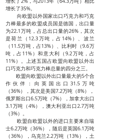
增长了2%，与2013年（64.3万吨）相比
增长了35%。
        向欧盟以外国家出口巧克力和巧克
力棒最多的欧盟成员国是德国，出口量
为22.1万吨，占总出口量的26%，其次
是荷兰（12.3万吨，占14%）、波兰
（11.5万吨，占13%）、比利时（9.6万
吨，占11%）和意大利（9.2万吨，占
11%）。上述五国占欧盟向欧盟以外出
口巧克力和巧克力棒总量的四分之三。
        欧盟向欧盟以外出口量最大的5个合
作伙伴：向英国出口31.5万吨
（36%），其次是美国7.2万吨（8%），
俄罗斯出口6.5万吨（7%），加拿大出口
3.1万吨（4%），澳大利亚出口2.7万吨
（3%）。
        欧盟自欧盟以外的进口主要来自瑞
士6.2万吨（36%），随后是英国6.1万吨
（36%），乌克兰2.2万吨（13%），土