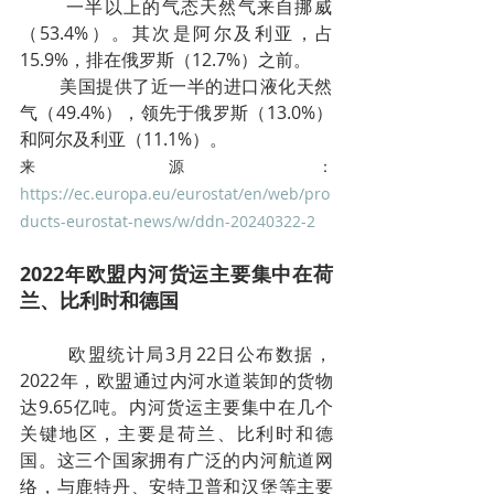
        一半以上的气态天然气来自挪威
（53.4%）。其次是阿尔及利亚，占
15.9%，排在俄罗斯（12.7%）之前。
        美国提供了近一半的进口液化天然
气（49.4%），领先于俄罗斯（13.0%）
和阿尔及利亚（11.1%）。
来源：
https://ec.europa.eu/eurostat/en/web/pro
ducts-eurostat-news/w/ddn-20240322-2
2022年欧盟内河货运主要集中在荷
兰、比利时和德国
        欧盟统计局3月22日公布数据，
2022年，欧盟通过内河水道装卸的货物
达9.65亿吨。内河货运主要集中在几个
关键地区，主要是荷兰、比利时和德
国。这三个国家拥有广泛的内河航道网
络，与鹿特丹、安特卫普和汉堡等主要