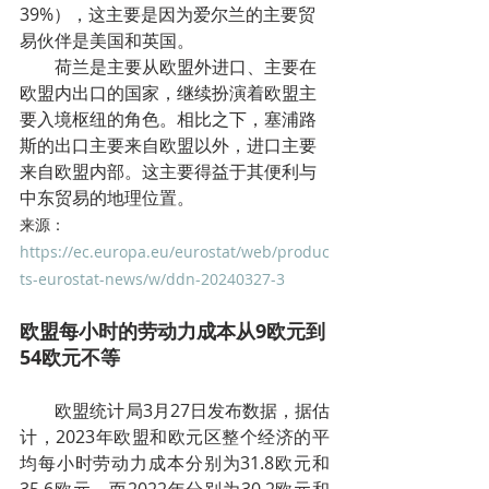
39%），这主要是因为爱尔兰的主要贸
易伙伴是美国和英国。
        荷兰是主要从欧盟外进口、主要在
欧盟内出口的国家，继续扮演着欧盟主
要入境枢纽的角色。相比之下，塞浦路
斯的出口主要来自欧盟以外，进口主要
来自欧盟内部。这主要得益于其便利与
中东贸易的地理位置。
来源：
https://ec.europa.eu/eurostat/web/produc
ts-eurostat-news/w/ddn-20240327-3
欧盟每小时的劳动力成本从9欧元到
54欧元不等
        欧盟统计局3月27日发布数据，据估
计，2023年欧盟和欧元区整个经济的平
均每小时劳动力成本分别为31.8欧元和