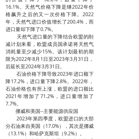
16.1%。天然气价格下降是继2022年价
格飙升之后的又一次价格下降。2022
年，天然气进口价值增长了200.4%，而
进口量却下降了0.7%。
        天然气进口量的下降结合欧盟的削
减计划来看，欧盟成员国承诺将天然气
消耗量至少减少15%。该计划最初的期
限为2022年8月1日至2023年3月31日，
后延长至2024年3月31日。
        石油价格下降导致2023年进口额下
降17.2%，进口量下降2.8%。2022年，
石油价格也有所上涨，欧盟的进口额比 
2021年增加了71.2%，进口量增加了
7.7%。
        挪威和美国--主要能源供应国
        2023年第四季度，欧盟进口的大部
分石油来自美国（17.0%），其次是挪威
（13.1%）和哈萨克斯坦（9.2%）。