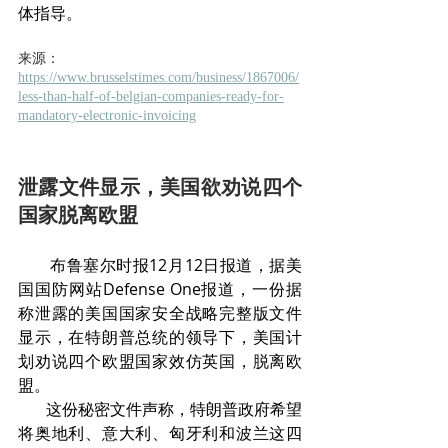
体指导。
来源：
https://www.brusselstimes.com/business/1867006/
less-than-half-of-belgian-companies-ready-for-
mandatory-electronic-invoicing
泄露文件显示，美国欲劝说四个
国家脱离欧盟
       布鲁塞尔时报12月12日报道，据美
国国防网站Defense One报道，一份据
称泄露的美国国家安全战略完整版文件
显示，在特朗普总统的领导下，美国计
划劝说四个欧盟国家效仿英国，脱离欧
盟。
       这份秘密文件声称，特朗普政府希望
将奥地利、意大利、匈牙利和波兰这四