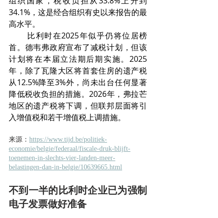
组织国家，税收负担从33.8%上升到
34.1%，这是经合组织有史以来报告的最
高水平。
       比利时在2025年似乎仍将位居榜
首。德韦弗政府宣布了减税计划，但该
计划将在本届立法期后期实施。2025
年，除了瓦隆大区将首套住房的遗产税
从12.5%降至3%外，尚未出台任何显著
降低税收负担的措施。2026年，弗拉芒
地区的遗产税将下调，但联邦层面将引
入增值税和若干增值税上调措施。
来源：
https://www.tijd.be/politiek-
economie/belgie/federaal/fiscale-druk-blijft-
toenemen-in-slechts-vier-landen-meer-
belastingen-dan-in-belgie/10639665.html
不到一半的比利时企业已为强制
电子发票做好准备