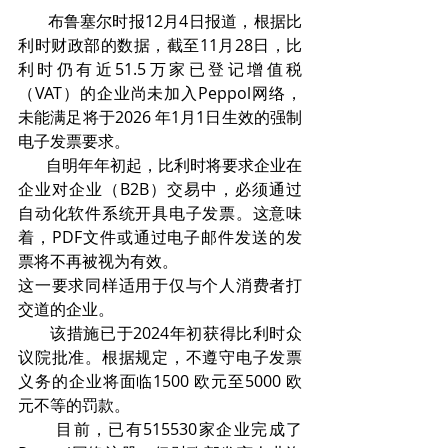
       布鲁塞尔时报12月4日报道，根据比
利时财政部的数据，截至11月28日，比
利时仍有近51.5万家已登记增值税
（VAT）的企业尚未加入Peppol网络，
未能满足将于2026 年1月1日生效的强制
电子发票要求。
       自明年年初起，比利时将要求企业在
企业对企业（B2B）交易中，必须通过
自动化软件系统开具电子发票。这意味
着，PDF文件或通过电子邮件发送的发
票将不再被视为有效。
这一要求同样适用于仅与个人消费者打
交道的企业。
       该措施已于2024年初获得比利时众
议院批准。根据规定，不遵守电子发票
义务的企业将面临1500 欧元至5000 欧
元不等的罚款。
       目前，已有515530家企业完成了