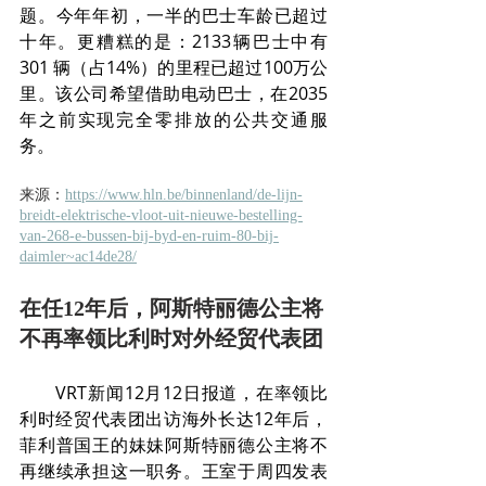
题。今年年初，一半的巴士车龄已超过
十年。更糟糕的是：2133辆巴士中有
301 辆（占14%）的里程已超过100万公
里。该公司希望借助电动巴士，在2035
年之前实现完全零排放的公共交通服
务。
来源：
https://www.hln.be/binnenland/de-lijn-
breidt-elektrische-vloot-uit-nieuwe-bestelling-
van-268-e-bussen-bij-byd-en-ruim-80-bij-
daimler~ac14de28/
在任12年后，阿斯特丽德公主将
不再率领比利时对外经贸代表团
       VRT新闻12月12日报道，在率领比
利时经贸代表团出访海外长达12年后，
菲利普国王的妹妹阿斯特丽德公主将不
再继续承担这一职务。王室于周四发表