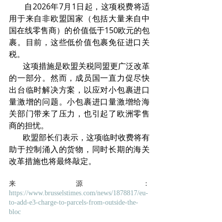
       自2026年7月1日起，这项税费将适
用于来自非欧盟国家（包括大量来自中
国在线零售商）的价值低于150欧元的包
裹。目前，这些低价值包裹免征进口关
税。
       这项措施是欧盟关税同盟更广泛改革
的一部分。然而，成员国一直力促尽快
出台临时解决方案，以应对小包裹进口
量激增的问题。小包裹进口量激增给海
关部门带来了压力，也引起了欧洲零售
商的担忧。
       欧盟部长们表示，这项临时收费将有
助于控制涌入的货物，同时长期的海关
改革措施也将最终敲定。
来源：
https://www.brusselstimes.com/news/1878817/eu-
to-add-e3-charge-to-parcels-from-outside-the-
bloc