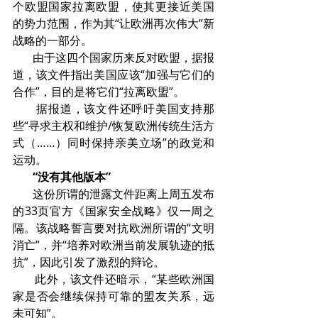
个欧盟国家拉离欧盟，使其更接近美国
的势力范围，作为其“让欧洲再次伟大”新
战略的一部分。
       由于这四个国家历来反对欧盟，据报
道，该文件指出美国应该“加强与它们的
合作”，目的是将它们“拉离欧盟”。
       据报道，该文件还呼吁美国支持那
些“寻求主权和维护/恢复欧洲传统生活方
式（……）同时保持亲美立场”的政党和
运动。
“没有其他版本”
       这份所谓的泄露文件距离上周五发布
的33页官方《国家安全战略》仅一周之
隔。该战略誓言要对抗欧洲所谓的“文明
消亡”，并“培养对欧洲当前发展轨迹的抵
抗”，因此引发了激烈的辩论。
       此外，该文件还暗示，“某些欧洲国
家是否会继续保持可靠的盟友关系，远
未可知”。