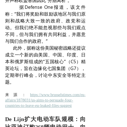
并声称欧盟各国因此“分崩离析”。
       据Defense One报道，该文件
称：“我们将奖励和鼓励该地区与我们原
则和战略大致一致的政府、政党和运
动。但我们绝不能忽视那些与我们观点
不同，但与我们拥有共同利益，并愿意
与我们合作的政府。”
       此外，据称这份美国秘密战略还提议
成立一个新的由美国、中国、印度、日
本和俄罗斯组成的“五国核心”（C5）精
英论坛，旨在边缘化七国集团（G7），
定期举行峰会，讨论中东安全等特定主
题。
来源：
https://www.brusselstimes.com/eu-
affairs/1878031/us-aims-to-persuade-four-
countries-to-leave-eu-leaked-files-suggest
De Lijn扩大电动车队规模：向