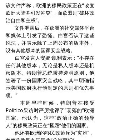
该文件声称，欧洲的移民政策正在“改变
欧洲大陆并引发冲突”，而欧盟则“破坏政
治自由和主权”。
       文件泄露后，在欧洲的社交媒体平台
和媒体上引发了恐慌。白宫否认了这些
说法，并表示除了上周公布的版本外，
没有其他版本的国家安全战略。
       白宫发言人安娜·凯利表示：“不存在
任何其他版本，无论是私人版本还是机
密版本。特朗普总统秉持透明原则，他
签署了一份国家安全战略，其中明确指
示美国政府执行他制定的原则和优先事
项。”
       本周早些时候，特朗普在接受
Politico采访时严厉批评了“衰落的”欧洲
国家。他认为，这些“政治正确的领导
人”的移民政策正在“摧毁”他们的国家。
       他还将欧洲的移民政策斥为“灾难”，