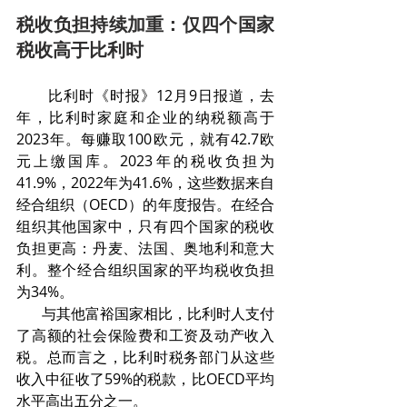
税收负担持续加重：仅四个国家
税收高于比利时
       比利时《时报》12月9日报道，去
年，比利时家庭和企业的纳税额高于
2023年。每赚取100欧元，就有42.7欧
元上缴国库。2023年的税收负担为
41.9%，2022年为41.6%，这些数据来自
经合组织（OECD）的年度报告。在经合
组织其他国家中，只有四个国家的税收
负担更高：丹麦、法国、奥地利和意大
利。整个经合组织国家的平均税收负担
为34%。
       与其他富裕国家相比，比利时人支付
了高额的社会保险费和工资及动产收入
税。总而言之，比利时税务部门从这些
收入中征收了59%的税款，比OECD平均
水平高出五分之一。