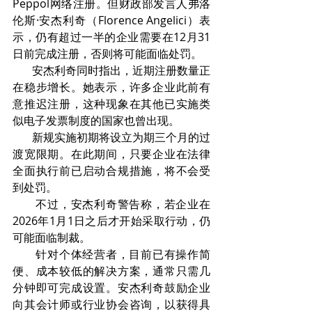
Peppol网络注册。但财政部发言人弗洛
伦斯·安杰利奇（Florence Angelici）表
示，仍有超过一半的企业需要在12月31
日前完成注册，否则将可能面临处罚。
       安杰利奇同时指出，近期注册数量正
在稳步增长。她表示，许多企业此前有
意推迟注册，这种现象在其他已实施类
似电子发票制度的国家也曾出现。
       新规实施初期将设立为期三个月的过
渡宽限期。在此期间，只要企业在法律
全面执行前已启动合规措施，将不会受
到处罚。
       不过，安杰利奇警告称，若企业在
2026年1月1日之后才开始采取行动，仍
可能面临制裁。
       针对个体经营者，目前已有操作简
便、成本较低的解决方案，通常只需几
分钟即可完成设置。安杰利奇鼓励企业
向其会计师或行业协会咨询，以获得具