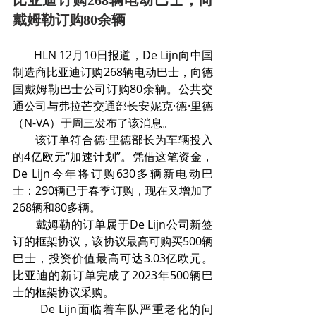
比亚迪订购268辆电动巴士，向
戴姆勒订购80余辆
       HLN 12月10日报道，De Lijn向中国
制造商比亚迪订购268辆电动巴士，向德
国戴姆勒巴士公司订购80余辆。公共交
通公司与弗拉芒交通部长安妮克·德·里德
（N-VA）于周三发布了该消息。
       该订单符合德·里德部长为车辆投入
的4亿欧元“加速计划”。凭借这笔资金，
De Lijn今年将订购630多辆新电动巴
士：290辆已于春季订购，现在又增加了
268辆和80多辆。
       戴姆勒的订单属于De Lijn公司新签
订的框架协议，该协议最高可购买500辆
巴士，投资价值最高可达3.03亿欧元。
比亚迪的新订单完成了2023年500辆巴
士的框架协议采购。
       De Lijn面临着车队严重老化的问