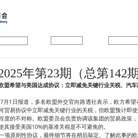
会员动态
会员风采
协会活动
025年第23期（总第142
欧盟希望与美国达成协议：立即减免关键行业关税、汽车
何贸易协议中立即减免关键行业的关税，但欧盟预计即使
程度的不对称。欧盟委员会负责协调该集团的贸易政策，
使其接受美国10%的基准关税是不可避免的。