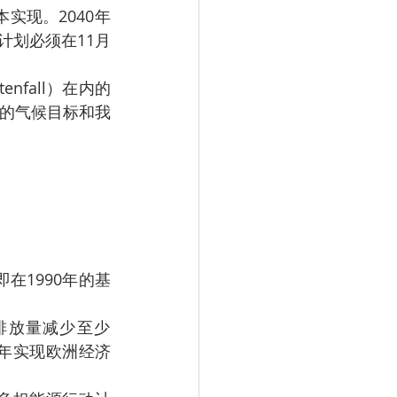
计划必须在11月
力的气候目标和我
0年实现欧洲经济