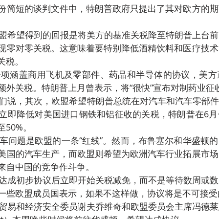
份简短的谈判文件中，特朗普政府只提出了其对欧方的期
现零对零关税。这意味着要特别降低酒精饮料和医疗技术
关税。
额外关税。特朗普上月曾表示，将“很快”宣布对制药业征
立即降低对美国进口钢铁和铝征收的关税，特朗普在6月
至50%。
美国的汽车生产，而欧盟则希望为欧洲汽车行业拓展市场
来自中国的竞争作斗争。
一些欧盟成员国表示，如果不这样做，协议将是不可接受