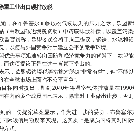
除重工业出口碳排放税
品（由欧盟碳边境税资助）申请碳排放补偿，以覆盖污染
税，以便与外国竞争对手建立公平的竞争环境。
，而这项提议正是在这一背景下提出的。
将在全球市场上面临不公平竞争”。
法国在内的多个成员国已表示，除非对工业做出让步，否
过国际碳信用额度来实现。这实质上是成员国将其对国际
种方式。