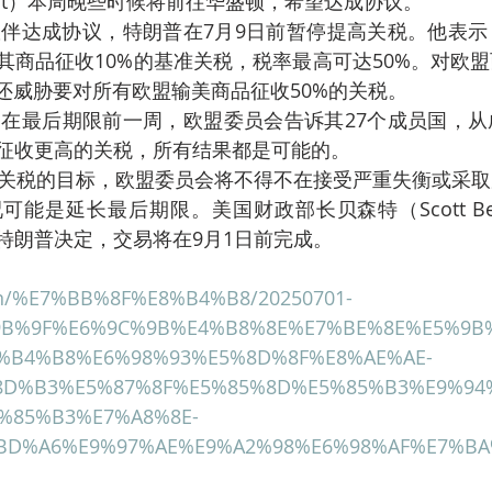
eibert）本周晚些时候将前往华盛顿，希望达成协议。
其商品征收10%的基准关税，税率最高可达50%。对欧
普还威胁要对所有欧盟输美商品征收50%的关税。
征收更高的关税，所有结果都是可能的。
能是延长最后期限。美国财政部长贝森特（Scott Bes
特朗普决定，交易将在9月1日前完成。
r/cn/%E7%BB%8F%E8%B4%B8/20250701-
9B%9F%E6%9C%9B%E4%B8%8E%E7%BE%8E%E5%9B
%B4%B8%E6%98%93%E5%8D%8F%E8%AE%AE-
8D%B3%E5%87%8F%E5%85%8D%E5%85%B3%E9%94
%85%B3%E7%A8%8E-
BD%A6%E9%97%AE%E9%A2%98%E6%98%AF%E7%B