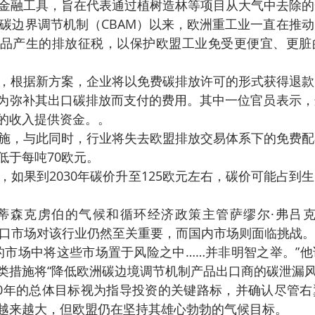
度是一种金融工具，旨在代表通过植树造林等项目从大气中去除
布其碳边界调节机制（CBAM）以来，欧洲重工业一直在推
品产生的排放征税，以保护欧盟工业免受更便宜、更脏
为弥补其出口碳排放而支付的费用。其中一位官员表示，
的收入提供资金。。
低于每吨70欧元。
表示，出口市场对该行业仍然至关重要，而国内市场则面临挑战。
类措施将“降低欧洲碳边境调节机制产品出口商的碳泄漏风
越来越大，但欧盟仍在坚持其雄心勃勃的气候目标。