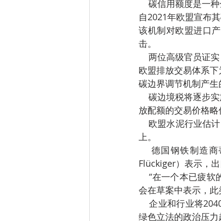
    碳信用额
自2021年欧盟宣
该机制对欧盟进口产
击。
    两位高级官员证实，根据新方案，企业将以免费碳排放许可的形式获得退款，用于支付其在
欧盟排放交易体系下
碳边界调节机制产生
    碳边境税将逐步实施，与此同时，行业将失去欧盟排放交易体系下的免费配额。目前，碳排
放配额的交易价格略
    欧盟水泥行业估计，如果到2030年碳价升至125欧元左右，碳价可能占到生产成本的50%以
上。
    德国钢铁制造商蒂森克虏伯的气候和循环经济政策主管萨缪尔·弗吕克格尔（Samuel 
Flückiger）
    “在一个本已疲软的市场中将这些市场置于风险之中……并非明智之举。”他说道。欧盟委员
会在草案中表示，此
    企业和行业将2040年的总体目标视为指导投资的关键路标，并确认尽管右翼团体要求撤回
绿色立法的政治压力