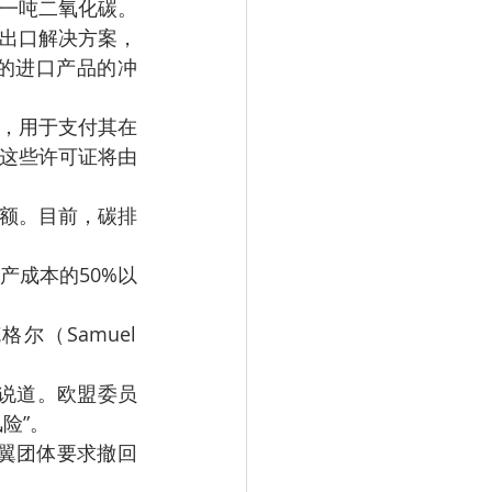
的一吨二氧化碳。
动出口解决方案，
的进口产品的冲
这些许可证将由
险”。