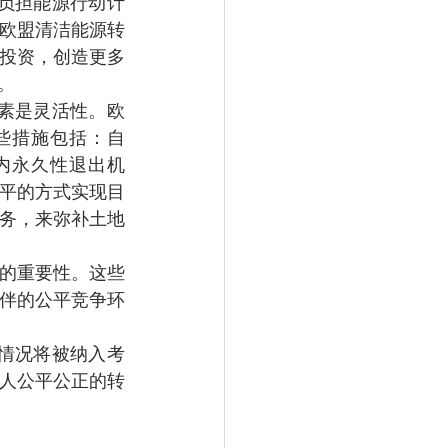
欧盟清洁能源转
投资，创造更多
。
些措施包括：自
内永久性退出机
平的方式实现目
务，来弥补土地
伴的公平竞争环
人公平公正的转