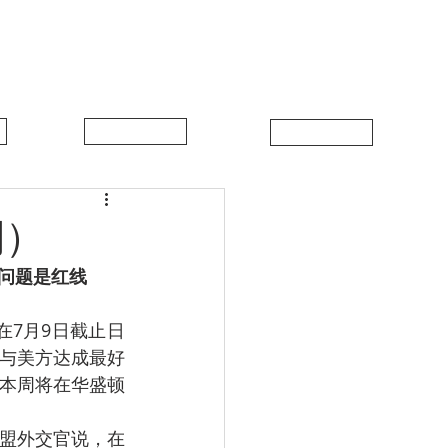
中比新闻
联系我们
期）
问题是红线
与美方达成最好
本周将在华盛顿