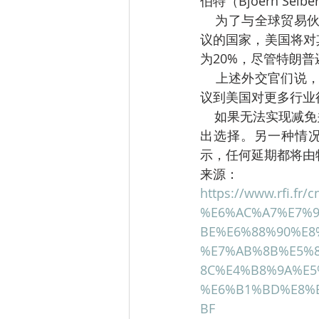
伯特（Bjoern S
    为了与全球贸易伙伴达成协议，特朗普在7月9日前暂停提高关税。他表示，对于未达成协
议的国家，美国将对
为20%，尽管特朗
    上述外交官们说，在最后期限前一周，欧盟委员会告诉其27个成员国，从成功达成框架协
议到美国对更多行业
    如果无法实现减免关税的目标，欧盟委员会将不得不在接受严重失衡或采取反制措施之间作
出选择。另一种情况可
示，任何延期都将由
来源：
https://www.rfi.f
%E6%AC%A7%E7%
BE%E6%88%90%E8
%E7%AB%8B%E5%
8C%E4%B8%9A%E5
%E6%B1%BD%E8%
BF