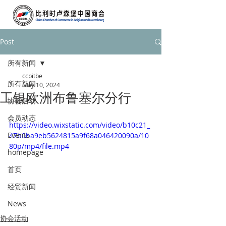
Post
所有新闻
ccpitbe
所有新闻
May 10, 2024
工银欧洲布鲁塞尔分行
协会活动
会员动态
https://video.wixstatic.com/video/b10c21_
Events
47b0ba9eb5624815a9f68a046420090a/10
80p/mp4/file.mp4
homepage
首页
经贸新闻
News
协会活动