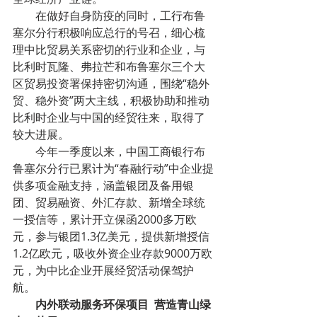
        在做好自身防疫的同时，工行布鲁
塞尔分行积极响应总行的号召，细心梳
理中比贸易关系密切的行业和企业，与
比利时瓦隆、弗拉芒和布鲁塞尔三个大
区贸易投资署保持密切沟通，围绕“稳外
贸、稳外资”两大主线，积极协助和推动
比利时企业与中国的经贸往来，取得了
较大进展。
        今年一季度以来，中国工商银行布
鲁塞尔分行已累计为“春融行动”中企业提
供多项金融支持，涵盖银团及备用银
团、贸易融资、外汇存款、新增全球统
一授信等，累计开立保函2000多万欧
元，参与银团1.3亿美元，提供新增授信
1.2亿欧元，吸收外资企业存款9000万欧
元，为中比企业开展经贸活动保驾护
航。
        内外联动服务环保项目  营造青山绿