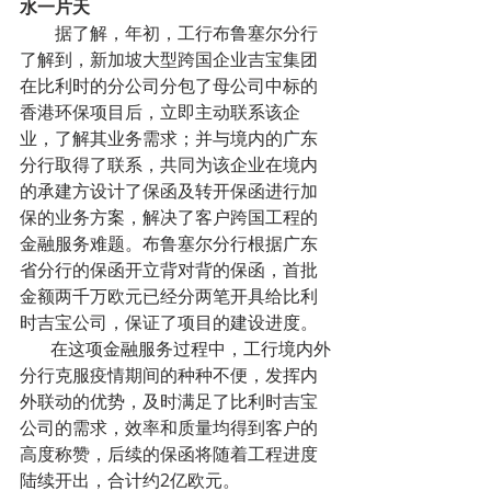
水一片天
        据了解，年初，工行布鲁塞尔分行
了解到，新加坡大型跨国企业吉宝集团
在比利时的分公司分包了母公司中标的
香港环保项目后，立即主动联系该企
业，了解其业务需求；并与境内的广东
分行取得了联系，共同为该企业在境内
的承建方设计了保函及转开保函进行加
保的业务方案，解决了客户跨国工程的
金融服务难题。布鲁塞尔分行根据广东
省分行的保函开立背对背的保函，首批
金额两千万欧元已经分两笔开具给比利
时吉宝公司，保证了项目的建设进度。
       在这项金融服务过程中，工行境内外
分行克服疫情期间的种种不便，发挥内
外联动的优势，及时满足了比利时吉宝
公司的需求，效率和质量均得到客户的
高度称赞，后续的保函将随着工程进度
陆续开出，合计约2亿欧元。