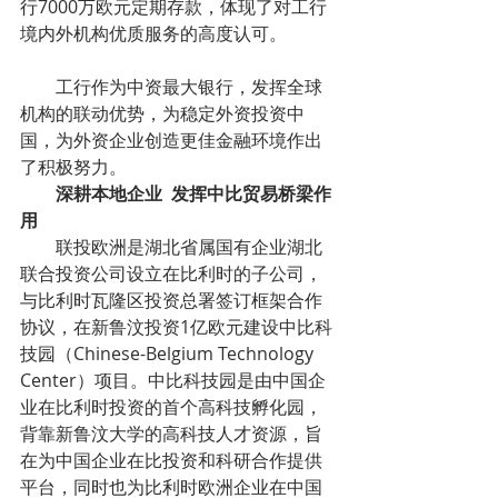
行7000万欧元定期存款，体现了对工行
境内外机构优质服务的高度认可。           
        工行作为中资最大银行，发挥全球
机构的联动优势，为稳定外资投资中
国，为外资企业创造更佳金融环境作出
了积极努力。
        深耕本地企业  发挥中比贸易桥梁作
用
        联投欧洲是湖北省属国有企业湖北
联合投资公司设立在比利时的子公司，
与比利时瓦隆区投资总署签订框架合作
协议，在新鲁汶投资1亿欧元建设中比科
技园（Chinese-Belgium Technology 
Center）项目。中比科技园是由中国企
业在比利时投资的首个高科技孵化园，
背靠新鲁汶大学的高科技人才资源，旨
在为中国企业在比投资和科研合作提供
平台，同时也为比利时欧洲企业在中国