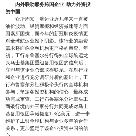
        内外联动服务跨国企业  助力外资投
资中国
        众所周知，航运业近几年来一直被
油价波动、经贸摩擦和经济减速等方面
因素所困扰，而今年的新冠肺炎疫情更
对全球航运业投下阴影。该行业的融资
需求将面临金融机构更严格的审查。年
初，工行布鲁塞尔分行得知全球航运龙
头马士基集团重组备用银团的信息后，
立即与该企业总部取得联系。在对行业
和企业进行充分调研分析的基础上，工
行布鲁塞尔分社积极牵头行内全球机构
参与，坚定各投资机构的信心，最终成
功完成审查。工行布鲁塞尔分社牵头工
商银行境内外三家分行共同完成对马士
基备用银团承诺额度1.3亿美元，进一步
维护了工银全球机构与企业多年的合作
关系，更加坚定了该企业投资中国的信
心。