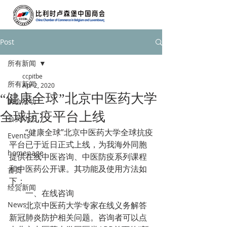
Post
所有新闻
ccpitbe
所有新闻
Apr 2, 2020
“健康全球”北京中医药大学
协会活动
全球抗疫平台上线
会员动态
　　“健康全球”北京中医药大学全球抗疫
Events
平台已于近日正式上线，为我海外同胞
homepage
提供在线中医咨询、中医防疫系列课程
和中医药公开课。其功能及使用方法如
首页
下：
经贸新闻
　　一、在线咨询
News
　　北京中医药大学专家在线义务解答
新冠肺炎防护相关问题。咨询者可以点