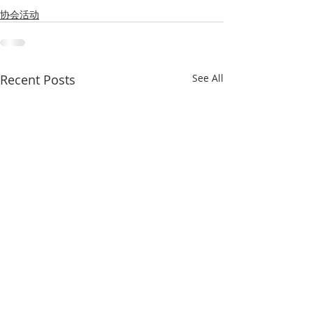
协会活动
Recent Posts
See All