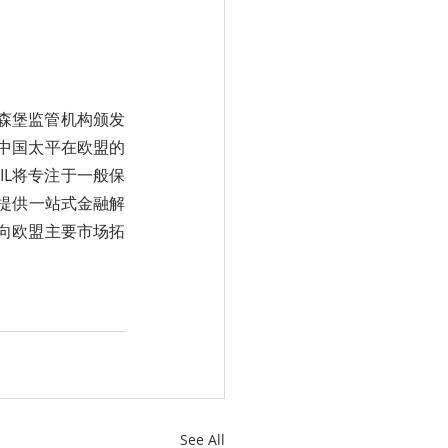
为中国太平在欧盟的
IL将专注于一般保
提供一站式金融解
步向欧盟主要市场拓
See All