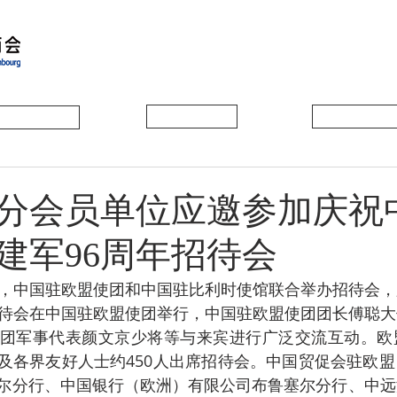
会员动态
会员风采
协会活动
分会员单位应邀参加庆祝
建军96周年招待会
招待会在中国驻欧盟使团举行，中国驻欧盟使团团长傅聪
团军事代表颜文京少将等与来宾进行广泛交流互动。欧
及各界友好人士约450人出席招待会。中国贸促会驻欧
尔分行、中国银行（欧洲）有限公司布鲁塞尔分行、中远