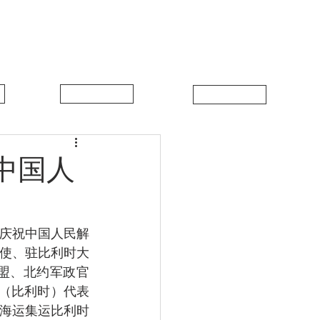
中比新闻
联系我们
中国人
大使、驻比利时大
盟、北约军政官
盟（比利时）代表
海运集运比利时