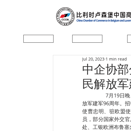
首页
协会简介
Jul 20, 2023
1 min read
中企协部
民解放军
 		7月19日晚，中国驻欧盟使团和中国驻比利时使馆联合举办招待会，庆祝中国人民解
放军建军96周年。
使曹忠明、驻欧盟使
员，部分国家外交官
处、工银欧洲布鲁塞