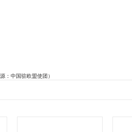
          （图片来源：中国驻欧盟使团）