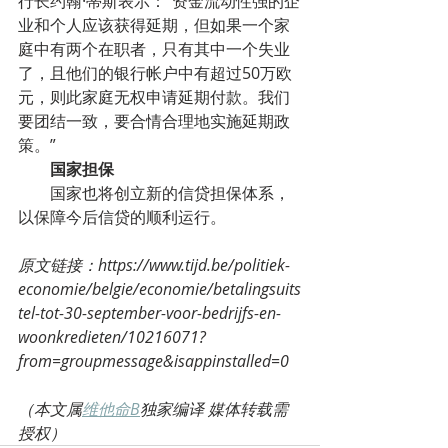
行长约翰·蒂斯表示：“资金流动性强的企
业和个人应该获得延期，但如果一个家
庭中有两个在职者，只有其中一个失业
了，且他们的银行帐户中有超过50万欧
元，则此家庭无权申请延期付款。我们
要团结一致，要合情合理地实施延期政
策。”
国家担保
        国家也将创立新的信贷担保体系，
以保障今后信贷的顺利运行。
原文链接：https://www.tijd.be/politiek-
economie/belgie/economie/betalingsuits
tel-tot-30-september-voor-bedrijfs-en-
woonkredieten/10216071?
from=groupmessage&isappinstalled=0
（本文属
维他命B
独家编译 媒体转载需
授权）