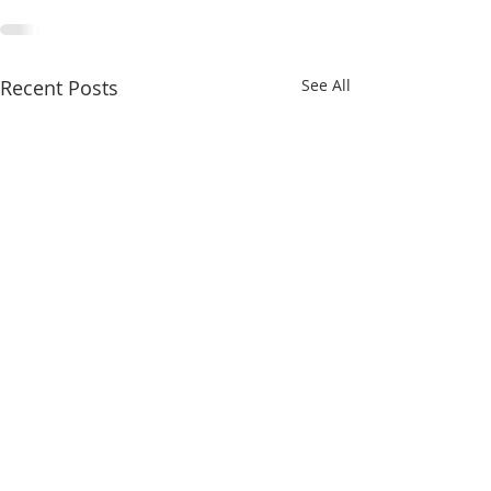
Recent Posts
See All
比利时卢森堡中国商会喜
时迅速递2026年