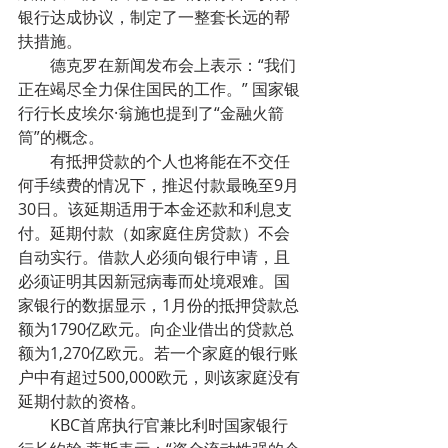
银行达成协议，制定了一整套长远的帮
扶措施。
        德克罗在新闻发布会上表示：“我们
正在竭尽全力保住国民的工作。” 国家银
行行长皮埃尔·翁施也提到了“金融火箭
筒”的概念。
        有抵押贷款的个人也将能在不交任
何手续费的情况下，推迟付款最晚至9月
30日。该延期适用于本金还款和利息支
付。延期付款（如家庭住房贷款）不会
自动实行。借款人必须向银行申请，且
必须证明其因新冠病毒而处境艰难。国
家银行的数据显示，1月份的抵押贷款总
额为1790亿欧元。向企业借出的贷款总
额为1,270亿欧元。若一个家庭的银行账
户中有超过500,000欧元，则该家庭没有
延期付款的资格。
        KBC首席执行官兼比利时国家银行